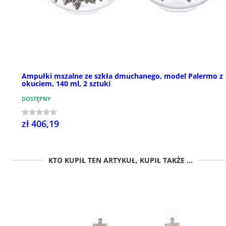
Ampułki mszalne ze szkła dmuchanego, model Palermo z
okuciem, 140 ml, 2 sztuki
DOSTĘPNY
zł 406,19
KTO KUPIŁ TEN ARTYKUŁ, KUPIŁ TAKŻE ...