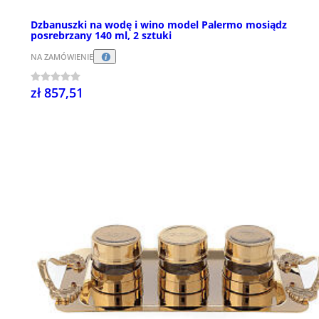
Dzbanuszki na wodę i wino model Palermo mosiądz
posrebrzany 140 ml, 2 sztuki
NA ZAMÓWIENIE
zł 857,51