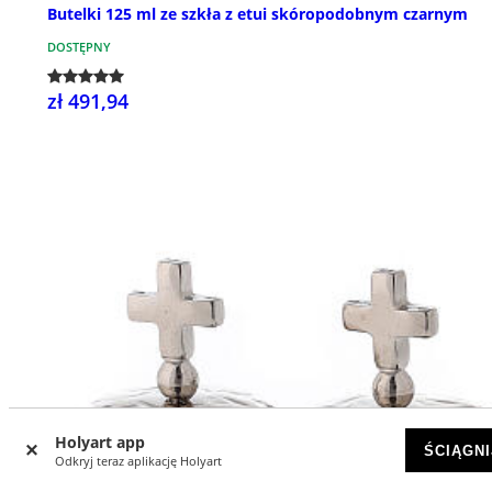
Butelki 125 ml ze szkła z etui skóropodobnym czarnym
DOSTĘPNY
zł 491,94
Holyart app
ŚCIĄGNI
Odkryj teraz aplikację Holyart