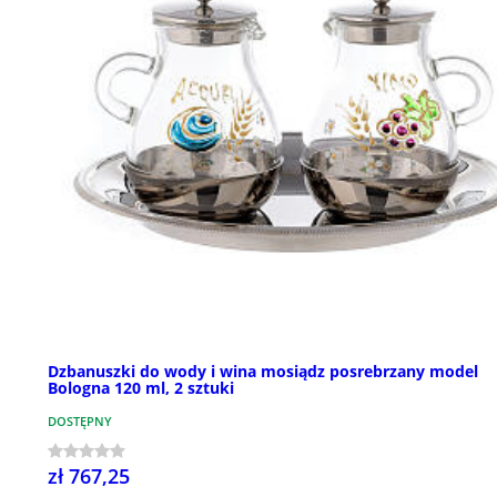
Dzbanuszki do wody i wina mosiądz posrebrzany model
Bologna 120 ml, 2 sztuki
DOSTĘPNY
zł 767,25