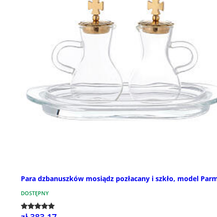
Para dzbanuszków mosiądz pozłacany i szkło, model Par
DOSTĘPNY