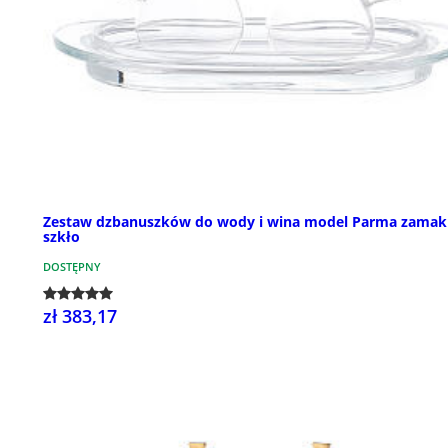
Zestaw dzbanuszków do wody i wina model Parma zamak 
szkło
DOSTĘPNY
zł 383,17