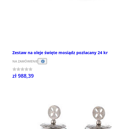
Zestaw na oleje święte mosiądz pozłacany 24 kr
NA ZAMÓWIENIE
zł 988,39