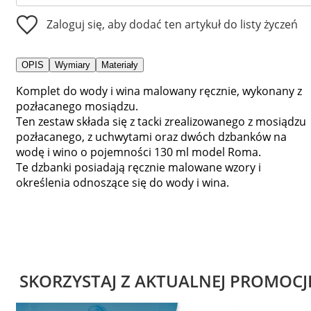
Zaloguj się, aby dodać ten artykuł do listy życzeń
OPIS
Wymiary
Materiały
Komplet do wody i wina malowany ręcznie, wykonany z
pozłacanego mosiądzu.
Ten zestaw składa się z tacki zrealizowanego z mosiądzu
pozłacanego, z uchwytami oraz dwóch dzbanków na
wodę i wino o pojemności 130 ml model Roma.
Te dzbanki posiadają ręcznie malowane wzory i
określenia odnoszące się do wody i wina.
SKORZYSTAJ Z AKTUALNEJ PROMOCJ