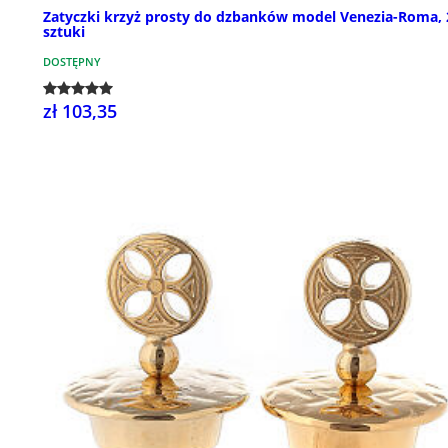
Zatyczki krzyż prosty do dzbanków model Venezia-Roma, 
sztuki
DOSTĘPNY
zł 103,35