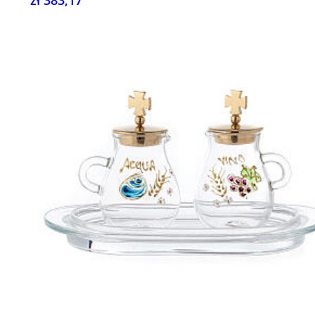
zł 383,17