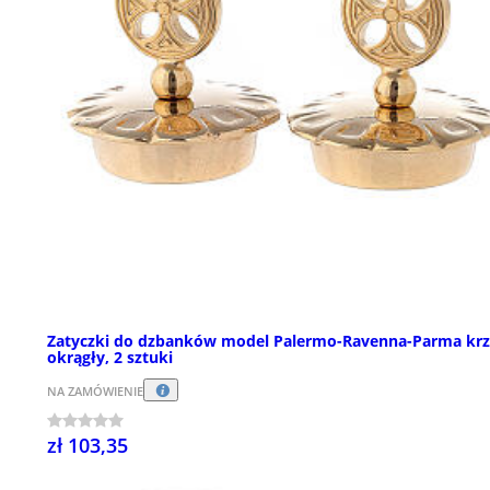
Zatyczki do dzbanków model Palermo-Ravenna-Parma krz
okrągły, 2 sztuki
NA ZAMÓWIENIE
zł 103,35