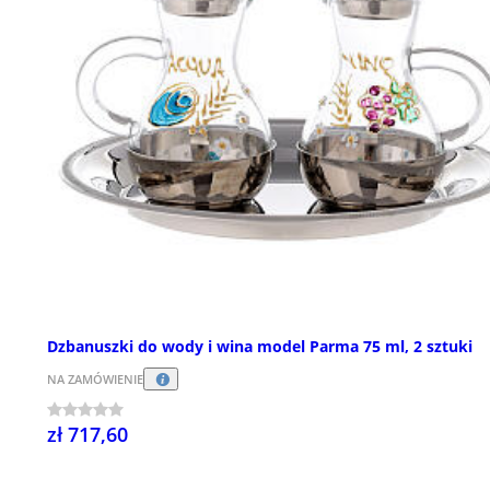
Dzbanuszki do wody i wina model Parma 75 ml, 2 sztuki
NA ZAMÓWIENIE
zł 717,60