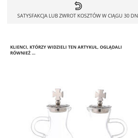
SATYSFAKCJA LUB ZWROT KOSZTÓW W CIĄGU 30 DN
KLIENCI, KTÓRZY WIDZIELI TEN ARTYKUŁ, OGLĄDALI
RÓWNIEŻ ...