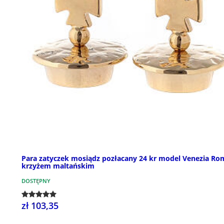
Para zatyczek mosiądz pozłacany 24 kr model Venezia Ro
krzyżem maltańskim
DOSTĘPNY
zł 103,35