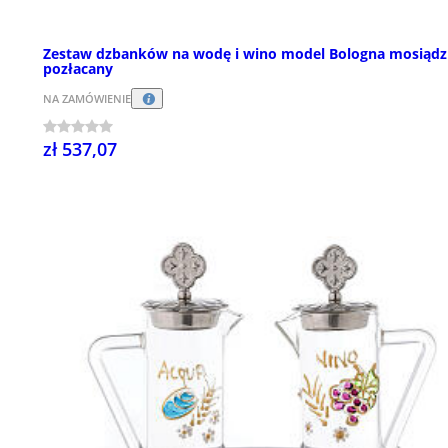
Zestaw dzbanków na wodę i wino model Bologna mosiądz
pozłacany
NA ZAMÓWIENIE
zł 537,07