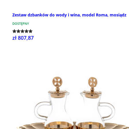
Zestaw dzbanków do wody i wina, model Roma, mosiądz
DOSTĘPNY
zł 807,87