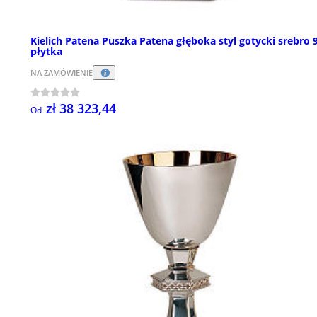
Kielich Patena Puszka Patena głęboka styl gotycki srebro 
płytka
NA ZAMÓWIENIE
zł 38 323,44
Od