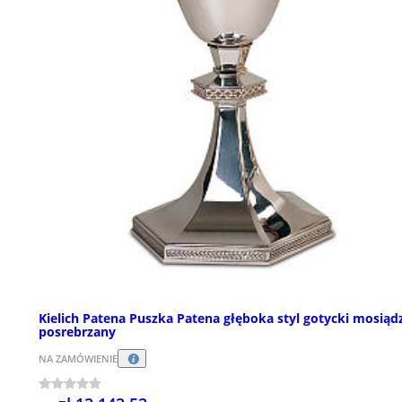
Kielich Patena Puszka Patena głęboka styl gotycki mosiąd
posrebrzany
NA ZAMÓWIENIE