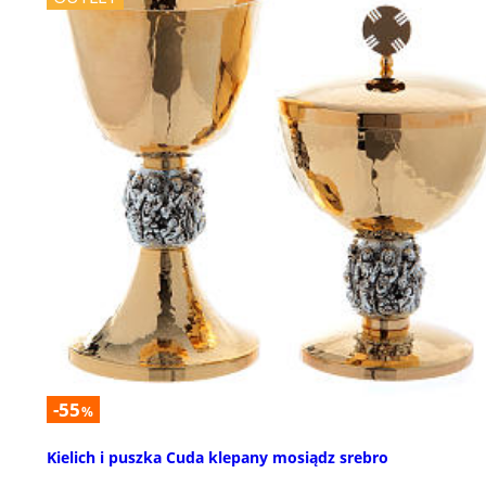
-55
%
Kielich i puszka Cuda klepany mosiądz srebro