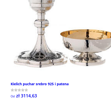
Kielich puchar srebro 925 i patena
zł 3114,63
Od