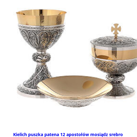
Kielich puszka patena 12 apostołów mosiądz srebro