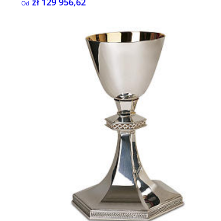
zł 129 956,62
Od