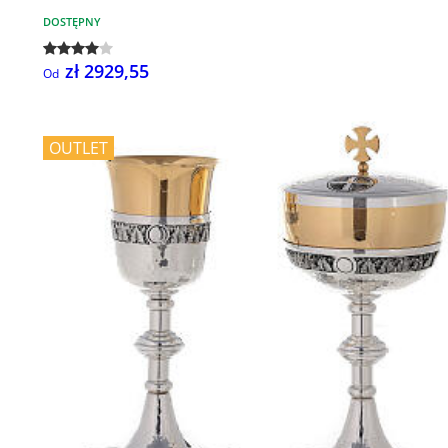
DOSTĘPNY
zł 2929,55
Od
OUTLET