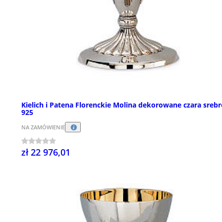
Kielich i Patena Florenckie Molina dekorowane czara srebr
925
NA ZAMÓWIENIE
zł 22 976,01