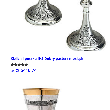
Kielich i puszka IHS Dobry pasterz mosiądz
zł 5416,74
Od