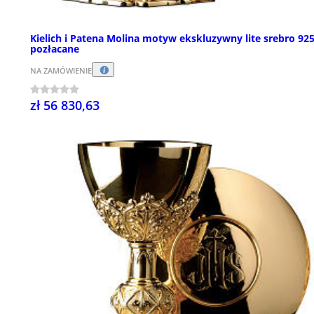
Kielich i Patena Molina motyw ekskluzywny lite srebro 92
pozłacane
NA ZAMÓWIENIE
zł 56 830,63