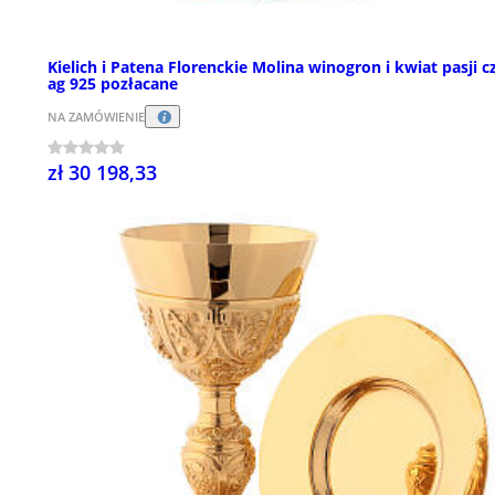
Kielich i Patena Florenckie Molina winogron i kwiat pasji c
ag 925 pozłacane
NA ZAMÓWIENIE
zł 30 198,33