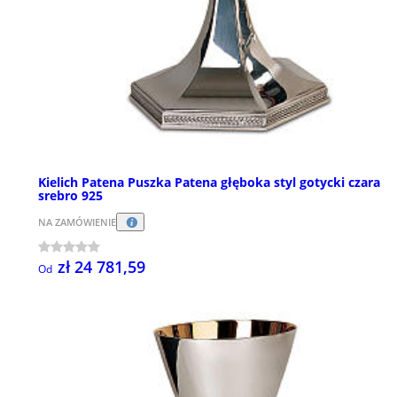
Kielich Patena Puszka Patena głęboka styl gotycki czara
srebro 925
NA ZAMÓWIENIE
zł 24 781,59
Od