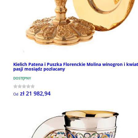
Kielich Patena i Puszka Florenckie Molina winogron i kwia
pasji mosiądz pozłacany
DOSTĘPNY
zł 21 982,94
Od