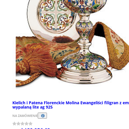
Kielich i Patena Florenckie Molina Ewangeliści filigran z em
wypalaną lite ag 925
NA ZAMÓWIENIE