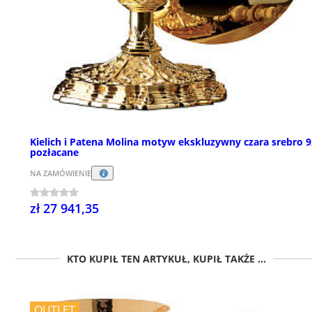
Kielich i Patena Molina motyw ekskluzywny czara srebro 
pozłacane
NA ZAMÓWIENIE
zł 27 941,35
KTO KUPIŁ TEN ARTYKUŁ, KUPIŁ TAKŻE ...
OUTLET