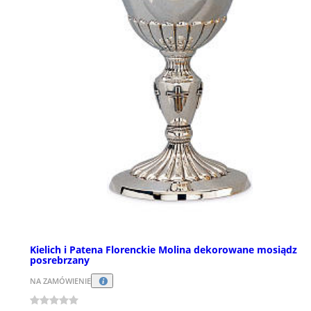
Kielich i Patena Florenckie Molina dekorowane mosiądz
posrebrzany
NA ZAMÓWIENIE