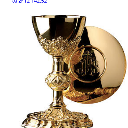
zł 12 142,52
Od