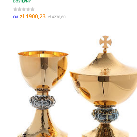
DOSTĘPNY
zł 1900,23
zł 4238,60
Od