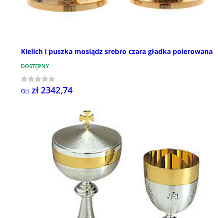
Kielich i puszka mosiądz srebro czara gładka polerowana
DOSTĘPNY
zł 2342,74
Od