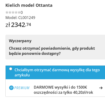
Kielich model Ottanta
0
Model:
CL001249
zł
2342
,74
Wyczerpany
Chcesz otrzymać powiadomienie, gdy produkt
będzie ponownie dostępny?
Chciałbym otrzymać darmową wysyłkę dla tego
artykułu
DARMOWE wysyłki i do 1500€
oszczędności za tylko 40,20zł/rok