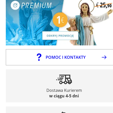
POMOC I KONTAKTY
Dostawa Kurierem
w ciągu 4-5 dni