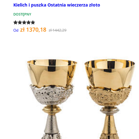
Kielich i puszka Ostatnia wieczerza złoto
DOSTĘPNY
zł 1370,18
zł 1442,29
Od