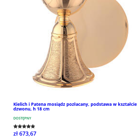
Kielich i Patena mosiądz pozłacany, podstawa w kształcie
dzwonu, h 18 cm
DOSTĘPNY
zł 673,67