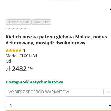
Previous slide
Next slide
Kielich puszka patena głęboka Molina, nodus
dekorowany, mosiądz dwukolorowy
1
Model:
CL001434
Od
zł
2482
,19
Dostępność natychmiastowa
WYBIERZ SPOŚRÓD WARIANTÓW