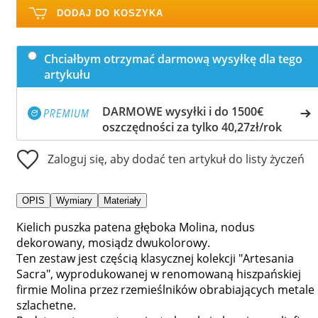
DODAJ DO KOSZYKA
Chciałbym otrzymać darmową wysyłkę dla tego
artykułu
DARMOWE wysyłki i do 1500€
oszczędności za tylko 40,27zł/rok
Zaloguj się, aby dodać ten artykuł do listy życzeń
OPIS
Wymiary
Materiały
Kielich puszka patena głęboka Molina, nodus
dekorowany, mosiądz dwukolorowy.
Ten zestaw jest częścią klasycznej kolekcji "Artesania
Sacra", wyprodukowanej w renomowaną hiszpańskiej
firmie Molina przez rzemieślników obrabiających metale
szlachetne.