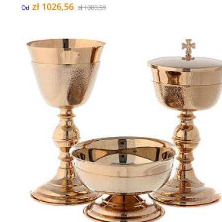
zł 1026,56
zł 1080,59
Od