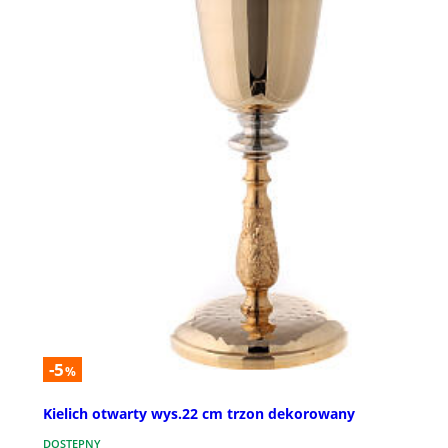
-5
%
Kielich otwarty wys.22 cm trzon dekorowany
DOSTĘPNY