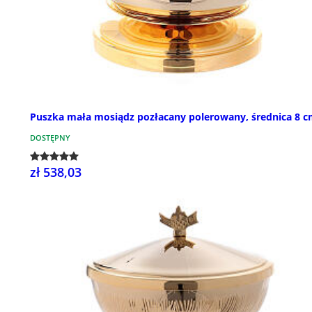
Puszka mała mosiądz pozłacany polerowany, średnica 8 
DOSTĘPNY
zł 538,03