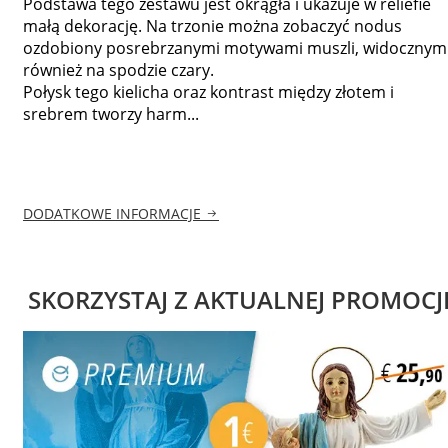
Podstawa tego zestawu jest okrągła i ukazuje w reliefie
małą dekorację. Na trzonie można zobaczyć nodus
ozdobiony posrebrzanymi motywami muszli, widocznym
również na spodzie czary.
Połysk tego kielicha oraz kontrast między złotem i
srebrem tworzy harm...
DODATKOWE INFORMACJE
SKORZYSTAJ Z AKTUALNEJ PROMOCJ