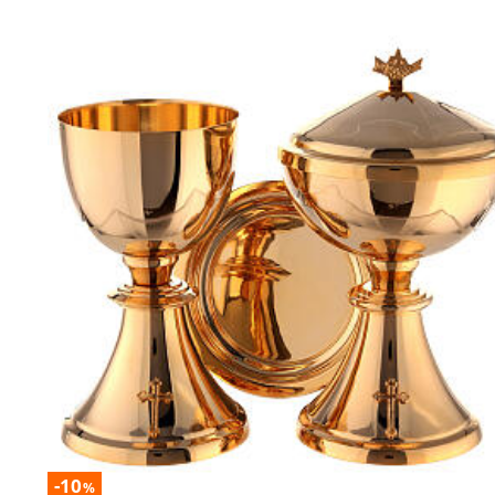
-10
%