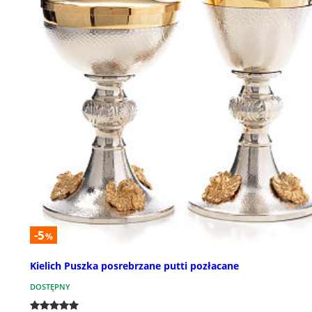
-5
%
Kielich Puszka posrebrzane putti pozłacane
DOSTĘPNY