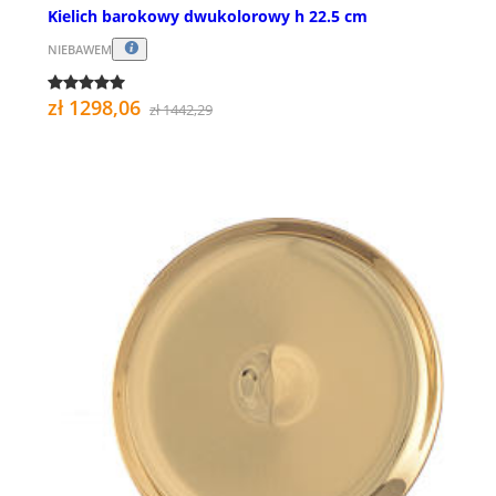
Kielich barokowy dwukolorowy h 22.5 cm
NIEBAWEM
zł 1298,06
zł 1442,29