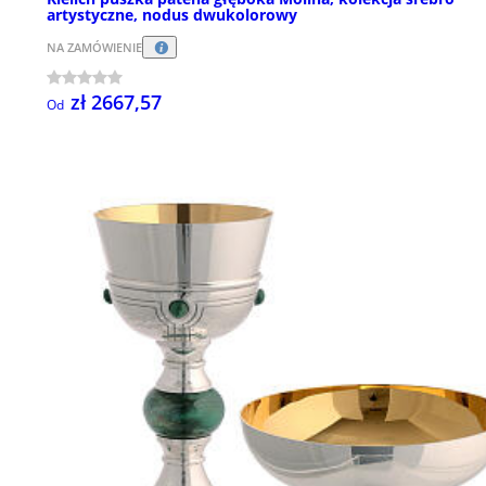
artystyczne, nodus dwukolorowy
NA ZAMÓWIENIE
zł 2667,57
Od