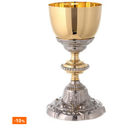
-10
%