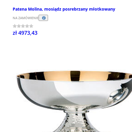
Patena Molina, mosiądz posrebrzany młotkowany
NA ZAMÓWIENIE
zł 4973,43