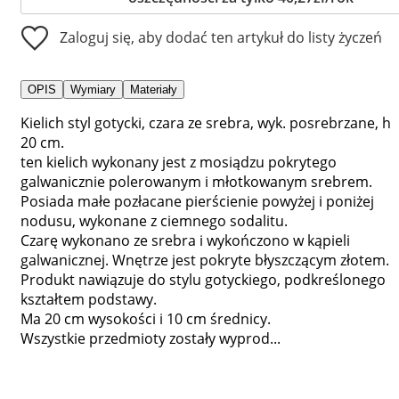
Zaloguj się, aby dodać ten artykuł do listy życzeń
OPIS
Wymiary
Materiały
Kielich styl gotycki, czara ze srebra, wyk. posrebrzane, h
20 cm.
ten kielich wykonany jest z mosiądzu pokrytego
galwanicznie polerowanym i młotkowanym srebrem.
Posiada małe pozłacane pierścienie powyżej i poniżej
nodusu, wykonane z ciemnego sodalitu.
Czarę wykonano ze srebra i wykończono w kąpieli
galwanicznej. Wnętrze jest pokryte błyszczącym złotem.
Produkt nawiązuje do stylu gotyckiego, podkreślonego
kształtem podstawy.
Ma 20 cm wysokości i 10 cm średnicy.
Wszystkie przedmioty zostały wyprod...