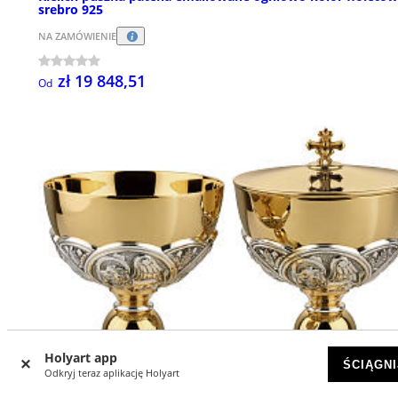
srebro 925
NA ZAMÓWIENIE
zł 19 848,51
Od
Holyart app
ŚCIĄGNI
Odkryj teraz aplikację Holyart