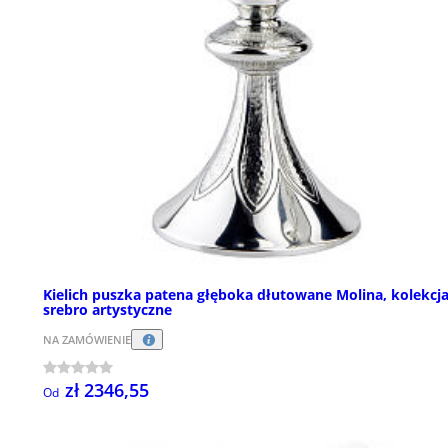
Kielich puszka patena głęboka dłutowane Molina, kolekcj
srebro artystyczne
NA ZAMÓWIENIE
zł 2346,55
Od