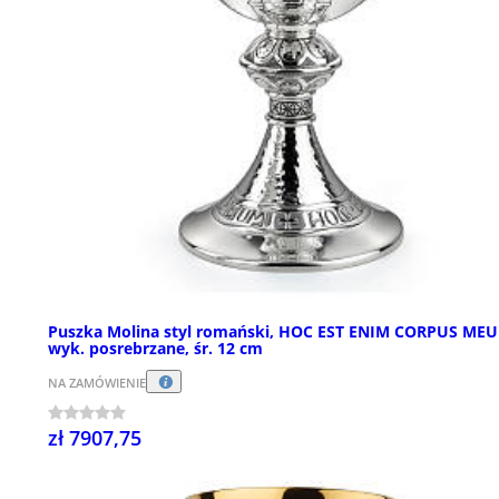
Puszka Molina styl romański, HOC EST ENIM CORPUS ME
wyk. posrebrzane, śr. 12 cm
NA ZAMÓWIENIE
zł 7907,75