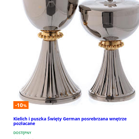
-10
%
Kielich i puszka Święty German posrebrzana wnętrze
pozłacane
DOSTĘPNY