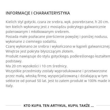
INFORMACJE I CHARAKTERYSTYKA
Kielich styl gotycki, czara ze srebra, wyk. posrebrzane, h 20 cm.
ten kielich wykonany jest z mosiądzu pokrytego galwanicznie
polerowanym i młotkowanym srebrem.
Posiada małe pozłacane pierścienie powyżej i poniżej nodusu,
wykonane z ciemnego sodalitu.
Czarę wykonano ze srebra i wykończono w kąpieli galwanicznej
Wnętrze jest pokryte błyszczącym złotem.
Produkt nawiązuje do stylu gotyckiego, podkreślonego kształte
podstawy.
Ma 20 cm wysokości i 10 cm średnicy.
Wszystkie przedmioty zostały wyprodukowane i przetworzone
przez małą, włoską firmę, wyspecjalizowaną i działającą w tym
sektorze od ponad 50 lat. Jest to zatem produkt w 100% made i
Italy.
KTO KUPIŁ TEN ARTYKUŁ, KUPIŁ TAKŻE ...