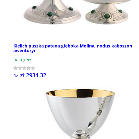
Kielich puszka patena głęboka Molina, nodus kaboszon
awenturyn
DOSTĘPNY
zł 2934,32
Od