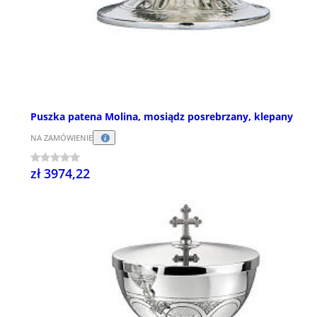
Puszka patena Molina, mosiądz posrebrzany, klepany
NA ZAMÓWIENIE
zł 3974,22