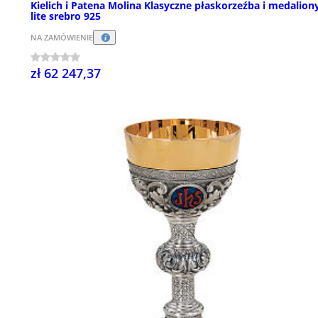
Kielich i Patena Molina Klasyczne płaskorzeźba i medalion
lite srebro 925
NA ZAMÓWIENIE
zł 62 247,37