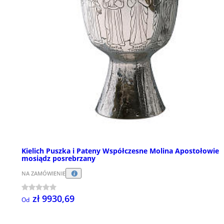
Kielich Puszka i Pateny Współczesne Molina Apostołowie
mosiądz posrebrzany
NA ZAMÓWIENIE
zł 9930,69
Od