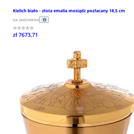
Kielich biało - złota emalia mosiądz pozłacany 18,5 cm
NA ZAMÓWIENIE
zł 7673,71