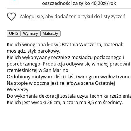
oszczędności za tylko 40,20zł/rok
Zaloguj się, aby dodać ten artykuł do listy życzeń
OPIS
Wymiary
Materiały
Kielich winogrona kłosy Ostatnia Wieczerza, materiał:
mosiądz, styl: barokowy.
Kielich wykonywany ręcznie z mosiądzu pozłacanego i
posrebrzanego. Produkcja odbywa się w małej pracowni
rzemieślniczej w San Marino.
Ozdobiony motywami liści i kiści winogron wzdłuż trzonu
Na stopie widoczna jest reliefowa scena Ostatniej
Wieczerzy.
Do wykonania dekoracji została użyta technika rzeźbienia
Kielich jest wysoki 26 cm, a czara ma 9,5 cm średnicy.