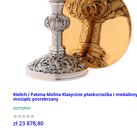
Kielich i Patena Molina Klasyczne płaskorzeźba i medalion
mosiądz posrebrzany
DOSTĘPNY
zł 23 878,80