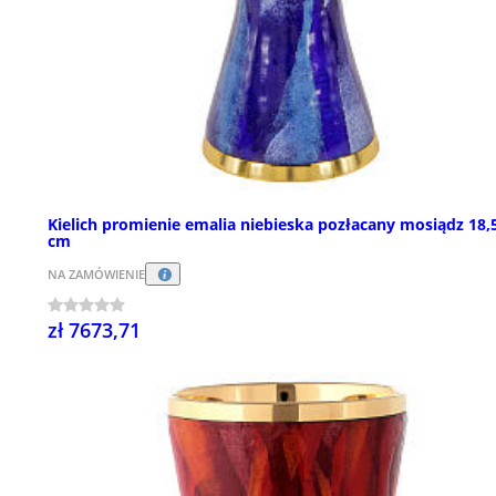
Kielich promienie emalia niebieska pozłacany mosiądz 18,
cm
NA ZAMÓWIENIE
zł 7673,71