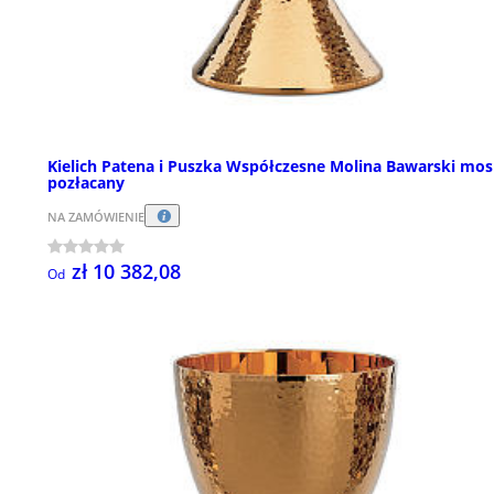
Kielich Patena i Puszka Współczesne Molina Bawarski mos
pozłacany
NA ZAMÓWIENIE
zł 10 382,08
Od