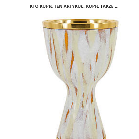
KTO KUPIŁ TEN ARTYKUŁ, KUPIŁ TAKŻE ...