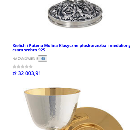
Kielich i Patena Molina Klasyczne płaskorzeźba i medalion
czara srebro 925
NA ZAMÓWIENIE
zł 32 003,91