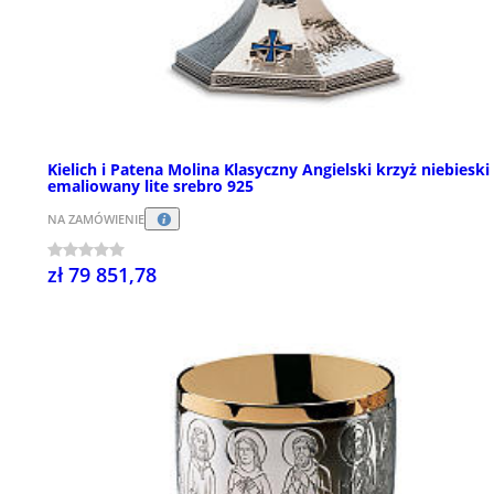
Kielich i Patena Molina Klasyczny Angielski krzyż niebieski
emaliowany lite srebro 925
NA ZAMÓWIENIE
zł 79 851,78