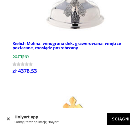
Kielich Molina, winogrona dek. grawerowana, wnętrze
pozłacane, mosiądz posrebrzany
DOSTĘPNY
zł 4378,53
Holyart app
ŚCIĄGNI
Odkryj teraz aplikację Holyart