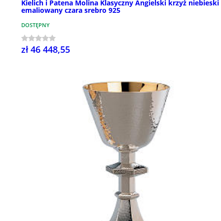
Kielich i Patena Molina Klasyczny Angielski krzyż niebieski
emaliowany czara srebro 925
DOSTĘPNY
zł 46 448,55