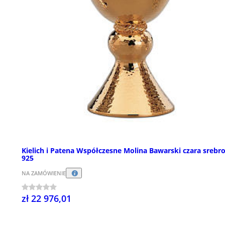
Kielich i Patena Współczesne Molina Bawarski czara srebr
925
NA ZAMÓWIENIE
zł 22 976,01