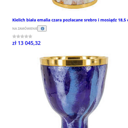
Kielich biała emalia czara pozłacane srebro i mosiądz 18,5
NA ZAMÓWIENIE
zł 13 045,32