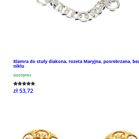
Klamra do stuły diakona, rozeta Maryjna, posrebrzana, be
niklu
DOSTĘPNY
zł 53,72