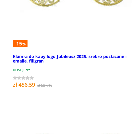
-15
%
Klamra do kapy logo Jubileusz 2025, srebro pozłacane i
emalie, filigran
DOSTĘPNY
zł 456,59
zł 537,16