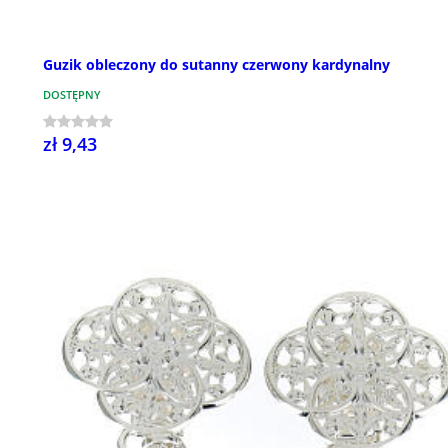
Guzik obleczony do sutanny czerwony kardynalny
DOSTĘPNY
zł 9,43