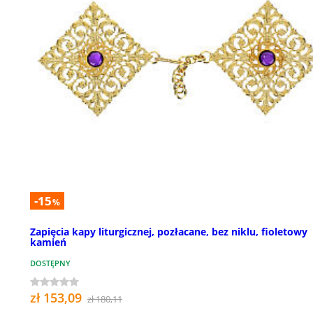
-15
%
Zapięcia kapy liturgicznej, pozłacane, bez niklu, fioletowy
kamień
DOSTĘPNY
zł 153,09
zł 180,11