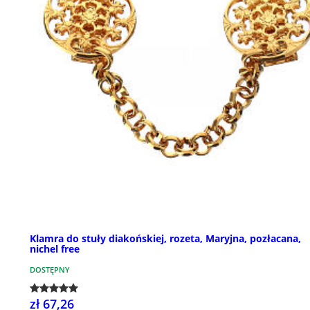
Klamra do stuły diakońskiej, rozeta, Maryjna, pozłacana,
nichel free
DOSTĘPNY
zł 67,26