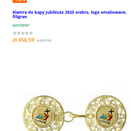
Klamra do kapy Jubileusz 2025 srebro, logo emaliowane,
filigran
DOSTĘPNY
zł 456,59
zł 537,16