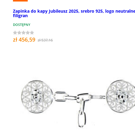
Zapinka do kapy Jubileusz 2025, srebro 925, logo neutralne
filigran
DOSTĘPNY
zł 456,59
zł 537,16