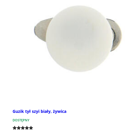
Guzik tył szyi biały, żywica
DOSTĘPNY