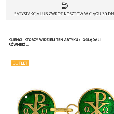
SATYSFAKCJA LUB ZWROT KOSZTÓW W CIĄGU 30 DN
KLIENCI, KTÓRZY WIDZIELI TEN ARTYKUŁ, OGLĄDALI
RÓWNIEŻ ...
OUTLET