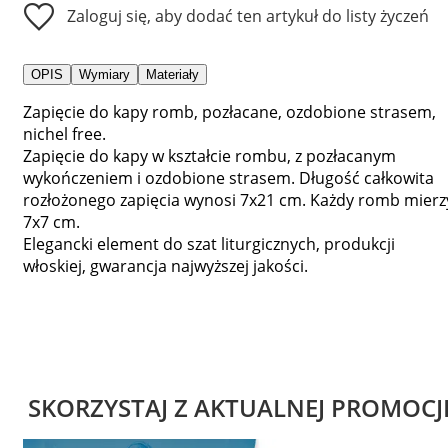
Zaloguj się, aby dodać ten artykuł do listy życzeń
OPIS
Wymiary
Materiały
Zapięcie do kapy romb, pozłacane, ozdobione strasem,
nichel free.
Zapięcie do kapy w kształcie rombu, z pozłacanym
wykończeniem i ozdobione strasem. Długość całkowita
rozłożonego zapięcia wynosi 7x21 cm. Każdy romb mierz
7x7 cm.
Elegancki element do szat liturgicznych, produkcji
włoskiej, gwarancja najwyższej jakości.
SKORZYSTAJ Z AKTUALNEJ PROMOCJ