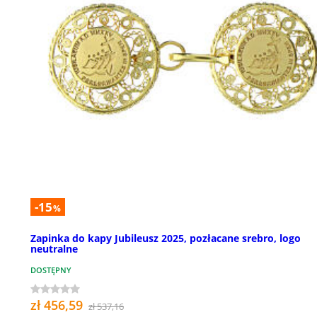
-15
%
Zapinka do kapy Jubileusz 2025, pozłacane srebro, logo
neutralne
DOSTĘPNY
zł 456,59
zł 537,16