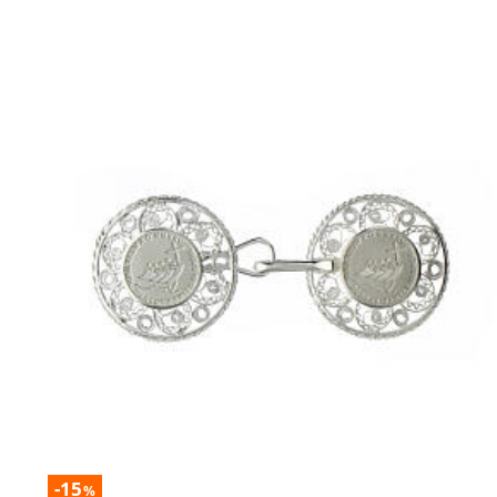
-15
%