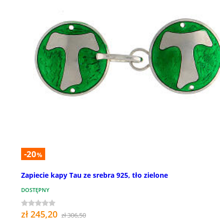
-20
%
Zapiecie kapy Tau ze srebra 925, tło zielone
DOSTĘPNY
zł 245,20
zł 306,50