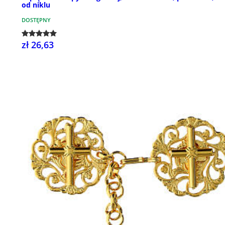
od niklu
DOSTĘPNY
zł 26,63