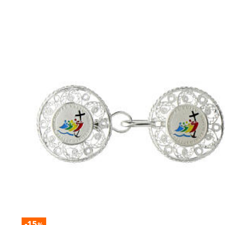
-15
%