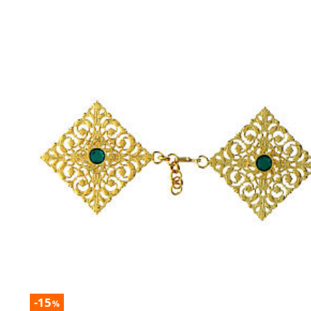
-15
%