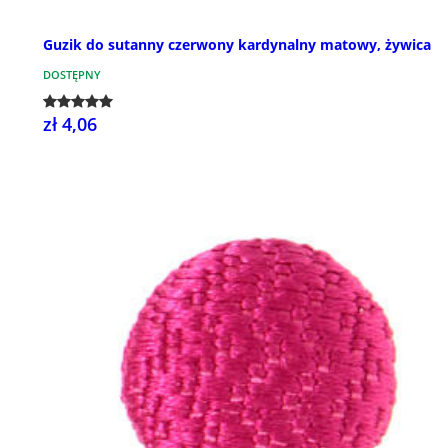
Guzik do sutanny czerwony kardynalny matowy, żywica
DOSTĘPNY
zł 4,06