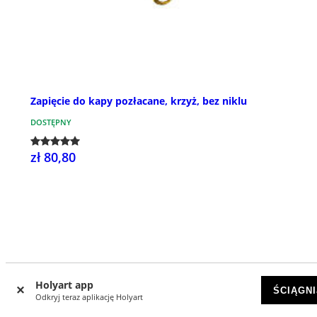
Zapięcie do kapy pozłacane, krzyż, bez niklu
DOSTĘPNY
zł 80,80
Holyart app
ŚCIĄGNI
Odkryj teraz aplikację Holyart