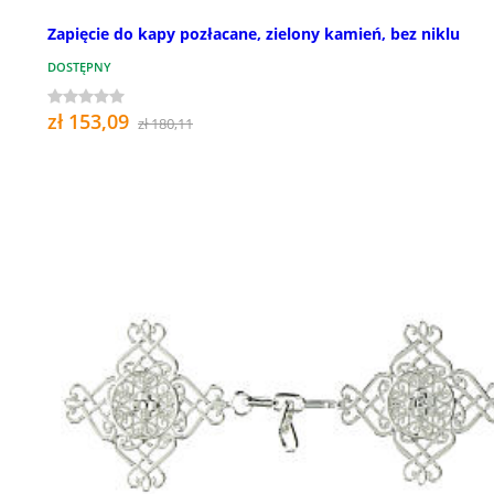
Zapięcie do kapy pozłacane, zielony kamień, bez niklu
DOSTĘPNY
zł 153,09
zł 180,11