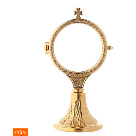
-15
%