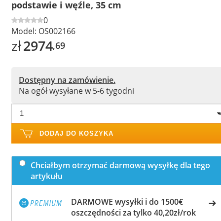
podstawie i węźle, 35 cm
0
Model:
OS002166
zł
2974
,69
Dostępny na zamówienie.
Na ogół wysyłane w 5-6 tygodni
DODAJ DO KOSZYKA
Chciałbym otrzymać darmową wysyłkę dla tego
artykułu
DARMOWE wysyłki i do 1500€
oszczędności za tylko 40,20zł/rok