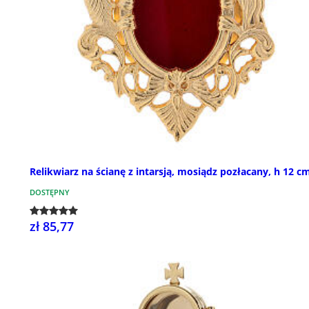
Relikwiarz na ścianę z intarsją, mosiądz pozłacany, h 12 c
DOSTĘPNY
zł 85,77