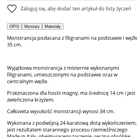
Zaloguj się, aby dodać ten artykuł do listy życzeń
OPIS
Wymiary
Materiały
Monstrancja pozłacana z filigranami na podstawie i węźle
35 cm.
Wyjątkowa monstrancja z misternie wykonanymi
filigranami, umieszczonymi na podstawie oraz w
centralnym węźle.
Przeznaczona dla hostii magny, ma średnicę 14 cm i jest
zwieńczona krzyżem.
Całkowita wysokość monstrancji wynosi 34 cm.
Wykonana z podwójną 24-karatową złotą wykończeniem,
jest rezultatem starannego procesu rzemieślniczego
Made in Italy, obejmującego toczenie, ręczną obróbkę,