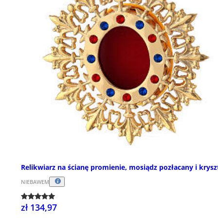
Relikwiarz na ścianę promienie, mosiądz pozłacany i krysz
NIEBAWEM
zł 134,97