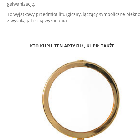
galwanizację.
To wyjątkowy przedmiot liturgiczny, łączący symboliczne piękn
z wysoką jakością wykonania.
KTO KUPIŁ TEN ARTYKUŁ, KUPIŁ TAKŻE ...