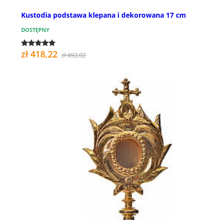
Kustodia podstawa klepana i dekorowana 17 cm
DOSTĘPNY
zł 418,22
zł 492,02