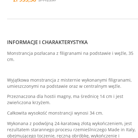
INFORMACJE I CHARAKTERYSTYKA
Monstrancja pozłacana z filigranami na podstawie i węźle, 35
cm.
Wyjątkowa monstrancja z misternie wykonanymi filigranami,
umieszczonymi na podstawie oraz w centralnym węźle.
Przeznaczona dla hostii magny, ma średnicę 14 cm i jest
zwieńczona krzyżem.
Całkowita wysokość monstrancji wynosi 34 cm.
Wykonana z podwójną 24-karatową złotą wykończeniem, jest
rezultatem starannego procesu rzemieślniczego Made in Italy,
obejmującego toczenie, ręczną obróbkę, wykończenie i