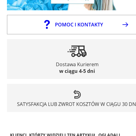
POMOC I KONTAKTY
Dostawa Kurierem
w ciągu 4-5 dni
SATYSFAKCJA LUB ZWROT KOSZTÓW W CIĄGU 30 DN
KLIENCI, KTÓRZY WIDZIELI TEN ARTYKUŁ, OGLĄDALI