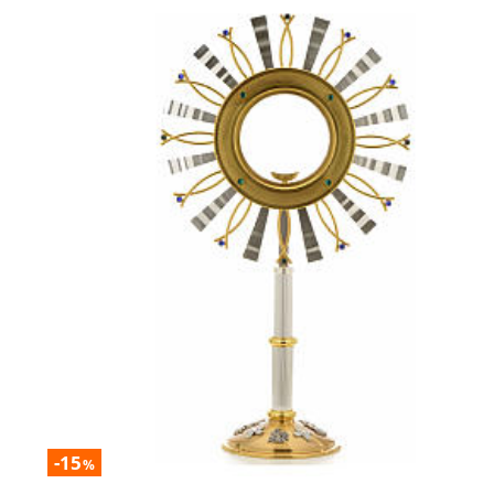
-15
%