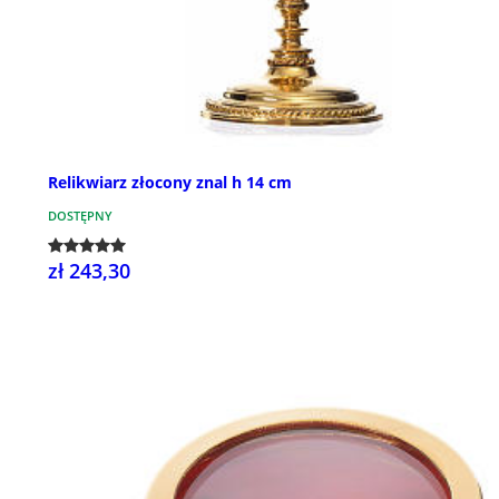
Relikwiarz złocony znal h 14 cm
DOSTĘPNY
zł 243,30