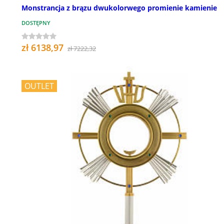
Monstrancja z brązu dwukolorwego promienie kamienie
DOSTĘPNY
zł 6138,97
zł 7222,32
OUTLET