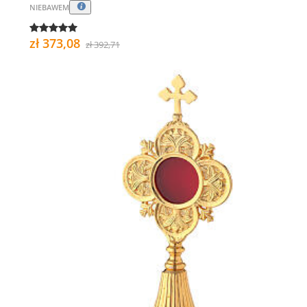
NIEBAWEM
zł 373,08
zł 392,71