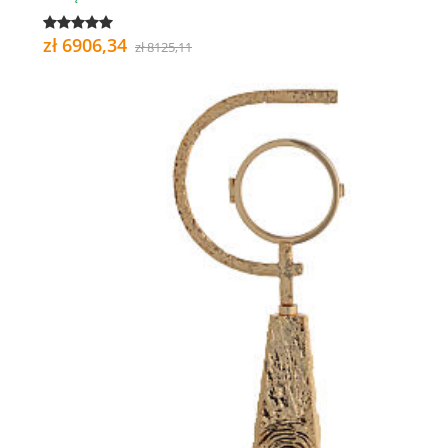
zł 6906,34
zł 8125,11