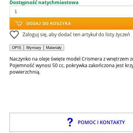
Dostępność natychmiastowa
DODAJ DO KOSZYKA
Zaloguj się, aby dodać ten artykuł do listy życzeń
OPIS
Wymiary
Materiały
Naczynko na oleje święte model Crismera z wnętrzem ze
Pojemność wynosi 50 cc, pokrywka zakończona jest krz
powierzchnią.
POMOC I KONTAKTY