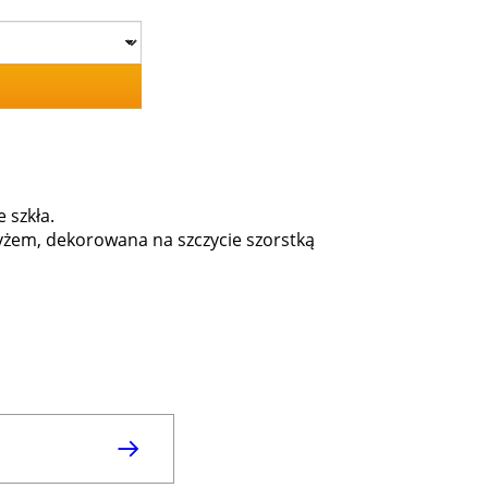
 szkła.
yżem, dekorowana na szczycie szorstką