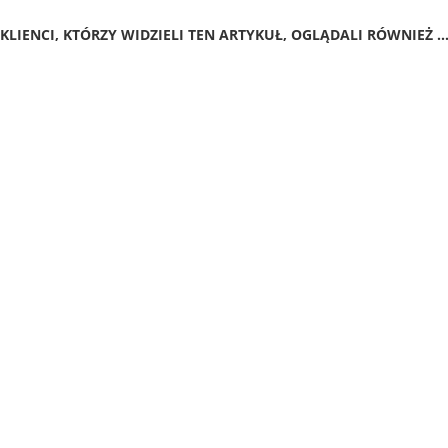
KLIENCI, KTÓRZY WIDZIELI TEN ARTYKUŁ, OGLĄDALI RÓWNIEŻ ..