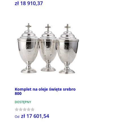
zł 18 910,37
Komplet na oleje święte srebro
800
DOSTĘPNY
zł 17 601,54
Od