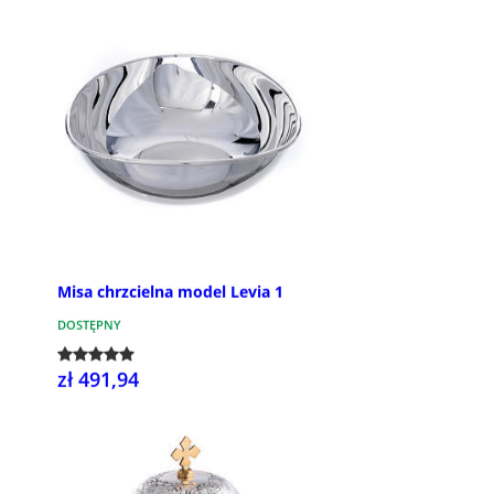
Misa chrzcielna model Levia 1
DOSTĘPNY
zł 491,94