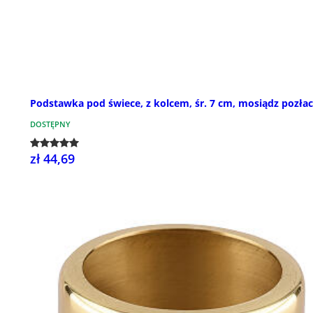
Podstawka pod świece, z kolcem, śr. 7 cm, mosiądz pozła
DOSTĘPNY
zł 44,69