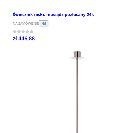
Świecznik niski, mosiądz pozłacany 24k
NA ZAMÓWIENIE
zł 446,88