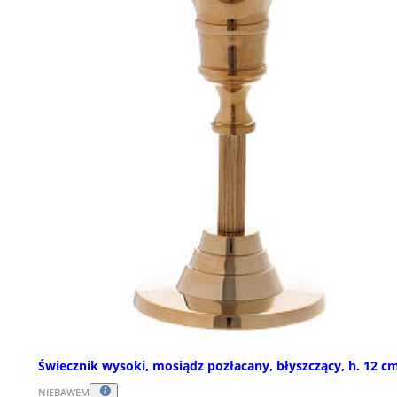
Świecznik wysoki, mosiądz pozłacany, błyszczący, h. 12 c
NIEBAWEM