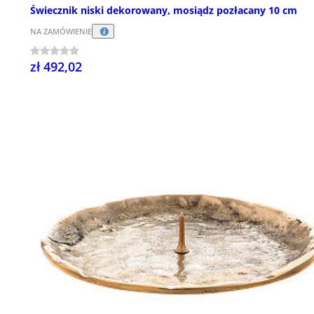
Świecznik niski dekorowany, mosiądz pozłacany 10 cm
NA ZAMÓWIENIE
zł 492,02