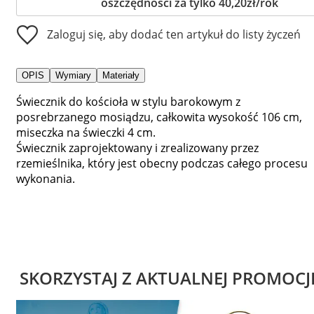
oszczędności za tylko 40,20zł/rok
Zaloguj się, aby dodać ten artykuł do listy życzeń
OPIS
Wymiary
Materiały
Świecznik do kościoła w stylu barokowym z
posrebrzanego mosiądzu, całkowita wysokość 106 cm,
miseczka na świeczki 4 cm.
Świecznik zaprojektowany i zrealizowany przez
rzemieślnika, który jest obecny podczas całego procesu
wykonania.
SKORZYSTAJ Z AKTUALNEJ PROMOCJ