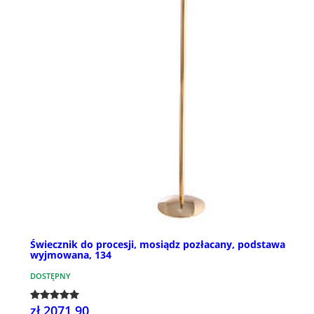
Świecznik do procesji, mosiądz pozłacany, podstawa
wyjmowana, 134
DOSTĘPNY
zł 2071,90