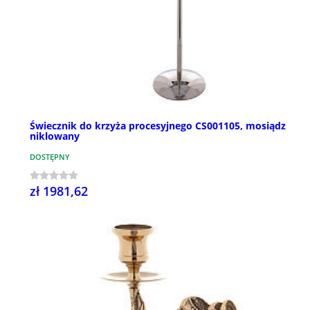
Świecznik do krzyża procesyjnego CS001105, mosiądz
niklowany
DOSTĘPNY
zł 1981,62