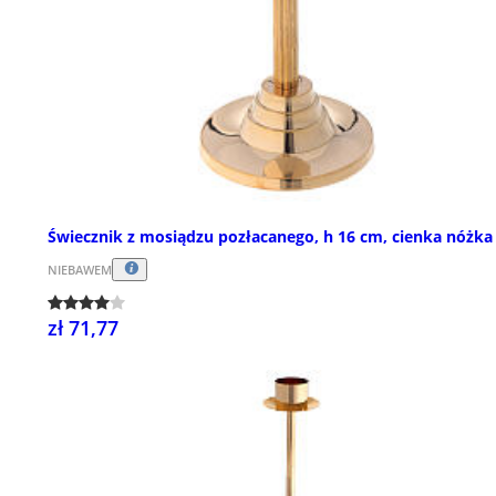
Świecznik z mosiądzu pozłacanego, h 16 cm, cienka nóżka
NIEBAWEM
zł 71,77