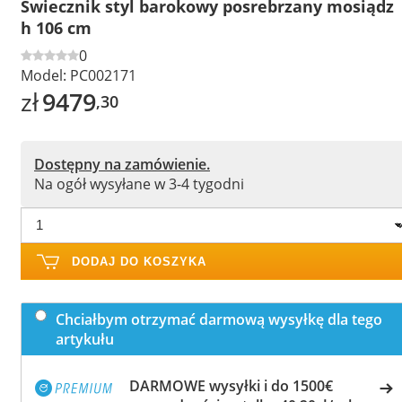
Świecznik styl barokowy posrebrzany mosiądz
h 106 cm
0
Model:
PC002171
zł
9479
,30
Dostępny na zamówienie.
Na ogół wysyłane w 3-4 tygodni
DODAJ DO KOSZYKA
Chciałbym otrzymać darmową wysyłkę dla tego
artykułu
DARMOWE wysyłki i do 1500€