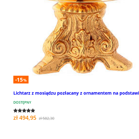
-15
%
Lichtarz z mosiądzu pozłacany z ornamentem na podstaw
DOSTĘPNY
zł 494,95
zł 582,30