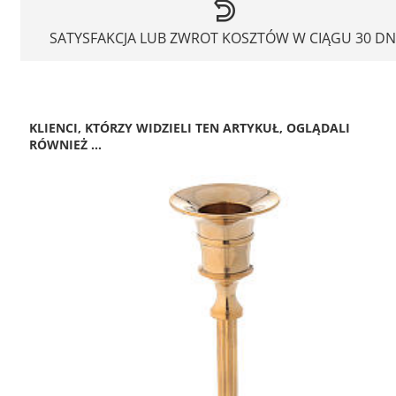
SATYSFAKCJA LUB ZWROT KOSZTÓW W CIĄGU 30 DN
KLIENCI, KTÓRZY WIDZIELI TEN ARTYKUŁ, OGLĄDALI
RÓWNIEŻ ...