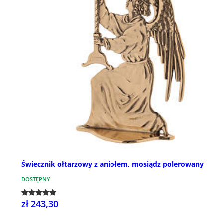
Świecznik ołtarzowy z aniołem, mosiądz polerowany
DOSTĘPNY
zł 243,30