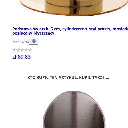
Podstawa świeczki 5 cm, cylindryczna, styl prosty, mosiąd
pozłacany błyszczący
NIEBAWEM
zł 89,83
KTO KUPIŁ TEN ARTYKUŁ, KUPIŁ TAKŻE ...