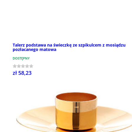
Talerz podstawa na świeczkę ze szpikulcem z mosiądzu
pozłacanego matowa
DOSTĘPNY
zł 58,23