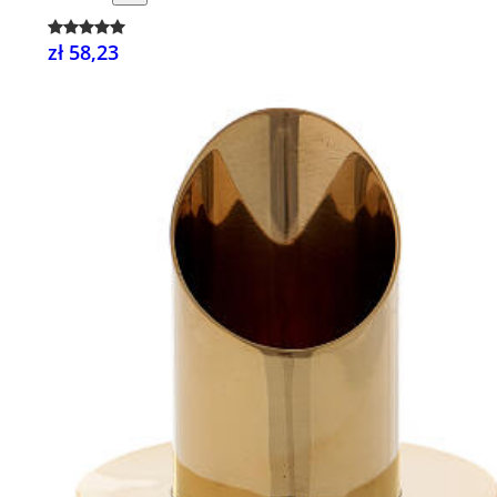
zł 58,23