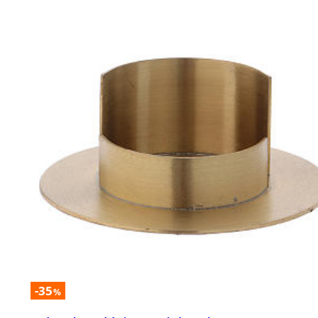
-35
%