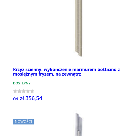
Krzyż ścienny, wykończenie marmurem botticino z
mosiężnym fryzem, na zewnątrz
DOSTĘPNY
zł 356,54
Od
NOWOŚCI