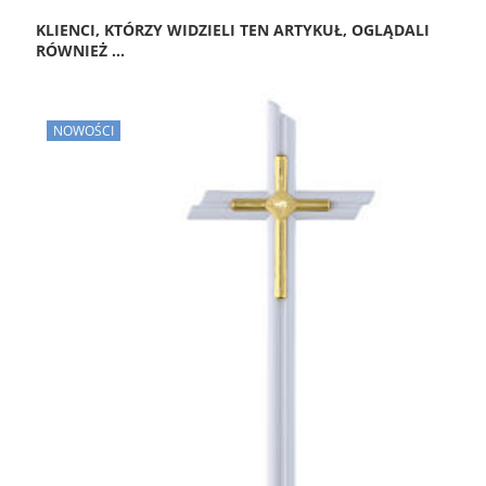
KLIENCI, KTÓRZY WIDZIELI TEN ARTYKUŁ, OGLĄDALI
RÓWNIEŻ ...
NOWOŚCI