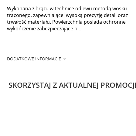
Wykonana z brązu w technice odlewu metodą wosku
traconego, zapewniającej wysoką precyzję detali oraz
trwałość materiału. Powierzchnia posiada ochronne
wykończenie zabezpieczające p...
DODATKOWE INFORMACJE
SKORZYSTAJ Z AKTUALNEJ PROMOCJ