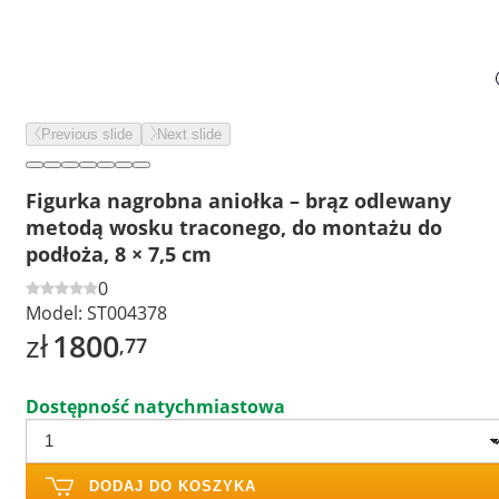
Previous slide
Next slide
Figurka nagrobna aniołka – brąz odlewany
metodą wosku traconego, do montażu do
podłoża, 8 × 7,5 cm
0
Model:
ST004378
zł
1800
,77
Dostępność natychmiastowa
DODAJ DO KOSZYKA