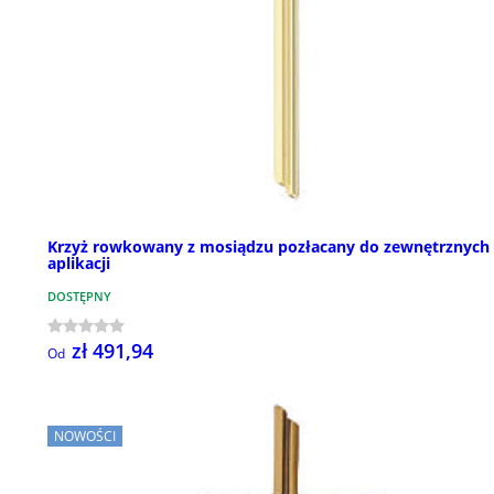
Krzyż rowkowany z mosiądzu pozłacany do zewnętrznych
aplikacji
DOSTĘPNY
zł 491,94
Od
NOWOŚCI