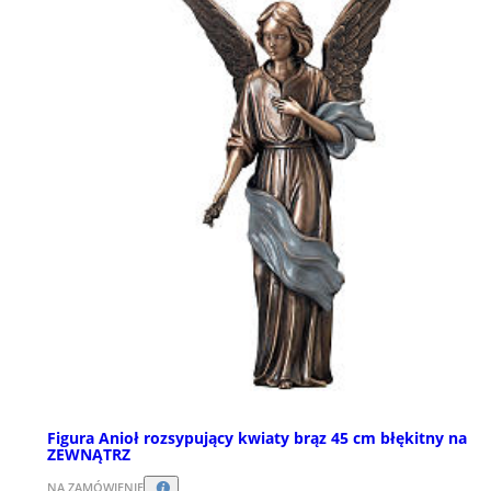
Figura Anioł rozsypujący kwiaty brąz 45 cm błękitny na
ZEWNĄTRZ
NA ZAMÓWIENIE