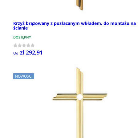
Krzyż brązowany z pozłacanym wkładem, do montażu na
ścianie
DOSTĘPNY
zł 292,91
Od
NOWOŚCI