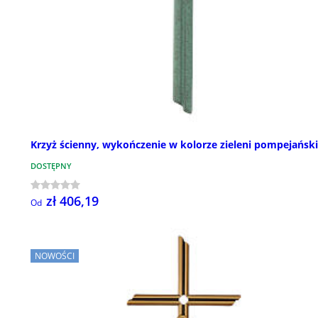
Krzyż ścienny, wykończenie w kolorze zieleni pompejański
DOSTĘPNY
zł 406,19
Od
NOWOŚCI