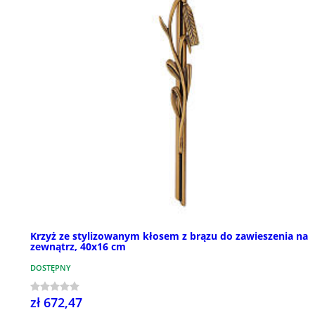
Krzyż ze stylizowanym kłosem z brązu do zawieszenia na
zewnątrz, 40x16 cm
DOSTĘPNY
zł 672,47