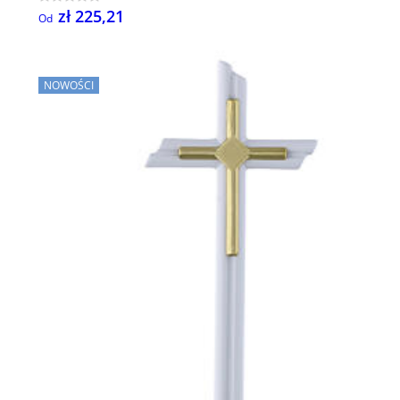
zł 225,21
Od
NOWOŚCI