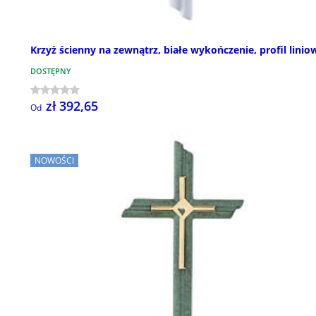
Krzyż ścienny na zewnątrz, białe wykończenie, profil linio
DOSTĘPNY
zł 392,65
Od
NOWOŚCI