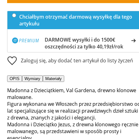
Chciałbym otrzymać darmową wysyłkę dla tego
artykułu
DARMOWE wysyłki i do 1500€
oszczędności za tylko 40,19zł/rok
Zaloguj się, aby dodać ten artykuł do listy życzeń
OPIS
Wymiary
Materiały
Madonna z Dzieciątkiem, Val Gardena, drewno klonowe
malowane.
Figura wykonana we Włoszech przez przedsiębiorstwo o
lat specjalizujące się w realizacji prawdziwych dzieł sztuki
z drewna, znanych z jakości i elegancji.
Madonna i Dzieciątko Jezus, z drewna klonowego ręcznie
malowanego, są przedstawieni w sposób prosty i
esencjalny.