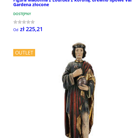
Gardena złocone
DOSTĘPNY
zł 225,21
Od
OUTLET