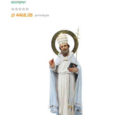
DOSTĘPNY
zł 4468,08
zł 7176,01