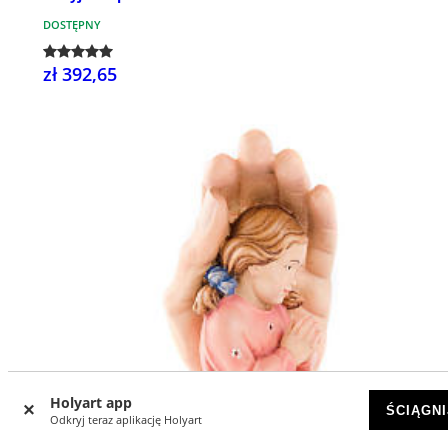
DOSTĘPNY
zł 392,65
Holyart app
ŚCIĄGNI
Odkryj teraz aplikację Holyart