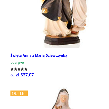
Święta Anna z Marią Dziewczynką
DOSTĘPNY
zł 537,07
Od
OUTLET