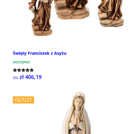
Święty Franciszek z Asyżu
DOSTĘPNY
zł 406,19
Od
OUTLET