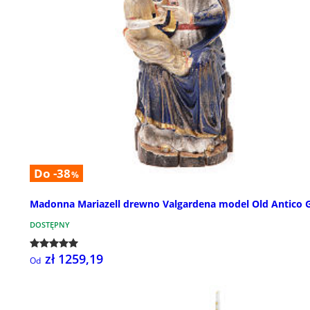
Do -38
%
Madonna Mariazell drewno Valgardena model Old Antico 
DOSTĘPNY
zł 1259,19
Od