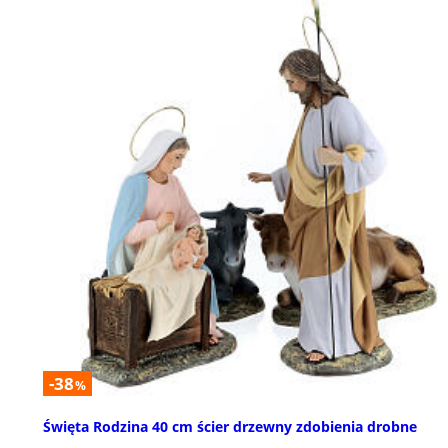
-38
%
Święta Rodzina 40 cm ścier drzewny zdobienia drobne