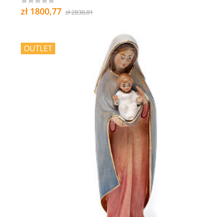
zł 1800,77
zł 2838,81
OUTLET