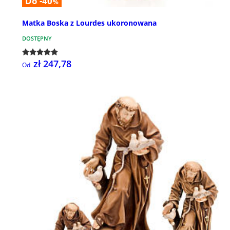
Do -40
%
Matka Boska z Lourdes ukoronowana
DOSTĘPNY
zł 247,78
Od