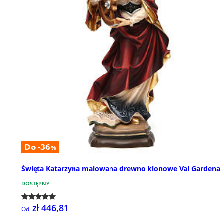
Do -36
%
Święta Katarzyna malowana drewno klonowe Val Gardena
DOSTĘPNY
zł 446,81
Od