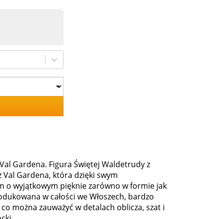
Val Gardena. Figura Świętej Waldetrudy z
 Val Gardena, która dzięki swym
om o wyjątkowym pięknie zarówno w formie jak
produkowana w całości we Włoszech, bardzo
 co można zauważyć w detalach oblicza, szat i
cki.