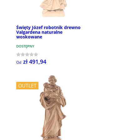
Święty Józef robotnik drewno
Valgardena naturalne
woskowane
DOSTĘPNY
zł 491,94
Od
OUTLET