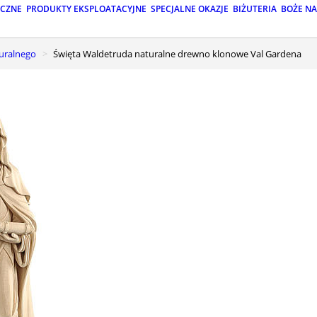
ICZNE
PRODUKTY EKSPLOATACYJNE
SPECJALNE OKAZJE
BIŻUTERIA
BOŻE N
turalnego
Święta Waldetruda naturalne drewno klonowe Val Gardena