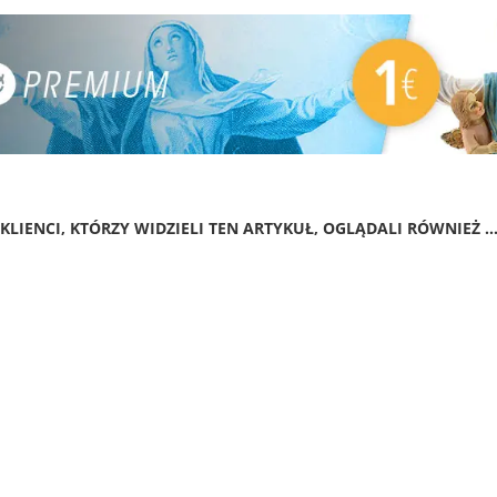
KLIENCI, KTÓRZY WIDZIELI TEN ARTYKUŁ, OGLĄDALI RÓWNIEŻ ..