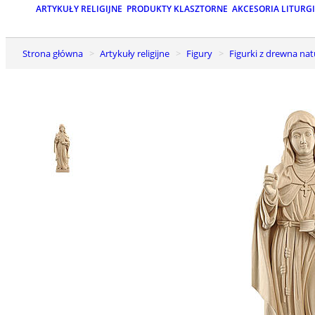
ARTYKUŁY RELIGIJNE
PRODUKTY KLASZTORNE
AKCESORIA LITURG
Strona główna
Artykuły religijne
Figury
Figurki z drewna na