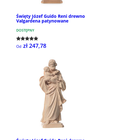
Święty Józef Guido Reni drewno
Valgardena patynowane
DOSTĘPNY
zł 247,78
Od