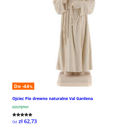
Do -44
%
Ojciec Pio drewno naturalne Val Gardena
DOSTĘPNY
zł 62,73
Od