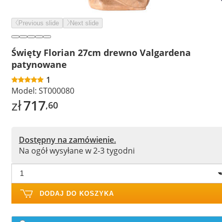
Previous slide
Next slide
Święty Florian 27cm drewno Valgardena
patynowane
1
Model:
ST000080
zł
717
,60
Dostępny na zamówienie.
Na ogół wysyłane w 2-3 tygodni
DODAJ DO KOSZYKA