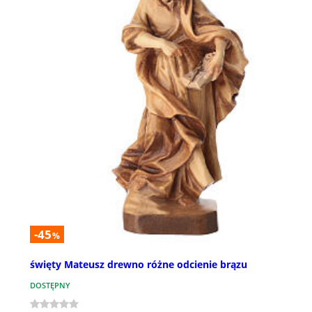
-45
%
święty Mateusz drewno różne odcienie brązu
DOSTĘPNY