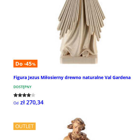
Do -45
%
Figura Jezus Miłosierny drewno naturalne Val Gardena
DOSTĘPNY
zł 270,34
Od
OUTLET