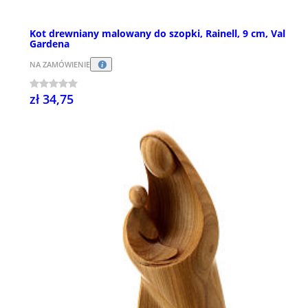
Kot drewniany malowany do szopki, Rainell, 9 cm, Val
Gardena
NA ZAMÓWIENIE
zł 34,75