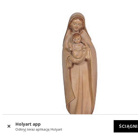
Holyart app
ŚCIĄGNI
Odkryj teraz aplikację Holyart