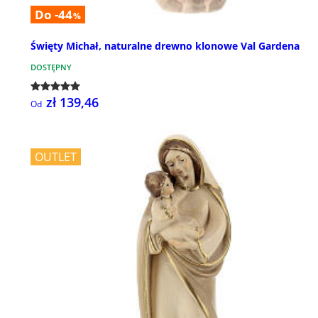
Do -44
%
Święty Michał, naturalne drewno klonowe Val Gardena
DOSTĘPNY
zł 139,46
Od
OUTLET