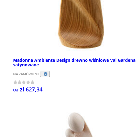
Madonna Ambiente Design drewno wiśniowe Val Gardena
satynowane
NA ZAMÓWIENIE
zł 627,34
Od