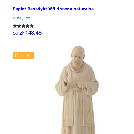
Papież Benedykt XVI drewno naturalne
DOSTĘPNY
zł 148,48
Od
OUTLET