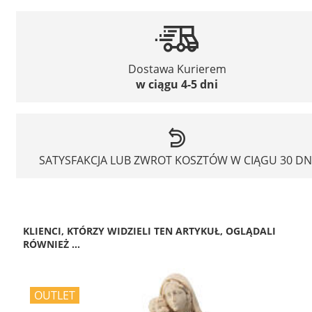
Dostawa Kurierem
w ciągu 4-5 dni
SATYSFAKCJA LUB ZWROT KOSZTÓW W CIĄGU 30 DN
KLIENCI, KTÓRZY WIDZIELI TEN ARTYKUŁ, OGLĄDALI
RÓWNIEŻ ...
OUTLET