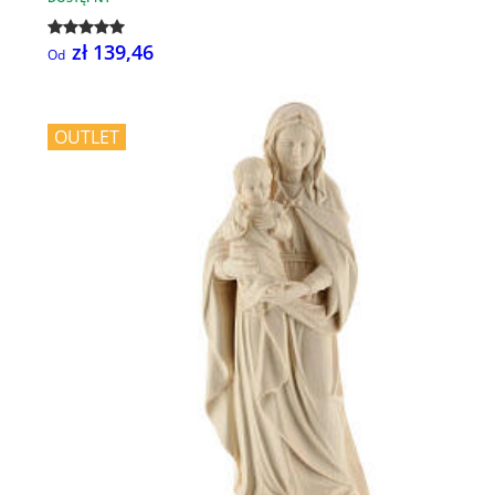
zł 139,46
Od
OUTLET