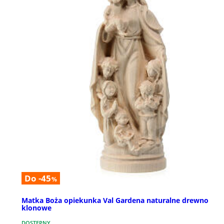
Do -45
%
Matka Boża opiekunka Val Gardena naturalne drewno
klonowe
DOSTĘPNY