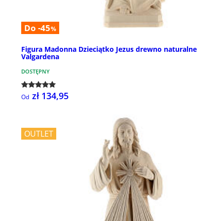
Do -45
%
Figura Madonna Dzieciątko Jezus drewno naturalne
Valgardena
DOSTĘPNY
zł 134,95
Od
OUTLET