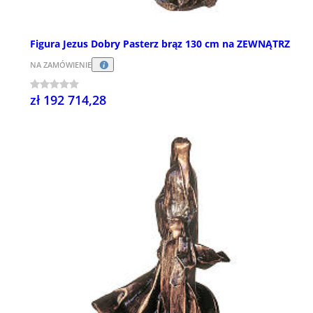
Figura Jezus Dobry Pasterz brąz 130 cm na ZEWNĄTRZ
NA ZAMÓWIENIE
zł 192 714,28