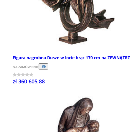
Figura nagrobna Dusze w locie brąz 170 cm na ZEWNĄTRZ
NA ZAMÓWIENIE
zł 360 605,88