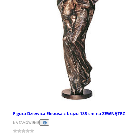
Figura Dziewica Eleousa z brązu 185 cm na ZEWNĄTRZ
NA ZAMÓWIENIE