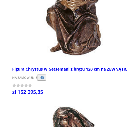
Figura Chrystus w Getsemani z brązu 120 cm na ZEWNĄTR
NA ZAMÓWIENIE
zł 152 095,35