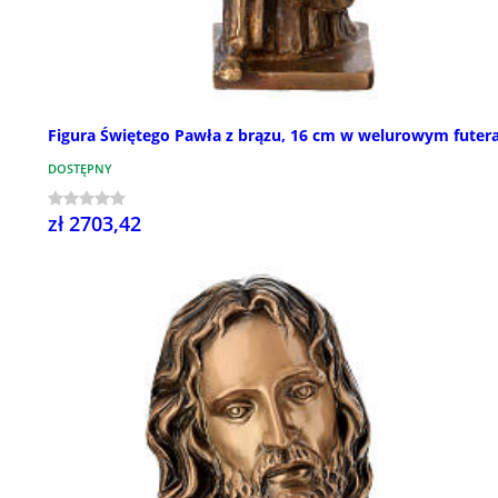
Figura Świętego Pawła z brązu, 16 cm w welurowym futera
DOSTĘPNY
zł 2703,42