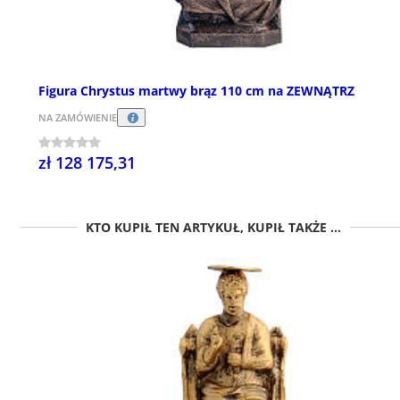
Figura Chrystus martwy brąz 110 cm na ZEWNĄTRZ
NA ZAMÓWIENIE
zł 128 175,31
KTO KUPIŁ TEN ARTYKUŁ, KUPIŁ TAKŻE ...