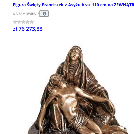
Figura Święty Franciszek z Asyżu brąz 110 cm na ZEWNĄT
NA ZAMÓWIENIE
zł 76 273,33