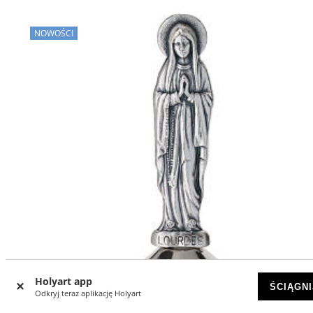
NOWOŚCI
Holyart app
ŚCIĄGNI
Odkryj teraz aplikację Holyart