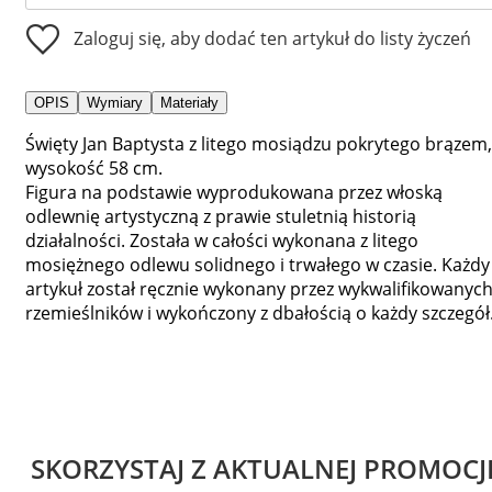
Zaloguj się, aby dodać ten artykuł do listy życzeń
OPIS
Wymiary
Materiały
Święty Jan Baptysta z litego mosiądzu pokrytego brązem,
wysokość 58 cm.
Figura na podstawie wyprodukowana przez włoską
odlewnię artystyczną z prawie stuletnią historią
działalności. Została w całości wykonana z litego
mosiężnego odlewu solidnego i trwałego w czasie. Każdy
artykuł został ręcznie wykonany przez wykwalifikowanyc
rzemieślników i wykończony z dbałością o każdy szczegół
SKORZYSTAJ Z AKTUALNEJ PROMOCJ