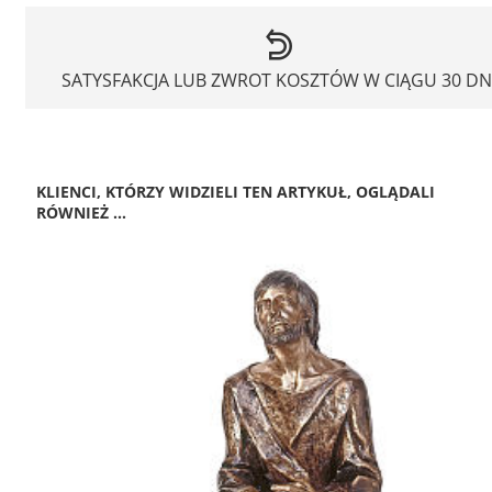
SATYSFAKCJA LUB ZWROT KOSZTÓW W CIĄGU 30 DN
KLIENCI, KTÓRZY WIDZIELI TEN ARTYKUŁ, OGLĄDALI
RÓWNIEŻ ...