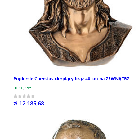
Popiersie Chrystus cierpiący brąz 40 cm na ZEWNĄTRZ
DOSTĘPNY
zł 12 185,68