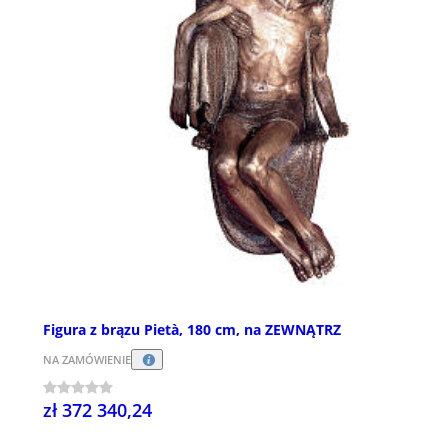
Figura z brązu Pietà, 180 cm, na ZEWNĄTRZ
NA ZAMÓWIENIE
zł 372 340,24