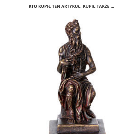
KTO KUPIŁ TEN ARTYKUŁ, KUPIŁ TAKŻE ...