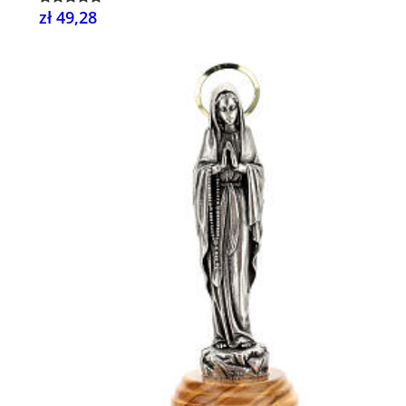
zł 49,28