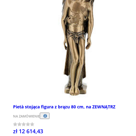
Pietà stojąca figura z brązu 80 cm, na ZEWNĄTRZ
NA ZAMÓWIENIE
zł 12 614,43