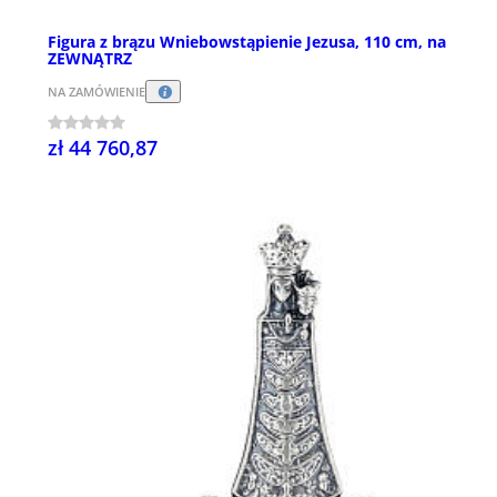
Figura z brązu Wniebowstąpienie Jezusa, 110 cm, na
ZEWNĄTRZ
NA ZAMÓWIENIE
zł 44 760,87