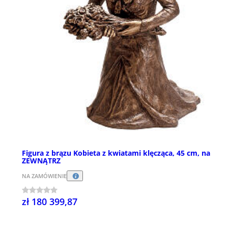
Figura z brązu Kobieta z kwiatami klęcząca, 45 cm, na
ZEWNĄTRZ
NA ZAMÓWIENIE
zł 180 399,87