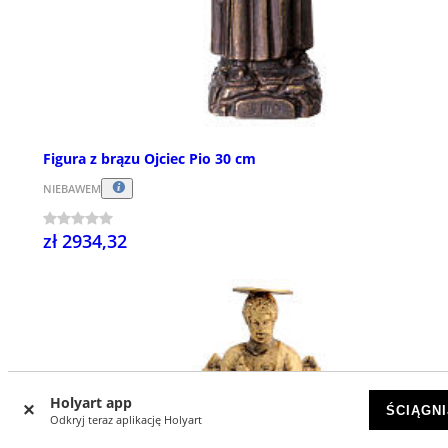
Figura z brązu Ojciec Pio 30 cm
NIEBAWEM
zł 2934,32
Holyart app
ŚCIĄGNI
Odkryj teraz aplikację Holyart