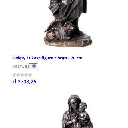
Święty Łukasz figura z brązu, 20 cm
NIEBAWEM
zł 2708,26