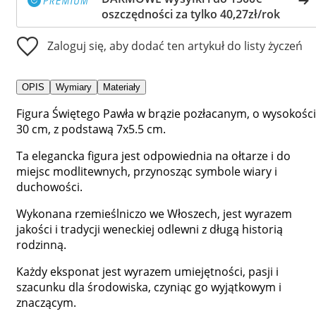
oszczędności za tylko 40,27zł/rok
Zaloguj się, aby dodać ten artykuł do listy życzeń
OPIS
Wymiary
Materiały
Figura Świętego Pawła w brązie pozłacanym, o wysokości
30 cm, z podstawą 7x5.5 cm.
Ta elegancka figura jest odpowiednia na ołtarze i do
miejsc modlitewnych, przynosząc symbole wiary i
duchowości.
Wykonana rzemieślniczo we Włoszech, jest wyrazem
jakości i tradycji weneckiej odlewni z długą historią
rodzinną.
Każdy eksponat jest wyrazem umiejętności, pasji i
szacunku dla środowiska, czyniąc go wyjątkowym i
znaczącym.