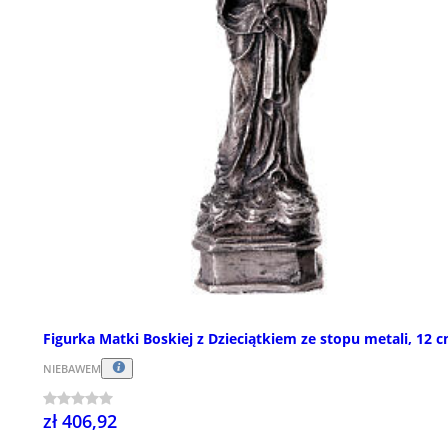
Figurka Matki Boskiej z Dzieciątkiem ze stopu metali, 12 
NIEBAWEM
zł 406,92