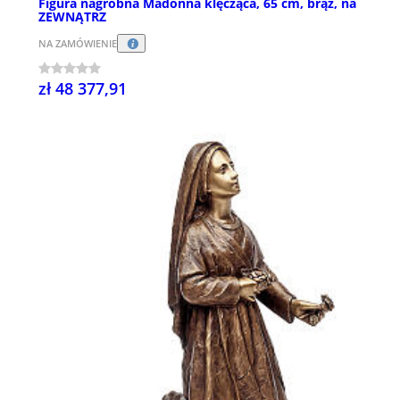
Figura nagrobna Madonna klęcząca, 65 cm, brąz, na
ZEWNĄTRZ
NA ZAMÓWIENIE
zł 48 377,91