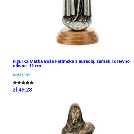
Figurka Matka Boża Fatimska z aureolą, zamak i drewno
oliwne, 12 cm
DOSTĘPNY
zł 49,28