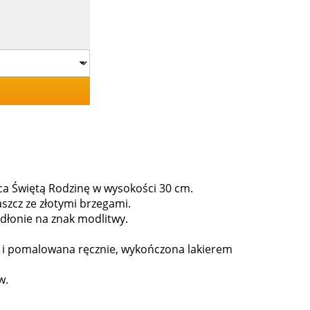
ąca Świętą Rodzinę w wysokości 30 cm.
aszcz ze złotymi brzegami.
e dłonie na znak modlitwy.
ół i pomalowana ręcznie, wykończona lakierem
w.