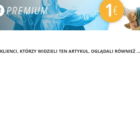
KLIENCI, KTÓRZY WIDZIELI TEN ARTYKUŁ, OGLĄDALI RÓWNIEŻ ..