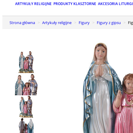
ARTYKUŁY RELIGIJNE
PRODUKTY KLASZTORNE
AKCESORIA LITURG
Strona główna
Artykuły religijne
Figury
Figury z gipsu
F