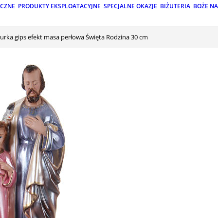
ICZNE
PRODUKTY EKSPLOATACYJNE
SPECJALNE OKAZJE
BIŻUTERIA
BOŻE N
igurka gips efekt masa perłowa Święta Rodzina 30 cm