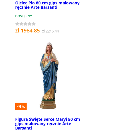
Ojciec Pio 80 cm gips malowany
ręcznie Arte Barsanti
DOSTĘPNY
zł 1984,85
zł 2215,44
-9
%
Figura Święte Serce Maryi 50 cm
gips malowany ręcznie Arte
Barsanti