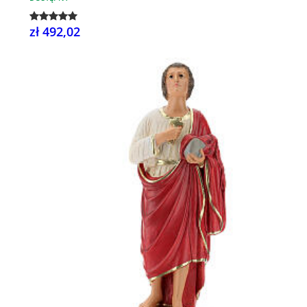
zł 492,02