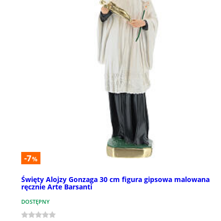
-7
%
Święty Alojzy Gonzaga 30 cm figura gipsowa malowana
ręcznie Arte Barsanti
DOSTĘPNY