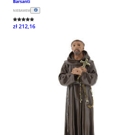
Barsanti
NIEBAWEM
zł 212,16