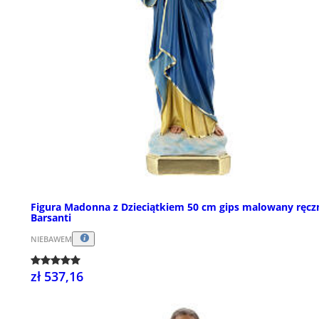
Figura Madonna z Dzieciątkiem 50 cm gips malowany ręcz
Barsanti
NIEBAWEM
zł 537,16