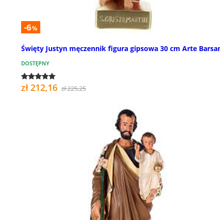
-6
%
Święty Justyn męczennik figura gipsowa 30 cm Arte Barsan
DOSTĘPNY
zł 212,16
zł 225,25