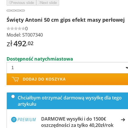
Previous slide
Next slide
Święty Antoni 50 cm gips efekt masy perłowej
0
Model:
ST007340
zł
492
,02
Dostępność natychmiastowa
DODAJ DO KOSZYKA
Chciałbym otrzymać darmową wysyłkę dla tego
artykułu
DARMOWE wysyłki i do 1500€
oszczędności za tylko 40,20zł/rok