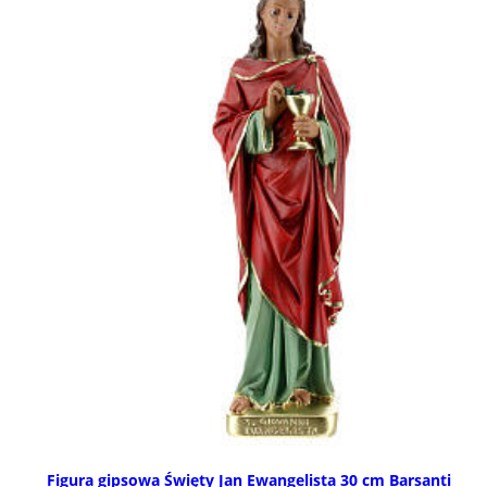
Figura gipsowa Święty Jan Ewangelista 30 cm Barsanti