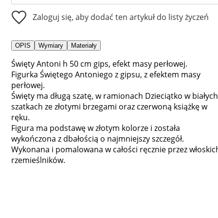
Zaloguj się, aby dodać ten artykuł do listy życzeń
OPIS
Wymiary
Materiały
Święty Antoni h 50 cm gips, efekt masy perłowej.
Figurka Świętego Antoniego z gipsu, z efektem masy
perłowej.
Święty ma długą szatę, w ramionach Dzieciątko w białych
szatkach ze złotymi brzegami oraz czerwoną książkę w
ręku.
Figura ma podstawę w złotym kolorze i została
wykończona z dbałością o najmniejszy szczegół.
Wykonana i pomalowana w całości ręcznie przez włoskic
rzemieślników.