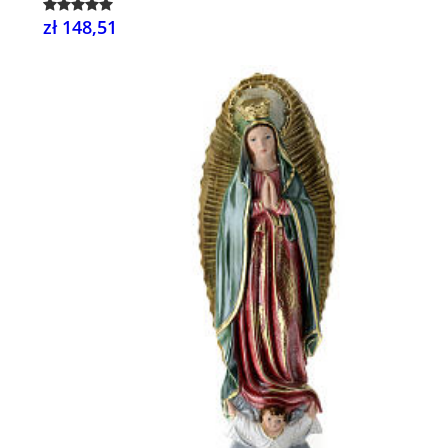
zł 148,51