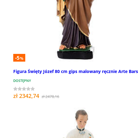
-5
%
Figura Święty Józef 80 cm gips malowany ręcznie Arte Bars
DOSTĘPNY
zł 2342,74
zł 2478,16