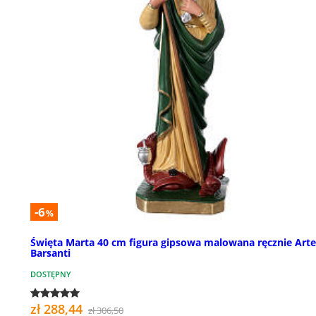
-6
%
Święta Marta 40 cm figura gipsowa malowana ręcznie Arte
Barsanti
DOSTĘPNY
zł 288,44
zł 306,50