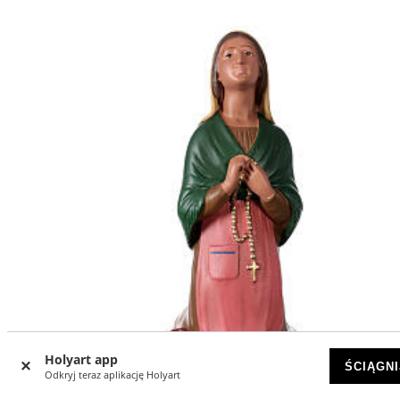
Holyart app
ŚCIĄGNI
Odkryj teraz aplikację Holyart
-11