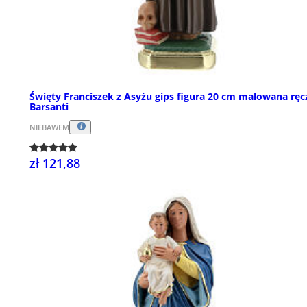
Święty Franciszek z Asyżu gips figura 20 cm malowana ręc
Barsanti
NIEBAWEM
zł 121,88