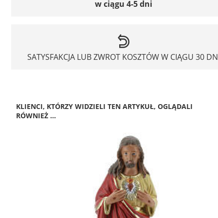
w ciągu 4-5 dni
SATYSFAKCJA LUB ZWROT KOSZTÓW W CIĄGU 30 DN
KLIENCI, KTÓRZY WIDZIELI TEN ARTYKUŁ, OGLĄDALI
RÓWNIEŻ ...