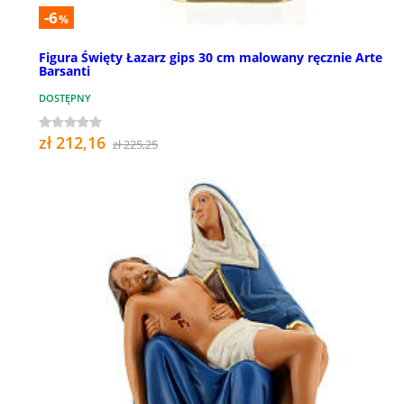
-6
%
Figura Święty Łazarz gips 30 cm malowany ręcznie Arte
Barsanti
DOSTĘPNY
zł 212,16
zł 225,25