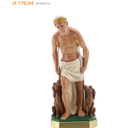
zł 176,04
zł 189,13