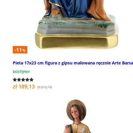
-11
%
Pieta 17x23 cm figura z gipsu malowana ręcznie Arte Barsa
DOSTĘPNY
zł 189,13
zł 212,16