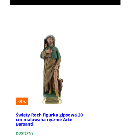
-8
%
Święty Roch figurka gipsowa 20
cm malowana ręcznie Arte
Barsanti
DOSTĘPNY