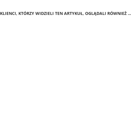
KLIENCI, KTÓRZY WIDZIELI TEN ARTYKUŁ, OGLĄDALI RÓWNIEŻ ..