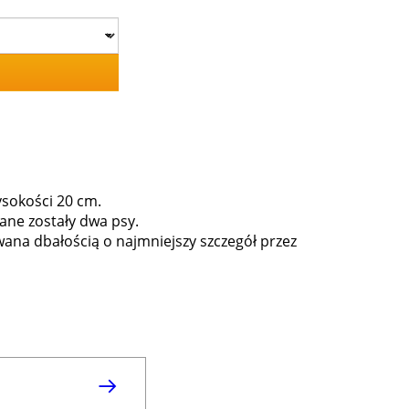
ysokości 20 cm.
zane zostały dwa psy.
wana dbałością o najmniejszy szczegół przez