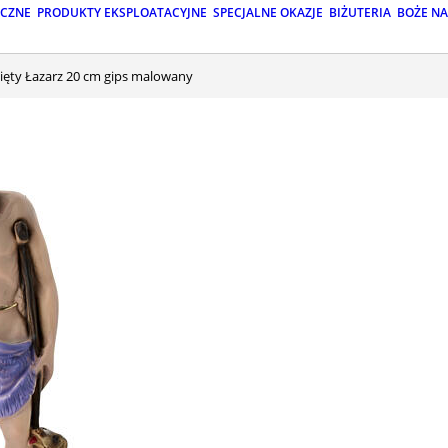
ICZNE
PRODUKTY EKSPLOATACYJNE
SPECJALNE OKAZJE
BIŻUTERIA
BOŻE N
więty Łazarz 20 cm gips malowany