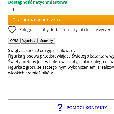
Dostępność natychmiastowa
DODAJ DO KOSZYKA
Zaloguj się, aby dodać ten artykuł do listy życzeń
OPIS
Wymiary
Materiały
Święty Łazarz 20 cm gips malowany.
Figurka gipsowa przedstawiająca Świętego Łazarza w w
Święty odziany jest w fioletowe szaty, a obok niego uka
Figurka z gipsu ze szczególnym wykończeniem, zrealizo
włoskich rzemieślników.
POMOC I KONTAKTY