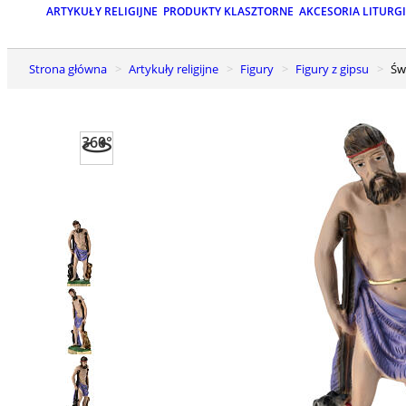
ARTYKUŁY RELIGIJNE
PRODUKTY KLASZTORNE
AKCESORIA LITURG
Strona główna
Artykuły religijne
Figury
Figury z gipsu
Ś
360°