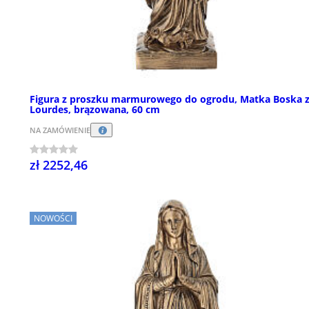
Figura z proszku marmurowego do ogrodu, Matka Boska 
Lourdes, brązowana, 60 cm
NA ZAMÓWIENIE
zł 2252,46
NOWOŚCI