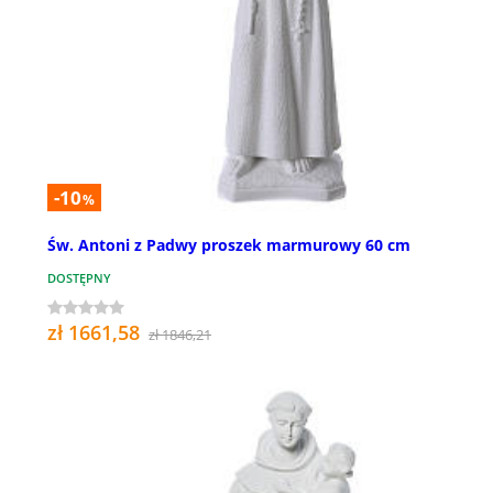
-10
%
Św. Antoni z Padwy proszek marmurowy 60 cm
DOSTĘPNY
zł 1661,58
zł 1846,21