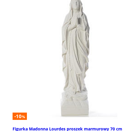
-10
%
Figurka Madonna Lourdes proszek marmurowy 70 cm