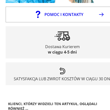
POMOC I KONTAKTY
Dostawa Kurierem
w ciągu 4-5 dni
SATYSFAKCJA LUB ZWROT KOSZTÓW W CIĄGU 30 DN
KLIENCI, KTÓRZY WIDZIELI TEN ARTYKUŁ, OGLĄDALI
RÓWNIEŻ ...