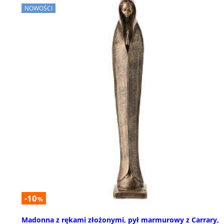
NOWOŚCI
-10
%
Madonna z rękami złożonymi, pył marmurowy z Carrary,