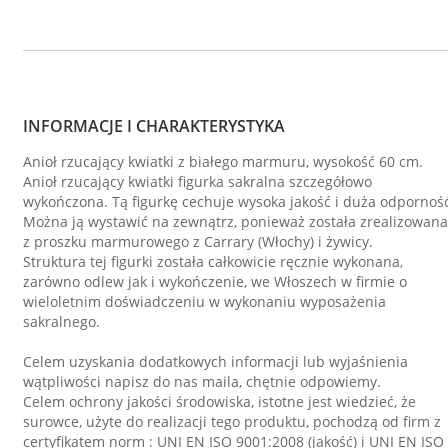
INFORMACJE I CHARAKTERYSTYKA
Anioł rzucający kwiatki z białego marmuru, wysokość 60 cm.
Anioł rzucający kwiatki figurka sakralna szczegółowo
wykończona. Tą figurkę cechuje wysoka jakość i duża odpornoś
Można ją wystawić na zewnątrz, ponieważ została zrealizowana
z proszku marmurowego z Carrary (Włochy) i żywicy.
Struktura tej figurki została całkowicie ręcznie wykonana,
zarówno odlew jak i wykończenie, we Włoszech w firmie o
wieloletnim doświadczeniu w wykonaniu wyposażenia
sakralnego.
Celem uzyskania dodatkowych informacji lub wyjaśnienia
wątpliwości napisz do nas maila, chętnie odpowiemy.
Celem ochrony jakości środowiska, istotne jest wiedzieć, że
surowce, użyte do realizacji tego produktu, pochodzą od firm z
certyfikatem norm : UNI EN ISO 9001:2008 (jakość) i UNI EN ISO