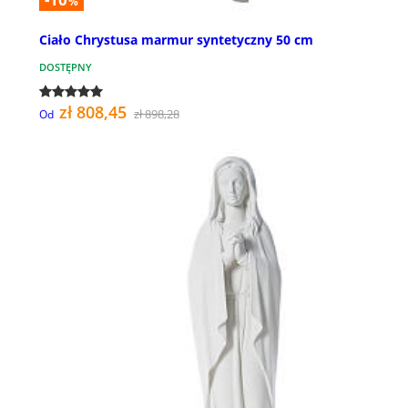
%
Ciało Chrystusa marmur syntetyczny 50 cm
DOSTĘPNY
zł 808,45
zł 898,28
Od