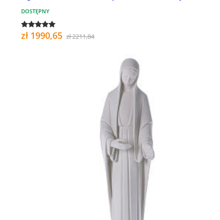
DOSTĘPNY
zł 1990,65
zł 2211,84