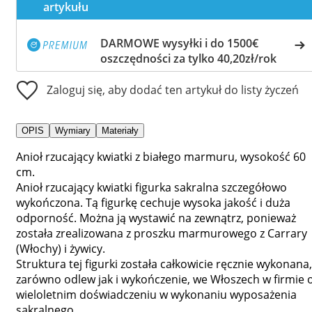
artykułu
DARMOWE wysyłki i do 1500€
oszczędności za tylko 40,20zł/rok
Zaloguj się, aby dodać ten artykuł do listy życzeń
OPIS
Wymiary
Materiały
Anioł rzucający kwiatki z białego marmuru, wysokość 60
cm.
Anioł rzucający kwiatki figurka sakralna szczegółowo
wykończona. Tą figurkę cechuje wysoka jakość i duża
odporność. Można ją wystawić na zewnątrz, ponieważ
została zrealizowana z proszku marmurowego z Carrary
(Włochy) i żywicy.
Struktura tej figurki została całkowicie ręcznie wykonana,
zarówno odlew jak i wykończenie, we Włoszech w firmie 
wieloletnim doświadczeniu w wykonaniu wyposażenia
sakralnego.