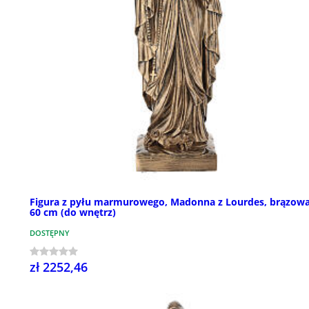
Figura z pyłu marmurowego, Madonna z Lourdes, brązow
60 cm (do wnętrz)
DOSTĘPNY
zł 2252,46