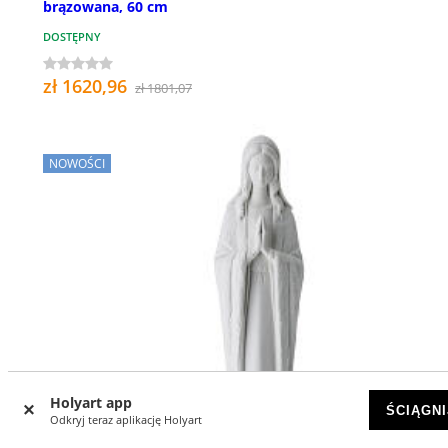
brązowana, 60 cm
DOSTĘPNY
zł 1620,96
zł 1801,07
NOWOŚCI
Holyart app
ŚCIĄGNI
Odkryj teraz aplikację Holyart