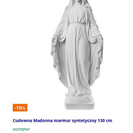
-10
%
Cudowna Madonna marmur syntetyczny 130 cm
DOSTĘPNY