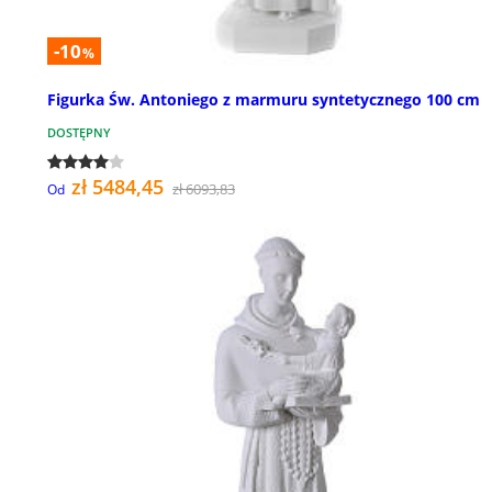
-10
%
Figurka Św. Antoniego z marmuru syntetycznego 100 cm
DOSTĘPNY
zł 5484,45
zł 6093,83
Od