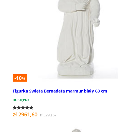
-10
%
Figurka Święta Bernadeta marmur biały 63 cm
DOSTĘPNY
zł 2961,60
zł 3290,67