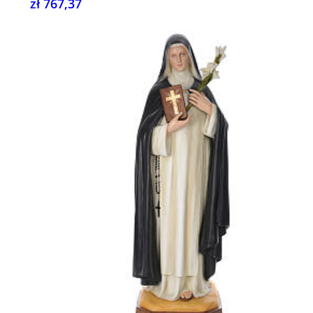
zł 767,37