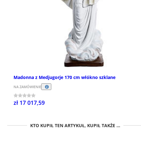
Madonna z Medjugorje 170 cm włókno szklane
NA ZAMÓWIENIE
zł 17 017,59
KTO KUPIŁ TEN ARTYKUŁ, KUPIŁ TAKŻE ...