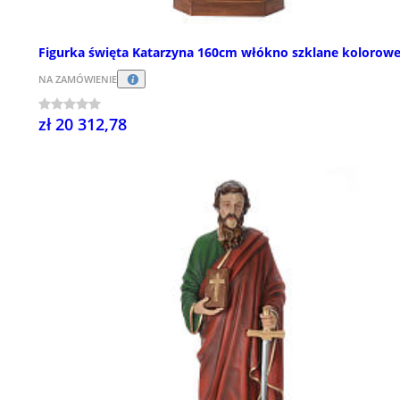
Figurka święta Katarzyna 160cm włókno szklane kolorow
NA ZAMÓWIENIE
zł 20 312,78