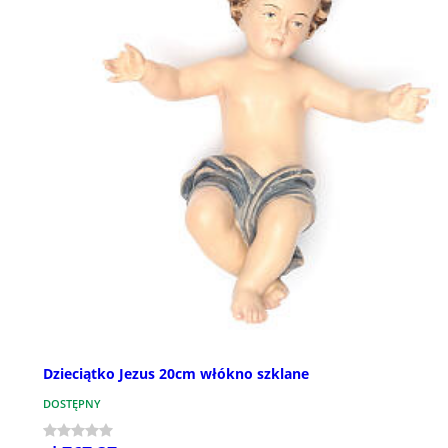
Dzieciątko Jezus 20cm włókno szklane
DOSTĘPNY