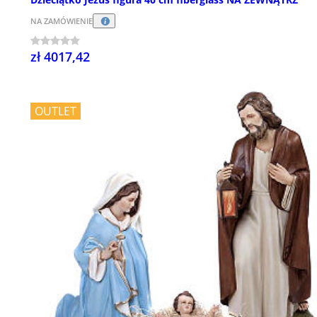
NA ZAMÓWIENIE
zł 4017,42
OUTLET