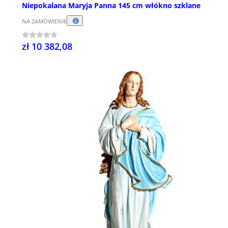
Niepokalana Maryja Panna 145 cm włókno szklane
NA ZAMÓWIENIE
zł 10 382,08