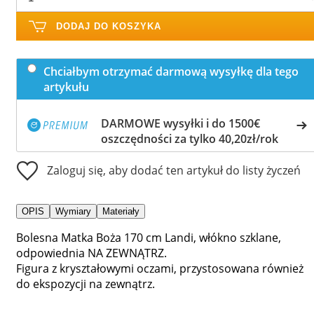
DODAJ DO KOSZYKA
Chciałbym otrzymać darmową wysyłkę dla tego
artykułu
DARMOWE wysyłki i do 1500€
oszczędności za tylko 40,20zł/rok
Zaloguj się, aby dodać ten artykuł do listy życzeń
OPIS
Wymiary
Materiały
Bolesna Matka Boża 170 cm Landi, włókno szklane,
odpowiednia NA ZEWNĄTRZ.
Figura z kryształowymi oczami, przystosowana również
do ekspozycji na zewnątrz.