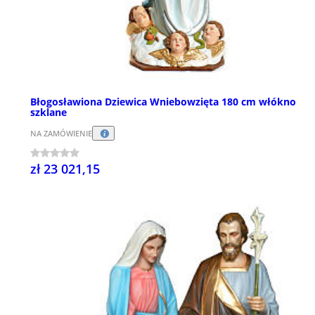
Błogosławiona Dziewica Wniebowzięta 180 cm włókno
szklane
NA ZAMÓWIENIE
zł 23 021,15