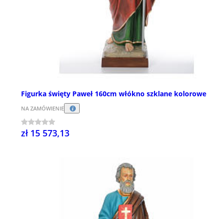
Figurka święty Paweł 160cm włókno szklane kolorowe
NA ZAMÓWIENIE
zł 15 573,13