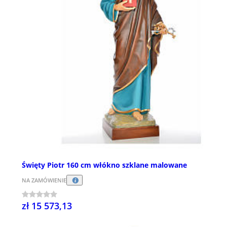
Święty Piotr 160 cm włókno szklane malowane
NA ZAMÓWIENIE
zł 15 573,13