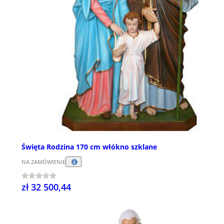
Święta Rodzina 170 cm włókno szklane
NA ZAMÓWIENIE
zł 32 500,44