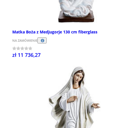
Matka Boża z Medjugorje 130 cm fiberglass
NA ZAMÓWIENIE
zł 11 736,27