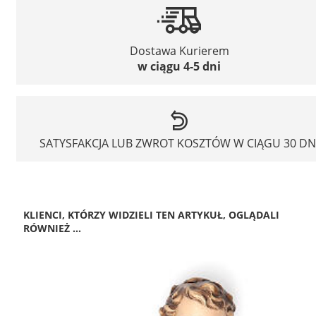
Dostawa Kurierem
w ciągu 4-5 dni
SATYSFAKCJA LUB ZWROT KOSZTÓW W CIĄGU 30 DN
KLIENCI, KTÓRZY WIDZIELI TEN ARTYKUŁ, OGLĄDALI
RÓWNIEŻ ...