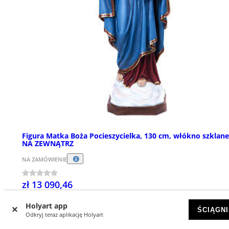
Figura Matka Boża Pocieszycielka, 130 cm, włókno szklane
NA ZEWNĄTRZ
NA ZAMÓWIENIE
zł 13 090,46
Holyart app
ŚCIĄGNI
Odkryj teraz aplikację Holyart