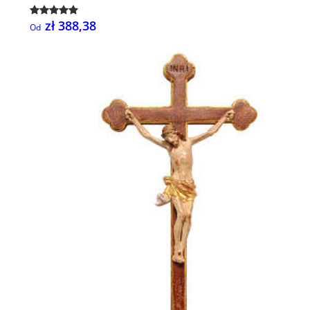
zł 388,38
Od