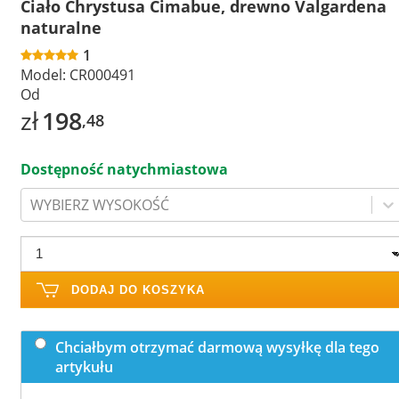
Ciało Chrystusa Cimabue, drewno Valgardena
naturalne
1
Model:
CR000491
Od
zł
198
,48
Dostępność natychmiastowa
WYBIERZ WYSOKOŚĆ
DODAJ DO KOSZYKA
Chciałbym otrzymać darmową wysyłkę dla tego
artykułu