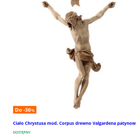
Do -36
%
Ciało Chrystusa mod. Corpus drewno Valgardena patyno
DOSTĘPNY