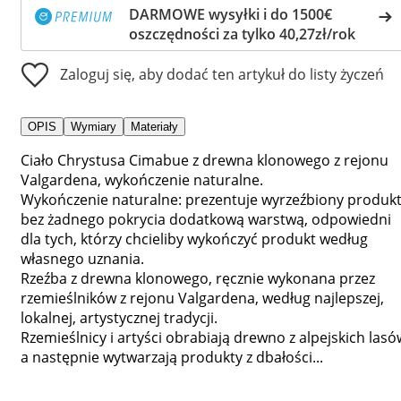
DARMOWE wysyłki i do 1500€
oszczędności za tylko 40,27zł/rok
Zaloguj się, aby dodać ten artykuł do listy życzeń
OPIS
Wymiary
Materiały
Ciało Chrystusa Cimabue z drewna klonowego z rejonu
Valgardena, wykończenie naturalne.
Wykończenie naturalne: prezentuje wyrzeźbiony produk
bez żadnego pokrycia dodatkową warstwą, odpowiedni
dla tych, którzy chcieliby wykończyć produkt według
własnego uznania.
Rzeźba z drewna klonowego, ręcznie wykonana przez
rzemieślników z rejonu Valgardena, według najlepszej,
lokalnej, artystycznej tradycji.
Rzemieślnicy i artyści obrabiają drewno z alpejskich lasó
a następnie wytwarzają produkty z dbałości...