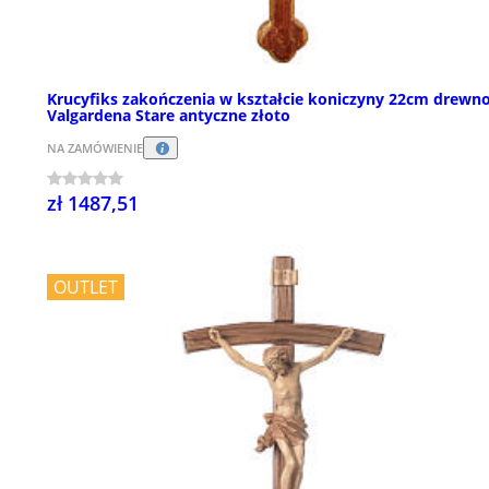
Krucyfiks zakończenia w kształcie koniczyny 22cm drewn
Valgardena Stare antyczne złoto
NA ZAMÓWIENIE
zł 1487,51
OUTLET