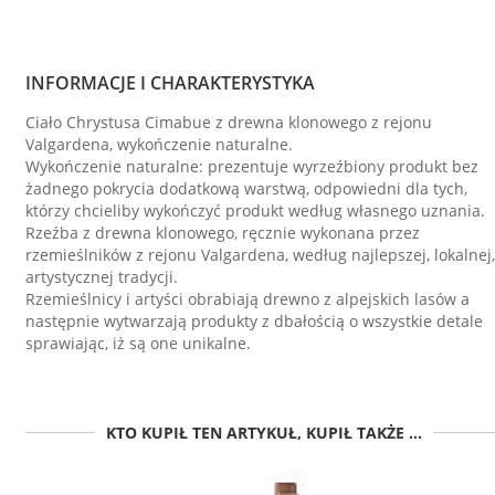
INFORMACJE I CHARAKTERYSTYKA
Ciało Chrystusa Cimabue z drewna klonowego z rejonu
Valgardena, wykończenie naturalne.
Wykończenie naturalne: prezentuje wyrzeźbiony produkt bez
żadnego pokrycia dodatkową warstwą, odpowiedni dla tych,
którzy chcieliby wykończyć produkt według własnego uznania.
Rzeźba z drewna klonowego, ręcznie wykonana przez
rzemieślników z rejonu Valgardena, według najlepszej, lokalnej,
artystycznej tradycji.
Rzemieślnicy i artyści obrabiają drewno z alpejskich lasów a
następnie wytwarzają produkty z dbałością o wszystkie detale
sprawiając, iż są one unikalne.
KTO KUPIŁ TEN ARTYKUŁ, KUPIŁ TAKŻE ...