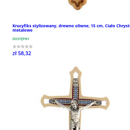
Krucyfiks stylizowany, drewno oliwne, 15 cm, Ciało Chrys
metalowe
DOSTĘPNY
zł 58,32