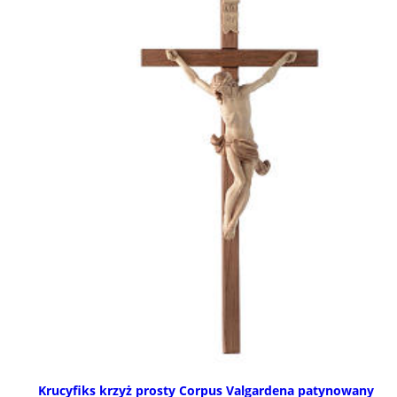
Krucyfiks krzyż prosty Corpus Valgardena patynowany