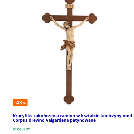
-43
%
Krucyfiks zakończenia ramion w kształcie koniczyny mod.
Corpus drewno Valgardena patynowane
DOSTĘPNY