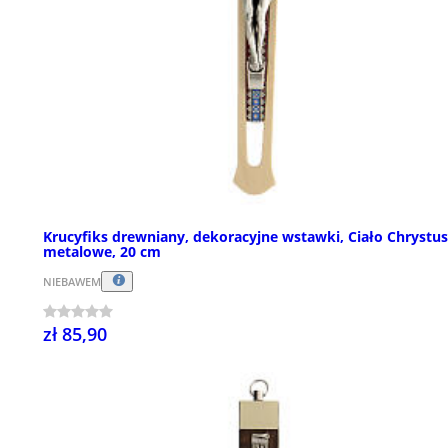
Krucyfiks drewniany, dekoracyjne wstawki, Ciało Chrystu
metalowe, 20 cm
NIEBAWEM
zł 85,90