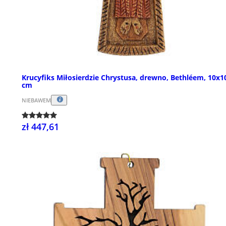
Krucyfiks Miłosierdzie Chrystusa, drewno, Bethléem, 10x1
cm
NIEBAWEM
zł 447,61