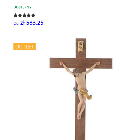
DOSTĘPNY
zł 583,25
Od
OUTLET