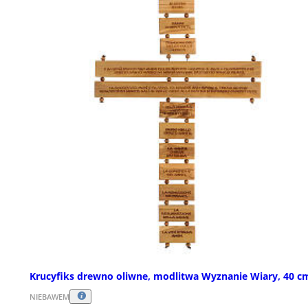
Krucyfiks drewno oliwne, modlitwa Wyznanie Wiary, 40 c
NIEBAWEM