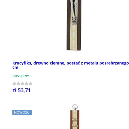
Krucyfiks, drewno ciemne, postać z metalu posrebrzanego
cm
DOSTĘPNY
zł 53,71
NOWOŚCI