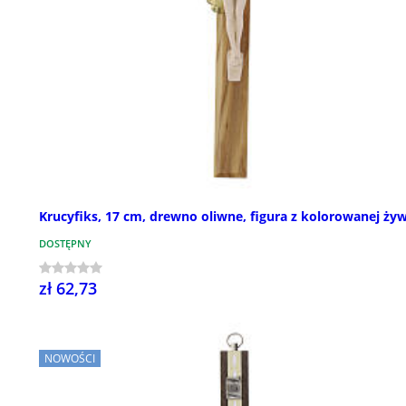
Krucyfiks, 17 cm, drewno oliwne, figura z kolorowanej żyw
DOSTĘPNY
zł 62,73
NOWOŚCI