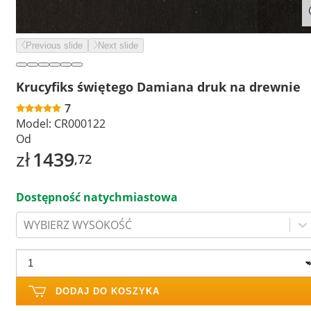
Previous slide
Next slide
Krucyfiks świętego Damiana druk na drewnie
7
Model:
CR000122
Od
zł
1439
,72
Dostępność natychmiastowa
WYBIERZ WYSOKOŚĆ
DODAJ DO KOSZYKA