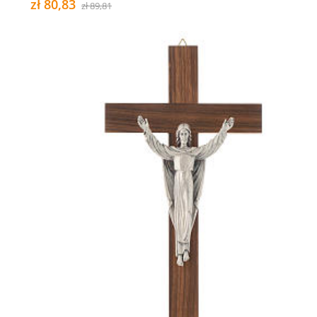
zł 80,83
zł 89,81