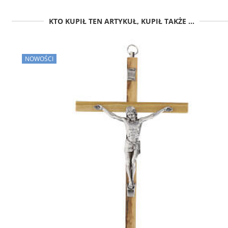
KTO KUPIŁ TEN ARTYKUŁ, KUPIŁ TAKŻE ...
NOWOŚCI