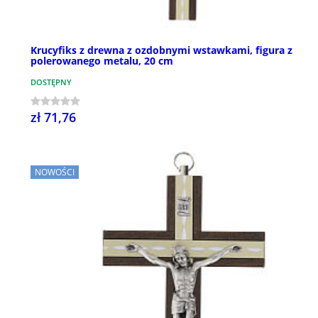
Krucyfiks z drewna z ozdobnymi wstawkami, figura z
polerowanego metalu, 20 cm
DOSTĘPNY
zł 71,76
NOWOŚCI