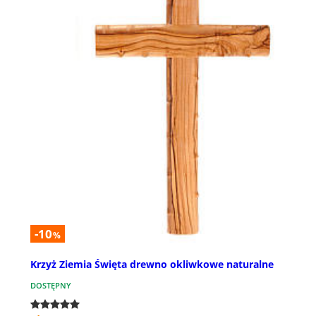
-10
%
Krzyż Ziemia Święta drewno okliwkowe naturalne
DOSTĘPNY