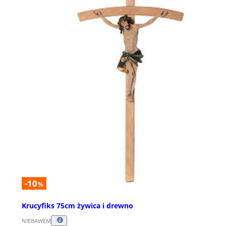
-10
%
Krucyfiks 75cm żywica i drewno
NIEBAWEM