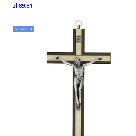
zł 89,81
NOWOŚCI