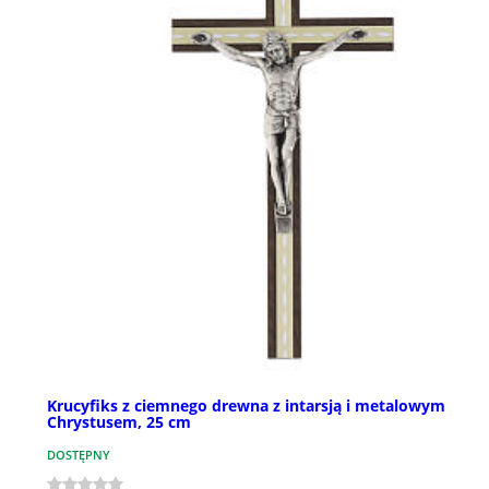
Krucyfiks z ciemnego drewna z intarsją i metalowym
Chrystusem, 25 cm
DOSTĘPNY