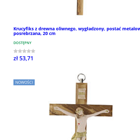
Krucyfiks z drewna oliwnego, wygładzony, postać metalo
posrebrzana, 20 cm
DOSTĘPNY
zł 53,71
NOWOŚCI