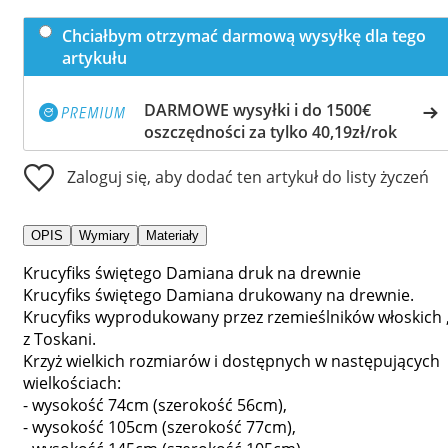
Chciałbym otrzymać darmową wysyłkę dla tego
artykułu
DARMOWE wysyłki i do 1500€
oszczędności za tylko 40,19zł/rok
Zaloguj się, aby dodać ten artykuł do listy życzeń
OPIS
Wymiary
Materiały
Krucyfiks świętego Damiana druk na drewnie
Krucyfiks świętego Damiana drukowany na drewnie.
Krucyfiks wyprodukowany przez rzemieślników włoskich 
z Toskani.
Krzyż wielkich rozmiarów i dostępnych w następujących
wielkościach:
- wysokość 74cm (szerokość 56cm),
- wysokość 105cm (szerokość 77cm),