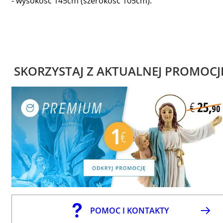
- wysokość 145cm (szerokość 105cm).
SKORZYSTAJ Z AKTUALNEJ PROMOCJ
POMOC I KONTAKTY