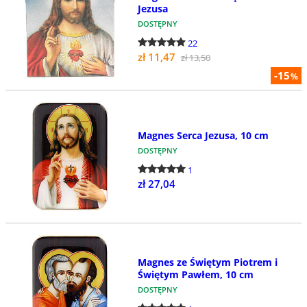
Jezusa
DOSTĘPNY
22
zł 11,47
zł 13,50
-15
%
Magnes Serca Jezusa, 10 cm
DOSTĘPNY
1
zł 27,04
Magnes ze Świętym Piotrem i
Świętym Pawłem, 10 cm
DOSTĘPNY