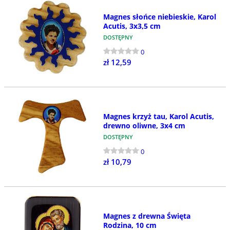
Magnes słońce niebieskie, Karol
Acutis, 3x3,5 cm
DOSTĘPNY
0
zł 12,59
Magnes krzyż tau, Karol Acutis,
drewno oliwne, 3x4 cm
DOSTĘPNY
0
zł 10,79
Magnes z drewna Święta
Rodzina, 10 cm