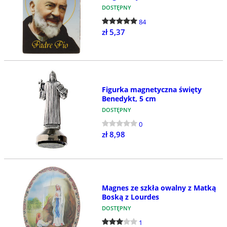
DOSTĘPNY
84
zł 5,37
Figurka magnetyczna święty
Benedykt, 5 cm
DOSTĘPNY
0
zł 8,98
Magnes ze szkła owalny z Matką
Boską z Lourdes
DOSTĘPNY
1