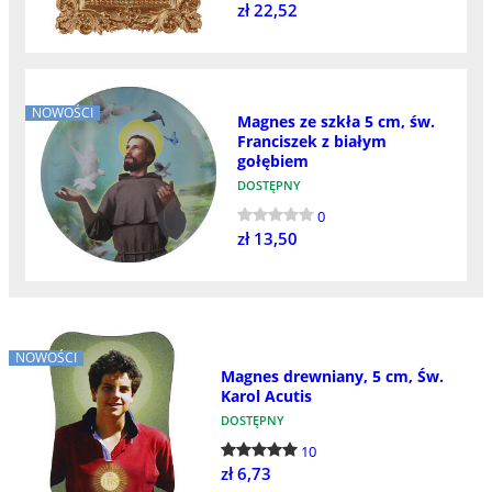
zł 22,52
NOWOŚCI
Magnes ze szkła 5 cm, św.
Franciszek z białym
gołębiem
DOSTĘPNY
0
zł 13,50
NOWOŚCI
Magnes drewniany, 5 cm, Św.
Karol Acutis
DOSTĘPNY
10
zł 6,73