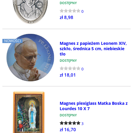
DOSTĘPNY
0
zł 8,98
NOWOŚCI
Magnes z papieżem Leonem XIV,
szkło, średnica 5 cm, niebieskie
tło
DOSTĘPNY
0
zł 18,01
Magnes plexiglass Matka Boska z
Lourdes 10 X 7
DOSTĘPNY
3
zł 16,70