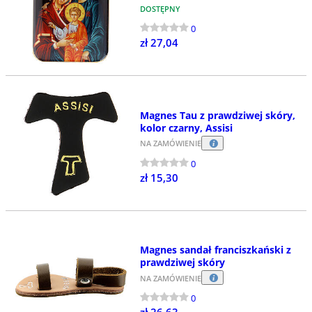
DOSTĘPNY
0
zł 27,04
Magnes Tau z prawdziwej skóry,
kolor czarny, Assisi
NA ZAMÓWIENIE
0
zł 15,30
Magnes sandał franciszkański z
prawdziwej skóry
NA ZAMÓWIENIE
0