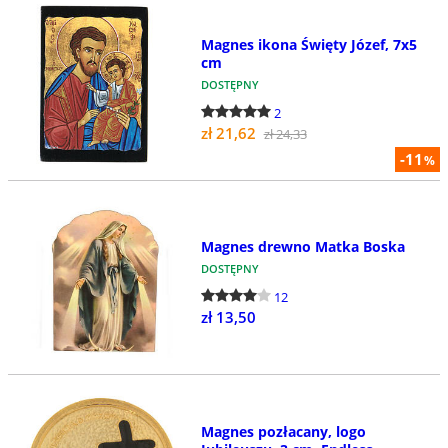
Magnes ikona Święty Józef, 7x5
cm
DOSTĘPNY
2
zł 21,62
zł 24,33
-11
%
Magnes drewno Matka Boska
DOSTĘPNY
12
zł 13,50
Magnes pozłacany, logo