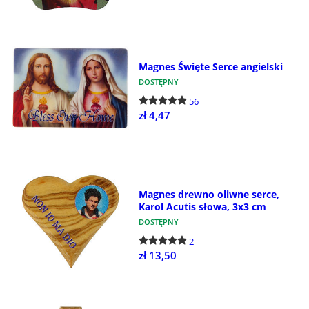
Magnes Święte Serce angielski
DOSTĘPNY
56
zł 4,47
Magnes drewno oliwne serce,
Karol Acutis słowa, 3x3 cm
DOSTĘPNY
2
zł 13,50