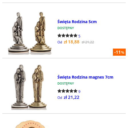
Święta Rodzina 5cm
DOSTĘPNY
5
zł 18,88
zł 21,22
Od
-11
%
Święta Rodzina magnes 7cm
DOSTĘPNY
9
zł 21,22
Od