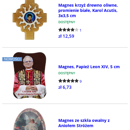
Magnes krzyż drewno oliwne,
promienie białe, Karol Acutis,
3x3,5 cm
DOSTĘPNY
1
zł 12,59
NOWOŚCI
Magnes, Papież Leon XIV, 5 cm
DOSTĘPNY
9
zł 6,73
Magnes ze szkła owalny z
Aniołem Stróżem