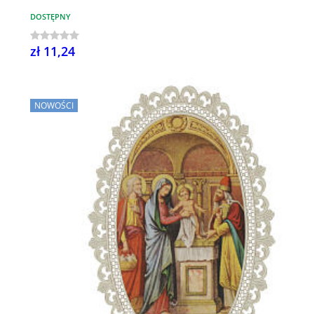
DOSTĘPNY
zł 11,24
NOWOŚCI