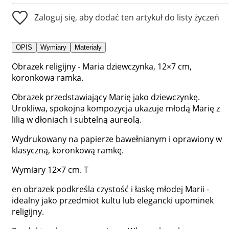
Zaloguj się, aby dodać ten artykuł do listy życzeń
OPIS
Wymiary
Materiały
Obrazek religijny - Maria dziewczynka, 12×7 cm,
koronkowa ramka.
Obrazek przedstawiający Marię jako dziewczynkę.
Urokliwa, spokojna kompozycja ukazuje młodą Marię z
lilią w dłoniach i subtelną aureolą.
Wydrukowany na papierze bawełnianym i oprawiony w
klasyczną, koronkową ramkę.
Wymiary 12×7 cm. T
en obrazek podkreśla czystość i łaskę młodej Marii -
idealny jako przedmiot kultu lub elegancki upominek
religijny.