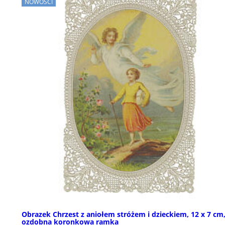
NOWOŚCI
Obrazek Chrzest z aniołem stróżem i dzieckiem, 12 x 7 cm
ozdobna koronkowa ramka