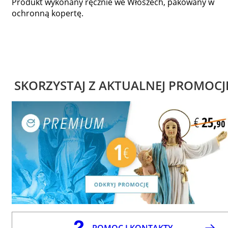
Produkt wykonany ręcznie we Włoszech, pakowany w
ochronną kopertę.
SKORZYSTAJ Z AKTUALNEJ PROMOCJ
POMOC I KONTAKTY