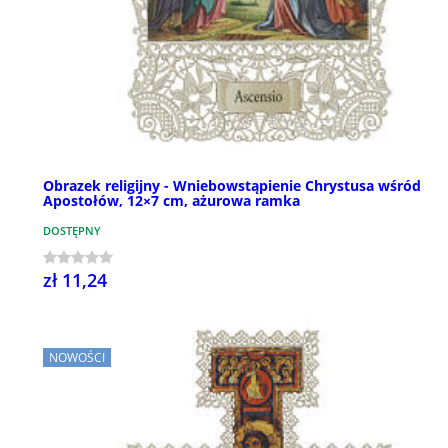
Obrazek religijny - Wniebowstąpienie Chrystusa wśród
Apostołów, 12×7 cm, ażurowa ramka
DOSTĘPNY
zł 11,24
NOWOŚCI