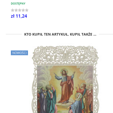
DOSTĘPNY
zł 11,24
KTO KUPIŁ TEN ARTYKUŁ, KUPIŁ TAKŻE ...
NOWOŚCI