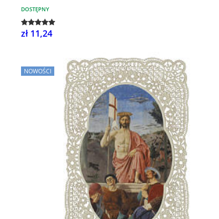
DOSTĘPNY
zł 11,24
NOWOŚCI