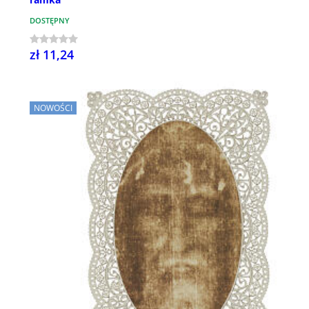
DOSTĘPNY
zł 11,24
NOWOŚCI