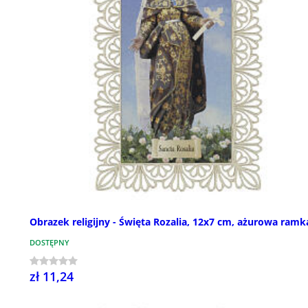
Obrazek religijny - Święta Rozalia, 12x7 cm, ażurowa ramk
DOSTĘPNY
zł 11,24