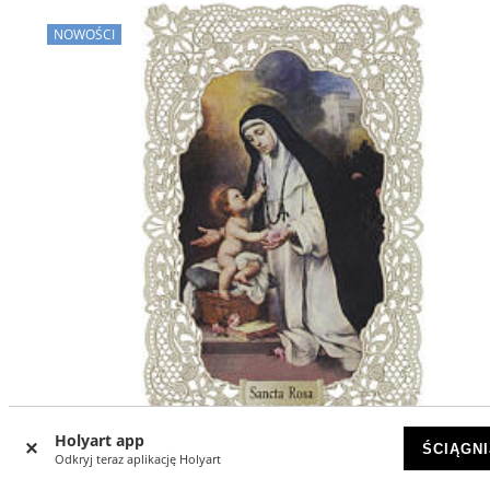
NOWOŚCI
Holyart app
ŚCIĄGNI
Odkryj teraz aplikację Holyart