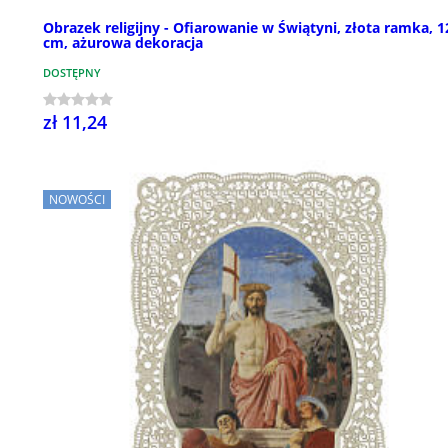
Obrazek religijny - Ofiarowanie w Świątyni, złota ramka, 
cm, ażurowa dekoracja
DOSTĘPNY
zł 11,24
NOWOŚCI