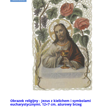
Obrazek religijny - Jezus z kielichem i symbolami
eucharystycznymi, 12×7 cm, ażurowy brzeg