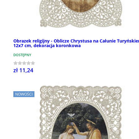
Obrazek religijny - Oblicze Chrystusa na Całunie Turyński
12x7 cm, dekoracja koronkowa
DOSTĘPNY
zł 11,24
NOWOŚCI