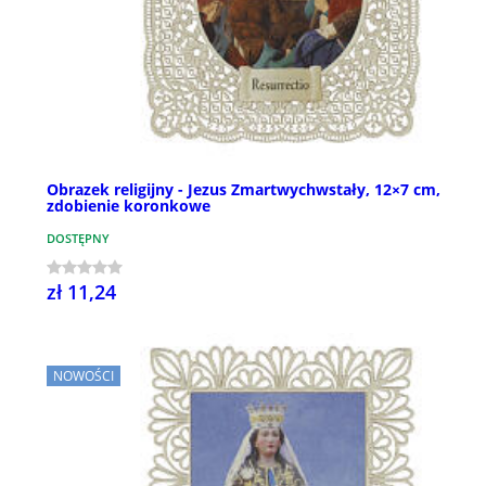
Obrazek religijny - Jezus Zmartwychwstały, 12×7 cm,
zdobienie koronkowe
DOSTĘPNY
zł 11,24
NOWOŚCI