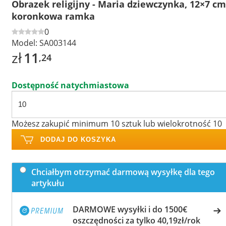
Obrazek religijny - Maria dziewczynka, 12×7 cm
koronkowa ramka
0
Model:
SA003144
zł
11
,24
Dostępność natychmiastowa
Możesz zakupić minimum 10 sztuk lub wielokrotność 10
DODAJ DO KOSZYKA
Chciałbym otrzymać darmową wysyłkę dla tego
artykułu
DARMOWE wysyłki i do 1500€
oszczędności za tylko 40,19zł/rok