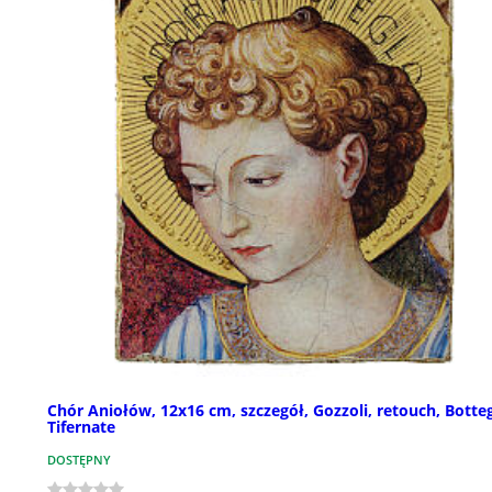
Chór Aniołów, 12x16 cm, szczegół, Gozzoli, retouch, Botte
Tifernate
DOSTĘPNY