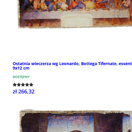
Ostatnia wieczerza wg Leonardo, Bottega Tifernate, essenti
9x12 cm
DOSTĘPNY
zł 266,32