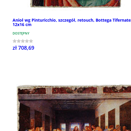
Anioł wg Pinturicchio, szczegół, retouch, Bottega Tifernate
12x16 cm
DOSTĘPNY
zł 708,69