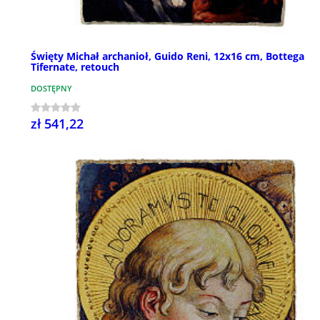
Święty Michał archanioł, Guido Reni, 12x16 cm, Bottega
Tifernate, retouch
DOSTĘPNY
zł 541,22