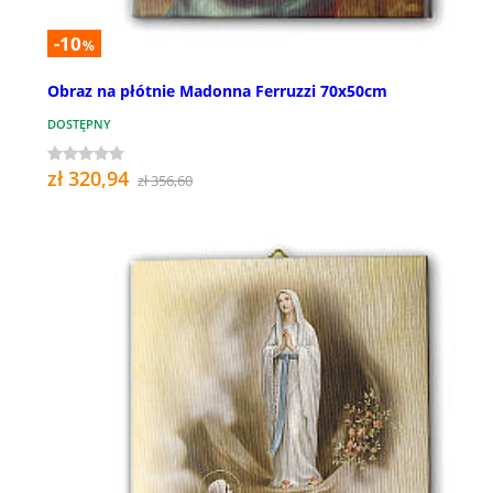
-10
%
Obraz na płótnie Madonna Ferruzzi 70x50cm
DOSTĘPNY
zł 320,94
zł 356,60