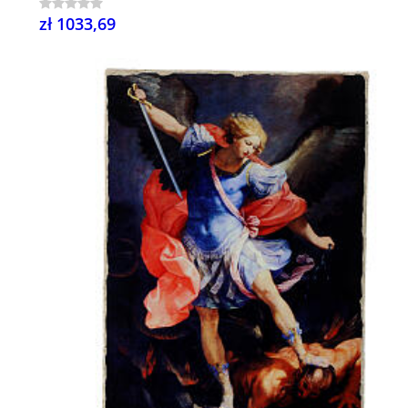
zł 1033,69