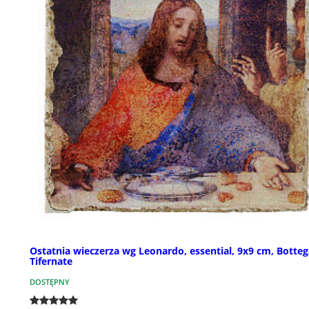
Ostatnia wieczerza wg Leonardo, essential, 9x9 cm, Botteg
Tifernate
DOSTĘPNY