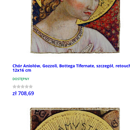
Chór Aniołów, Gozzoli, Bottega Tifernate, szczegół, retouc
12x16 cm
DOSTĘPNY
zł 708,69