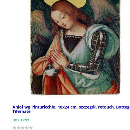
Anioł wg Pinturicchio, 18x24 cm, szczegół, retouch, Botteg
Tifernate
DOSTĘPNY