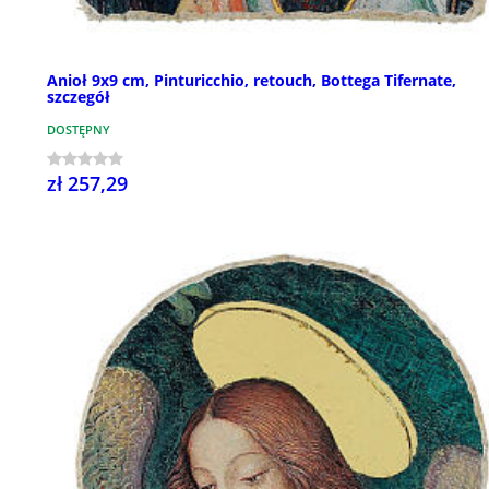
Anioł 9x9 cm, Pinturicchio, retouch, Bottega Tifernate,
szczegół
DOSTĘPNY
zł 257,29