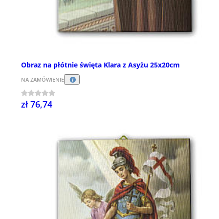
Obraz na płótnie święta Klara z Asyżu 25x20cm
NA ZAMÓWIENIE
zł 76,74