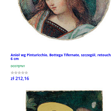
Anioł wg Pinturicchio, Bottega Tifernate, szczegół, retouch,
6 cm
DOSTĘPNY
zł 212,16