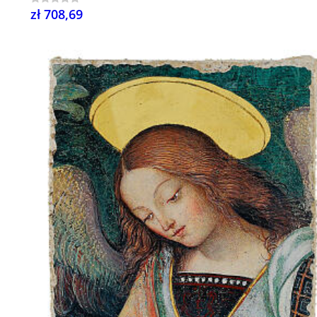
zł 708,69