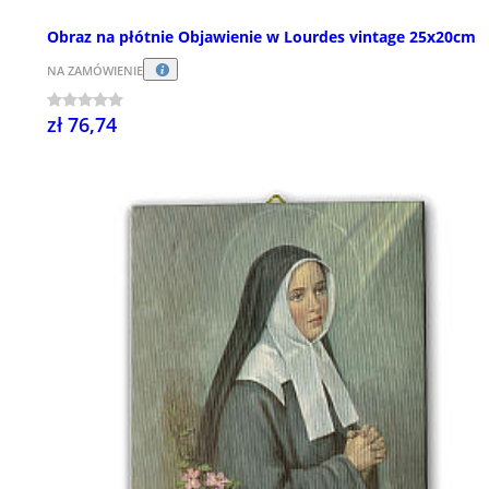
Obraz na płótnie Objawienie w Lourdes vintage 25x20cm
NA ZAMÓWIENIE
zł 76,74