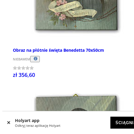
Obraz na płótnie święta Benedetta 70x50cm
NIEBAWEM
zł 356,60
Holyart app
ŚCIĄGNI
Odkryj teraz aplikację Holyart