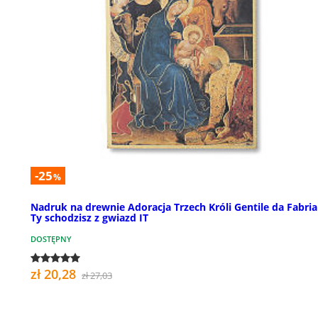
-25
%
Nadruk na drewnie Adoracja Trzech Króli Gentile da Fabri
Ty schodzisz z gwiazd IT
DOSTĘPNY
zł 20,28
zł 27,03