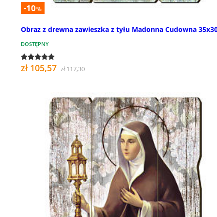
-10
%
Obraz z drewna zawieszka z tyłu Madonna Cudowna 35x3
DOSTĘPNY
zł 105,57
zł 117,30