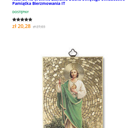
Pamiątka Bierzmowania IT
DOSTĘPNY
zł 20,28
zł 27,03