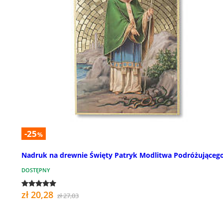
-25
%
Nadruk na drewnie Święty Patryk Modlitwa Podróżującego
DOSTĘPNY
zł 20,28
zł 27,03