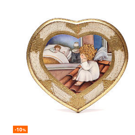
-10
%