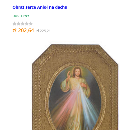
Obraz serce Anioł na dachu
DOSTĘPNY
zł 202,64
zł 225,21