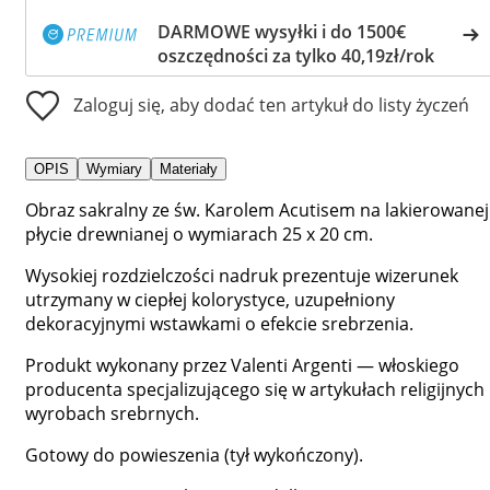
DARMOWE wysyłki i do 1500€
oszczędności za tylko 40,19zł/rok
Zaloguj się, aby dodać ten artykuł do listy życzeń
OPIS
Wymiary
Materiały
Obraz sakralny ze św. Karolem Acutisem na lakierowanej
płycie drewnianej o wymiarach 25 x 20 cm.
Wysokiej rozdzielczości nadruk prezentuje wizerunek
utrzymany w ciepłej kolorystyce, uzupełniony
dekoracyjnymi wstawkami o efekcie srebrzenia.
Produkt wykonany przez Valenti Argenti — włoskiego
producenta specjalizującego się w artykułach religijnych 
wyrobach srebrnych.
Gotowy do powieszenia (tył wykończony).