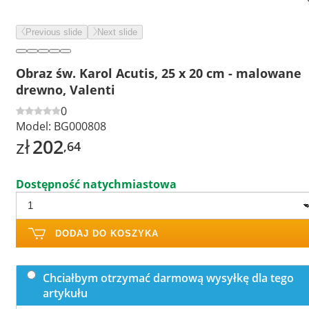
Previous slide
Next slide
Obraz św. Karol Acutis, 25 x 20 cm - malowane
drewno, Valenti
0
Model:
BG000808
zł
202
,64
Dostępność natychmiastowa
DODAJ DO KOSZYKA
Chciałbym otrzymać darmową wysyłkę dla tego
artykułu