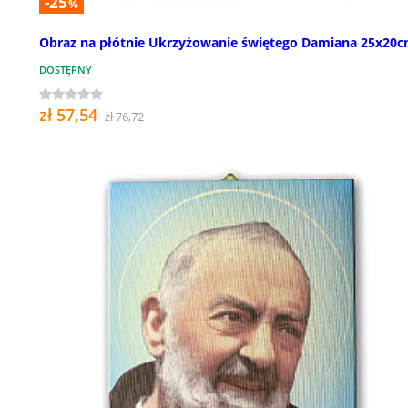
-25
%
Obraz na płótnie Ukrzyżowanie świętego Damiana 25x20
DOSTĘPNY
zł 57,54
zł 76,72