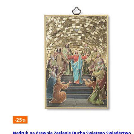
-25
%
Nadruk na drewnie Zesłanie Ducha Świętego Świadectwo