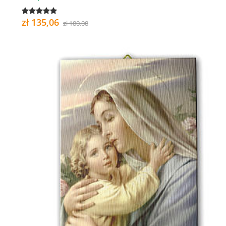
zł 135,06
zł 180,08