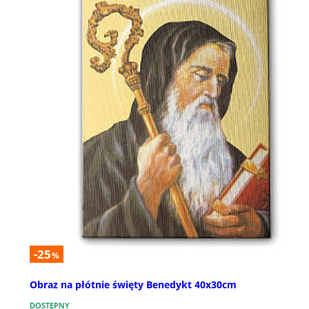
-25
%
Obraz na płótnie święty Benedykt 40x30cm
DOSTĘPNY