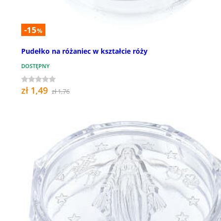
-15
%
Pudełko na różaniec w kształcie róży
DOSTĘPNY
zł 1,49
zł 1,76