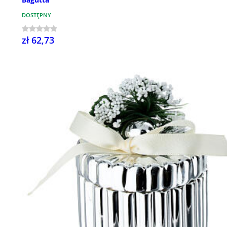
DOSTĘPNY
zł 62,73