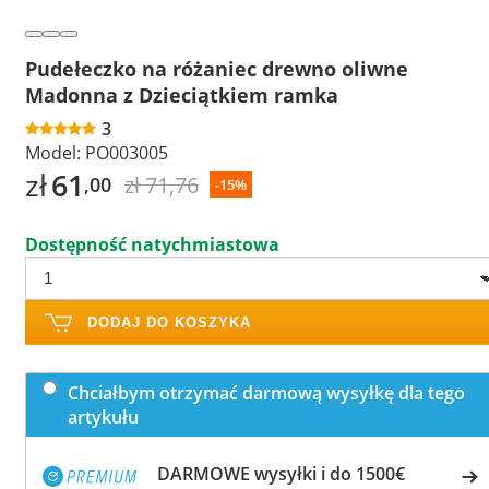
Pudełeczko na różaniec drewno oliwne
Madonna z Dzieciątkiem ramka
3
Model:
PO003005
zł
61
zł 71,76
,00
-15%
Dostępność natychmiastowa
DODAJ DO KOSZYKA
Chciałbym otrzymać darmową wysyłkę dla tego
artykułu
DARMOWE wysyłki i do 1500€