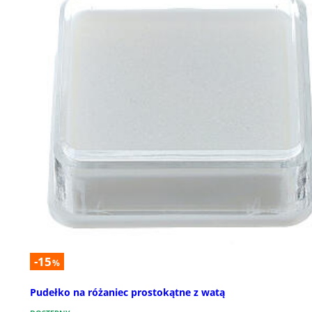
-15
%
Pudełko na różaniec prostokątne z watą