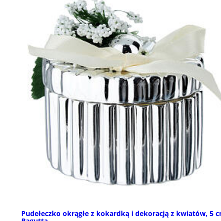
Pudełeczko okrągłe z kokardką i dekoracją z kwiatów, 5 c
Bagutta