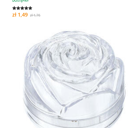
DOSTĘPNY
zł 1,49
zł 1,76