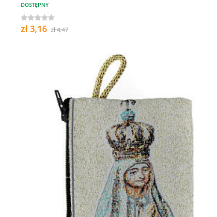
DOSTĘPNY
zł 3,16
zł 4,47