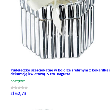
Pudełeczko sześciokątne w kolorze srebrnym z kokardką 
dekoracją kwiatową, 5 cm, Bagutta
DOSTĘPNY
zł 62,73