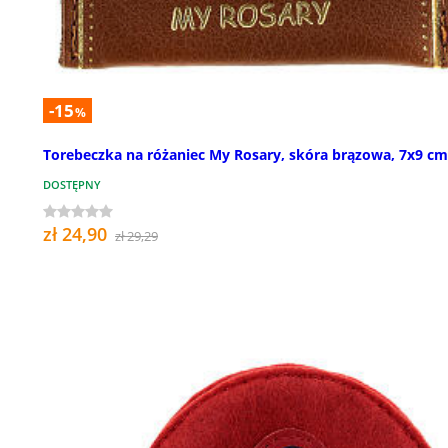
-15
%
Torebeczka na różaniec My Rosary, skóra brązowa, 7x9 cm
DOSTĘPNY
zł 24,90
zł 29,29