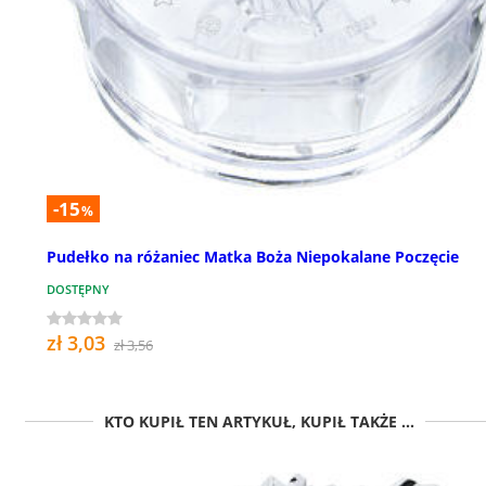
-15
%
Pudełko na różaniec Matka Boża Niepokalane Poczęcie
DOSTĘPNY
zł 3,03
zł 3,56
KTO KUPIŁ TEN ARTYKUŁ, KUPIŁ TAKŻE ...