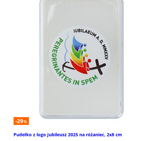
-29
%
Pudełko z logo Jubileusz 2025 na różaniec, 2x8 cm