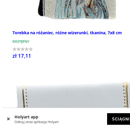
Torebka na różaniec, różne wizerunki, tkanina, 7x8 cm
DOSTĘPNY
zł 17,11
Holyart app
ŚCIĄGNI
Odkryj teraz aplikację Holyart