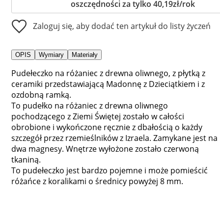
oszczędności za tylko 40,19zł/rok
Zaloguj się, aby dodać ten artykuł do listy życzeń
OPIS
Wymiary
Materiały
Pudełeczko na różaniec z drewna oliwnego, z płytką z
ceramiki przedstawiającą Madonnę z Dzieciątkiem i z
ozdobną ramką.
To pudełko na różaniec z drewna oliwnego
pochodzącego z Ziemi Świętej zostało w całości
obrobione i wykończone ręcznie z dbałością o każdy
szczegół przez rzemieślników z Izraela. Zamykane jest na
dwa magnesy. Wnętrze wyłożone zostało czerwoną
tkaniną.
To pudełeczko jest bardzo pojemne i może pomieścić
różańce z koralikami o średnicy powyżej 8 mm.