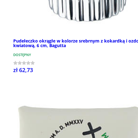
Pudełeczko okrągłe w kolorze srebrnym z kokardką i ozd
kwiatową, 6 cm, Bagutta
DOSTĘPNY
zł 62,73