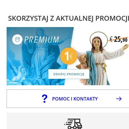
SKORZYSTAJ Z AKTUALNEJ PROMOCJ
POMOC I KONTAKTY