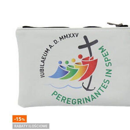
-15
%
RABATY ILOŚCIOWE