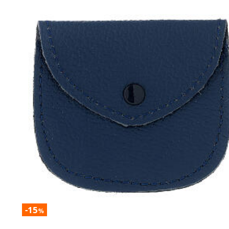
-15
%