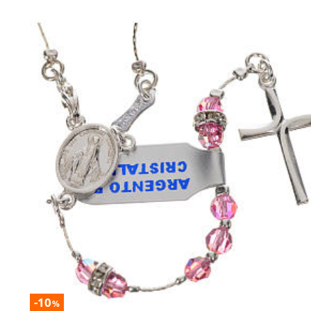
-10
%