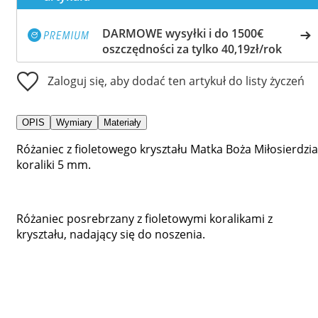
DARMOWE wysyłki i do 1500€
oszczędności za tylko 40,19zł/rok
Zaloguj się, aby dodać ten artykuł do listy życzeń
OPIS
Wymiary
Materiały
Różaniec z fioletowego kryształu Matka Boża Miłosierdzia
koraliki 5 mm.
Różaniec posrebrzany z fioletowymi koralikami z
kryształu, nadający się do noszenia.