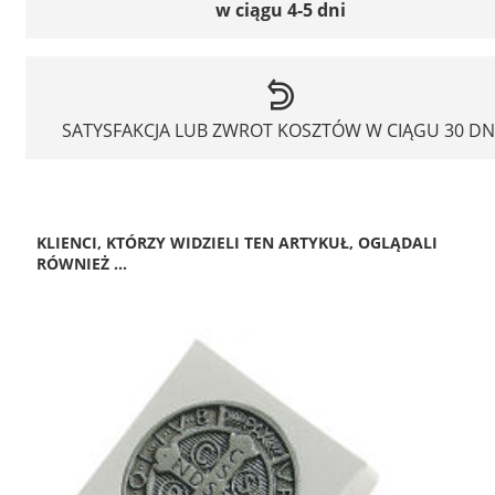
w ciągu 4-5 dni
SATYSFAKCJA LUB ZWROT KOSZTÓW W CIĄGU 30 DN
KLIENCI, KTÓRZY WIDZIELI TEN ARTYKUŁ, OGLĄDALI
RÓWNIEŻ ...