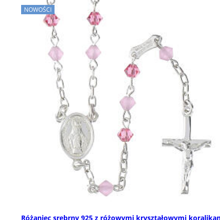
NOWOŚCI
Różaniec srebrny 925 z różowymi kryształowymi koralika