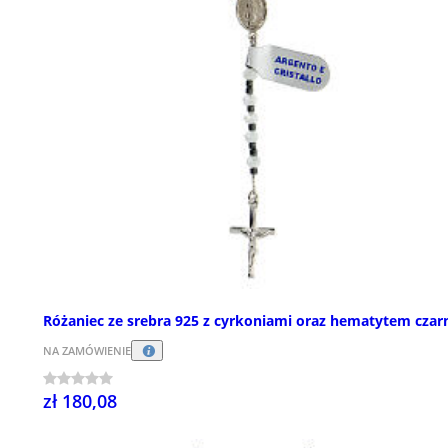
Różaniec ze srebra 925 z cyrkoniami oraz hematytem cza
NA ZAMÓWIENIE
zł 180,08