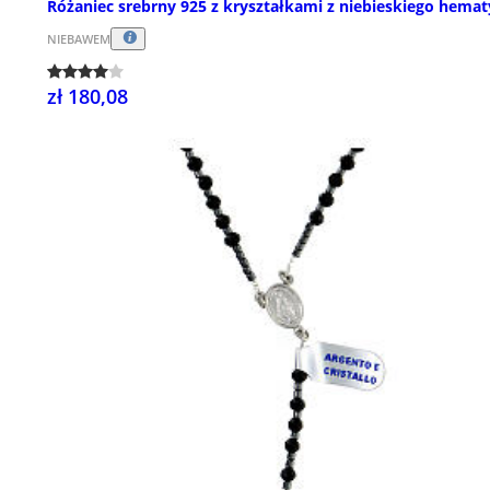
Różaniec srebrny 925 z kryształkami z niebieskiego hemat
NIEBAWEM
zł 180,08