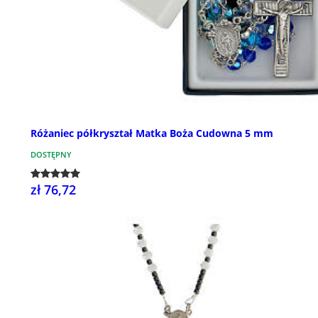
Różaniec półkryształ Matka Boża Cudowna 5 mm
DOSTĘPNY
zł 76,72