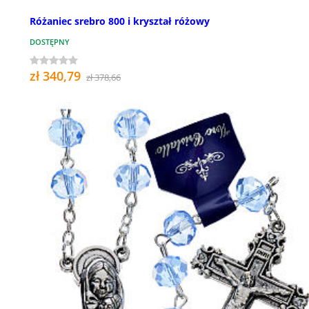
Różaniec srebro 800 i kryształ różowy
DOSTĘPNY
zł 340,79
zł 378,66