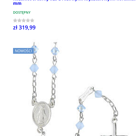
mm
DOSTĘPNY
zł 319,99
NOWOŚCI