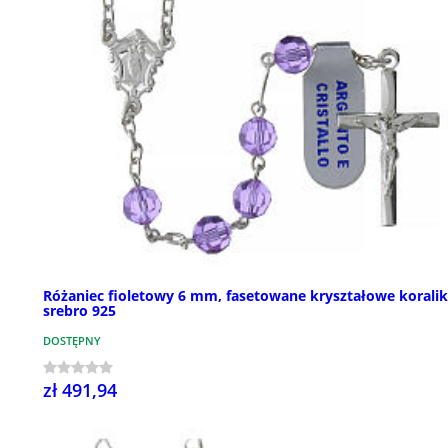
Różaniec fioletowy 6 mm, fasetowane kryształowe koralik
srebro 925
DOSTĘPNY
zł 491,94