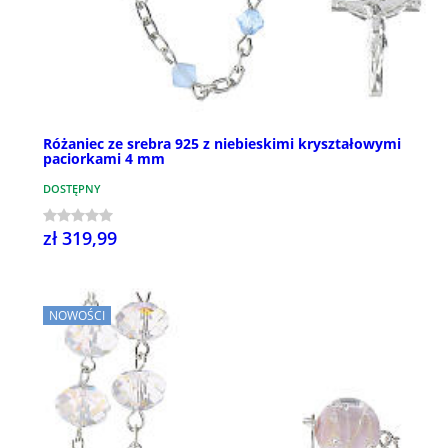
Różaniec ze srebra 925 z niebieskimi kryształowymi
paciorkami 4 mm
DOSTĘPNY
zł 319,99
NOWOŚCI