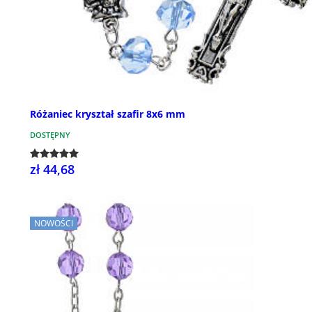
Różaniec kryształ szafir 8x6 mm
DOSTĘPNY
zł 44,68
NOWOŚCI