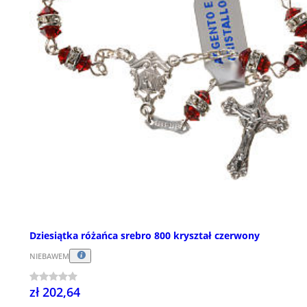
Dziesiątka różańca srebro 800 kryształ czerwony
NIEBAWEM
zł 202,64