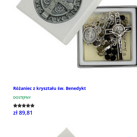
Różaniec z kryształu św. Benedykt
DOSTĘPNY
zł 89,81