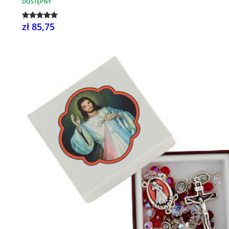
DOSTĘPNY
zł 85,75