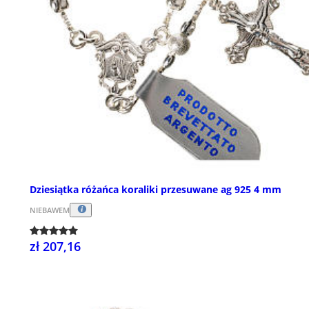
Dziesiątka różańca koraliki przesuwane ag 925 4 mm
NIEBAWEM
zł 207,16