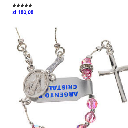
zł 180,08