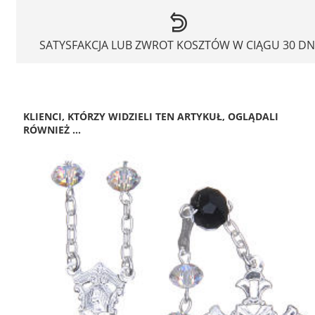
SATYSFAKCJA LUB ZWROT KOSZTÓW W CIĄGU 30 DN
KLIENCI, KTÓRZY WIDZIELI TEN ARTYKUŁ, OGLĄDALI
RÓWNIEŻ ...