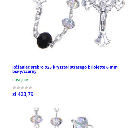
Różaniec srebro 925 kryształ strasego briolette 6 mm
biały/czarny
DOSTĘPNY
zł 423,79