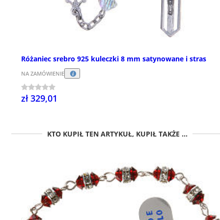
Różaniec srebro 925 kuleczki 8 mm satynowane i stras
NA ZAMÓWIENIE
zł 329,01
KTO KUPIŁ TEN ARTYKUŁ, KUPIŁ TAKŻE ...