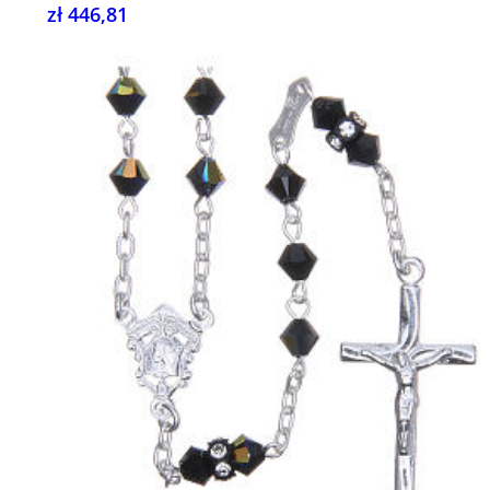
zł 446,81