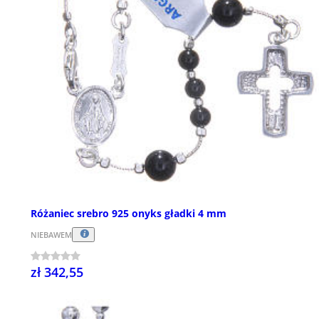
Różaniec srebro 925 onyks gładki 4 mm
NIEBAWEM
zł 342,55