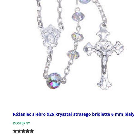
Różaniec srebro 925 kryształ strasego briolette 6 mm biał
DOSTĘPNY