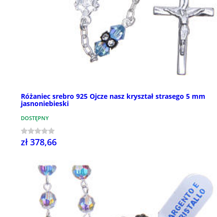
Różaniec srebro 925 Ojcze nasz kryształ strasego 5 mm
jasnoniebieski
DOSTĘPNY
zł 378,66