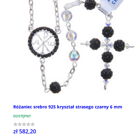
Różaniec srebro 925 kryształ strasego czarny 6 mm
DOSTĘPNY
zł 582,20