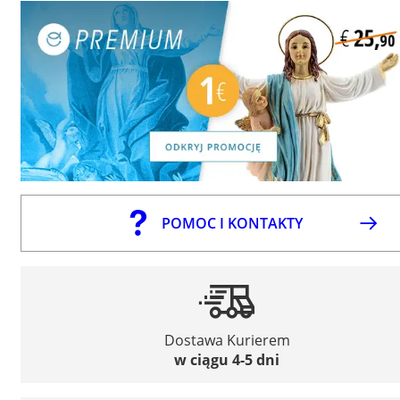
POMOC I KONTAKTY
Dostawa Kurierem
w ciągu 4-5 dni