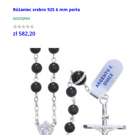
Różaniec srebro 925 6 mm perła
DOSTĘPNY
zł 582,20