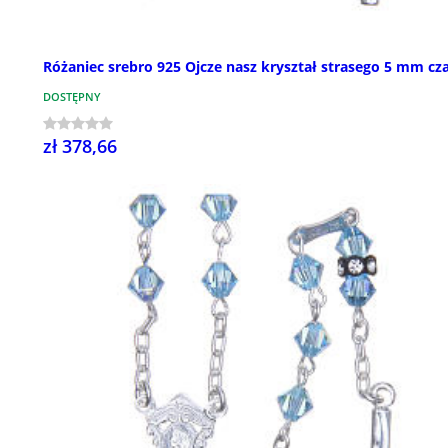
Różaniec srebro 925 Ojcze nasz kryształ strasego 5 mm cz
DOSTĘPNY
zł 378,66