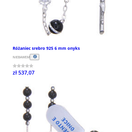
Różaniec srebro 925 6 mm onyks
NIEBAWEM
zł 537,07