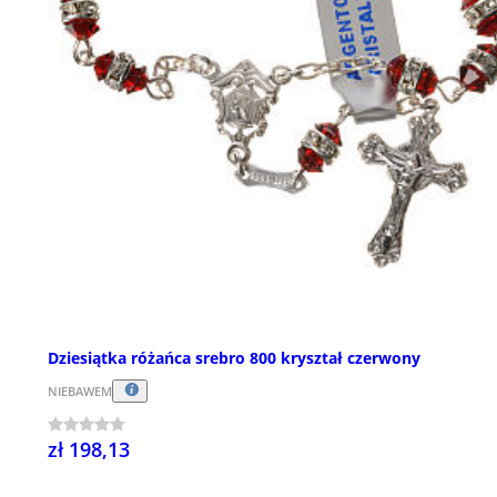
Dziesiątka różańca srebro 800 kryształ czerwony
NIEBAWEM
zł 198,13