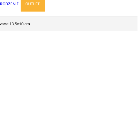
ARODZENIE
OUTLET
owane 13,5x10 cm