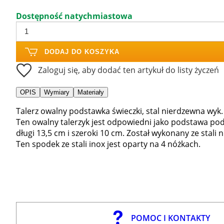
Dostępność natychmiastowa
DODAJ DO KOSZYKA
Zaloguj się, aby dodać ten artykuł do listy życzeń
OPIS
Wymiary
Materiały
Talerz owalny podstawka świeczki, stal nierdzewna wyk
Ten owalny talerzyk jest odpowiedni jako podstawa pod ś
długi 13,5 cm i szeroki 10 cm. Został wykonany ze sta
Ten spodek ze stali inox jest oparty na 4 nóżkach.
POMOC I KONTAKTY