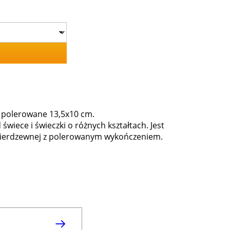
. polerowane 13,5x10 cm.
wiece i świeczki o różnych kształtach. Jest
li nierdzewnej z polerowanym wykończeniem.