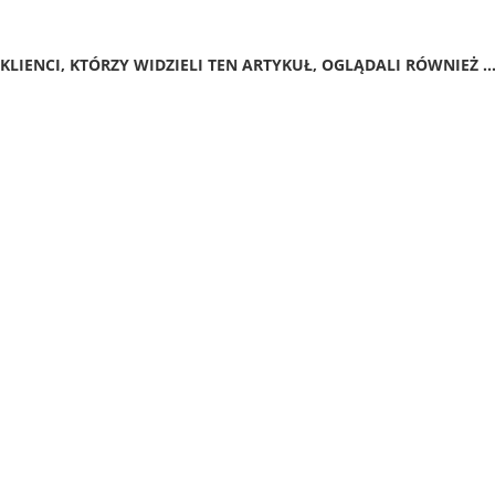
KLIENCI, KTÓRZY WIDZIELI TEN ARTYKUŁ, OGLĄDALI RÓWNIEŻ ..