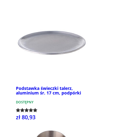
Podstawka świeczki talerz,
aluminium śr. 17 cm, podpórki
DOSTĘPNY
zł 80,93