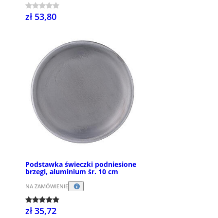
zł 53,80
Podstawka świeczki podniesione
brzegi, aluminium śr. 10 cm
NA ZAMÓWIENIE
zł 35,72