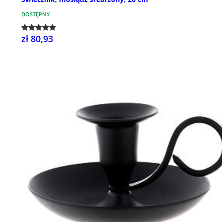
DOSTĘPNY
zł 80,93