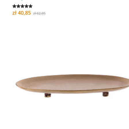
zł 40,85
zł 62,85