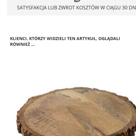
SATYSFAKCJA LUB ZWROT KOSZTÓW W CIĄGU 30 DN
KLIENCI, KTÓRZY WIDZIELI TEN ARTYKUŁ, OGLĄDALI
RÓWNIEŻ ...