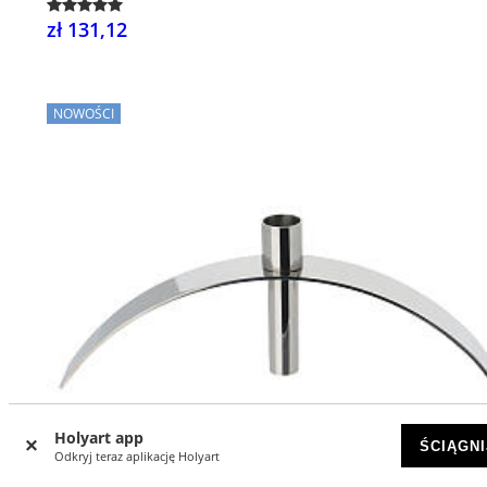
zł 131,12
NOWOŚCI
Holyart app
ŚCIĄGNI
Odkryj teraz aplikację Holyart