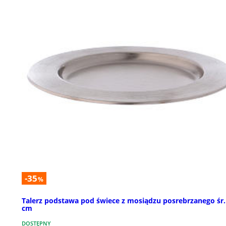
-35
%
Talerz podstawa pod świece z mosiądzu posrebrzanego śr.
cm
DOSTĘPNY