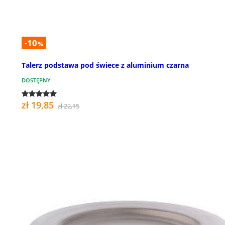
-10
%
Talerz podstawa pod świece z aluminium czarna
DOSTĘPNY
zł 19,85
zł 22,15