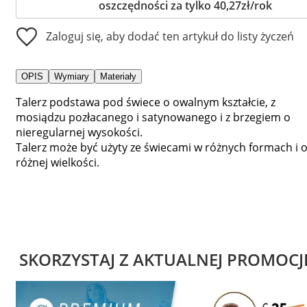
oszczędności za tylko 40,27zł/rok
Zaloguj się, aby dodać ten artykuł do listy życzeń
OPIS
Wymiary
Materiały
Talerz podstawa pod świece o owalnym kształcie, z
mosiądzu pozłacanego i satynowanego i z brzegiem o
nieregularnej wysokości.
Talerz może być użyty ze świecami w różnych formach i 
różnej wielkości.
SKORZYSTAJ Z AKTUALNEJ PROMOCJ