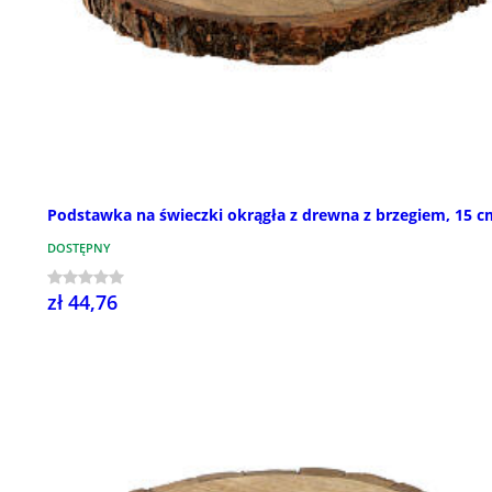
Podstawka na świeczki okrągła z drewna z brzegiem, 15 c
DOSTĘPNY
zł 44,76