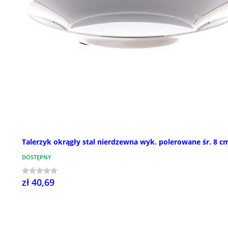
Talerzyk okrągły stal nierdzewna wyk. polerowane śr. 8 c
DOSTĘPNY
zł 40,69