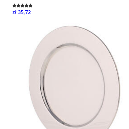
zł 35,72