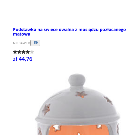
Podstawka na świece owalna z mosiądzu pozłacanego
matowa
NIEBAWEM
zł 44,76