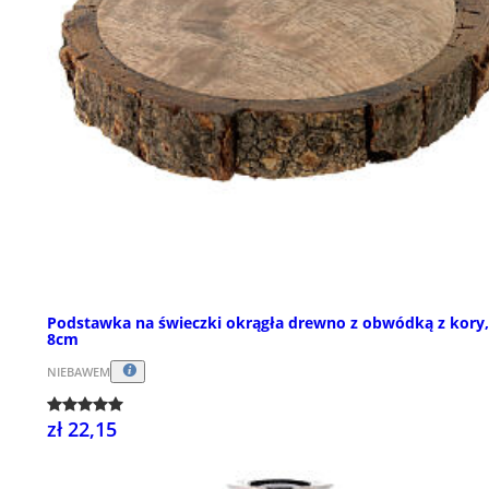
Podstawka na świeczki okrągła drewno z obwódką z kory,
8cm
NIEBAWEM
zł 22,15