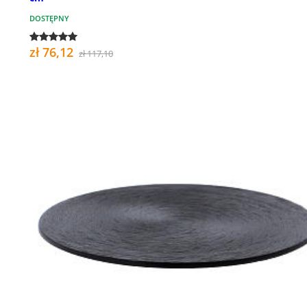
DOSTĘPNY
zł 76,12
zł 117,10