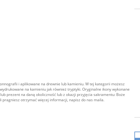
onnografii i aplikowane na drewnie lub kamieniu. W tej kategorii możesz
ony wydrukowane na kamieniu jak również tryptyki. Oryginalne ikony wykonane
y lub prezent na daną okoliczność lub z okazji przyjęcia sakramentu: Boże
i pragniesz otrzymać więcej informacji, napisz do nas maila.