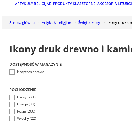
ARTYKUŁY RELIGIJNE
PRODUKTY KLASZTORNE
AKCESORIA LITURG
Strona główna
Artykuły religijne
Święte ikony
Ikony druk d
Ikony druk drewno i kami
DOSTĘPNOŚĆ W MAGAZYNIE
Natychmiastowa
POCHODZENIE
Georgia (1)
Grecja (22)
Rosja (206)
Włochy (22)