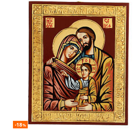
-18
%