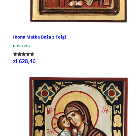
Ikona Matka Boża z Tołgi
DOSTĘPNY
zł 628,46