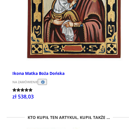
Ikona Matka Boża Dońska
NA ZAMÓWIENIE
zł 538,03
KTO KUPIŁ TEN ARTYKUŁ, KUPIŁ TAKŻE ...