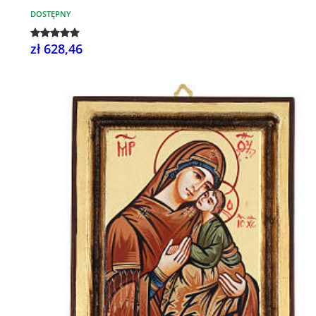
DOSTĘPNY
zł 628,46