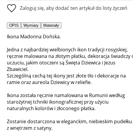
Zaloguj się, aby dodać ten artykuł do listy życzeń
OPIS
Wymiary
Materiały
Ikona Madonna Dońska.
Jedna z najbardziej wielbionych ikon tradycji rosyjskiej,
ręcznie malowana na złotym płatku, dekoracja świadczy 
uczuciu, jakim otoczeni są Święta Dziewica i Jezus
Zbawiciel.
Szczególną cechą tej ikony jest złote tło i dekoracje na
ramie oraz aureola Dziewicy w reliefie.
Ikona została ręcznie namalowana w Rumunii według
starożytnej tchniki ikonograficznej przy użyciu
naturalnych kolorów i złoconego płatka.
Zostanie dostarczona w eleganckim, niebieskim pudełku
z wnętrzem z satyny.