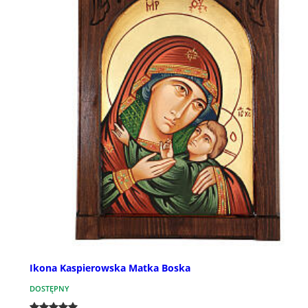
Ikona Kaspierowska Matka Boska
DOSTĘPNY