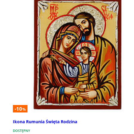
-10
%
Ikona Rumunia Święta Rodzina
DOSTĘPNY