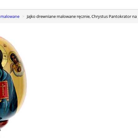
ie malowane
Jajko drewniane malowane ręcznie, Chrystus Pantokrator n