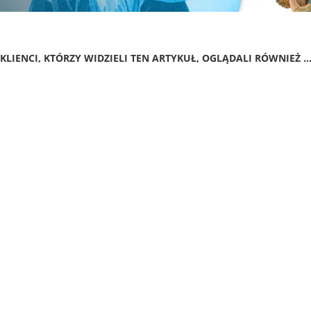
KLIENCI, KTÓRZY WIDZIELI TEN ARTYKUŁ, OGLĄDALI RÓWNIEŻ ..