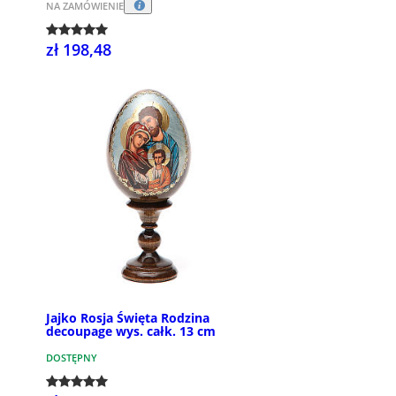
NA ZAMÓWIENIE
zł 198,48
Jajko Rosja Święta Rodzina
decoupage wys. całk. 13 cm
DOSTĘPNY