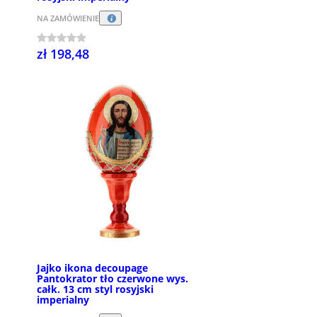
NA ZAMÓWIENIE
zł 198,48
Jajko ikona decoupage
Pantokrator tło czerwone wys.
całk. 13 cm styl rosyjski
imperialny