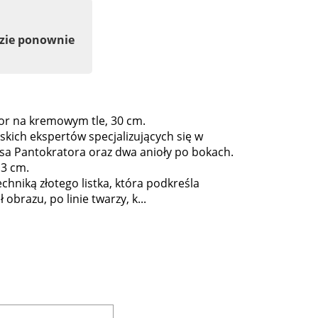
dzie ponownie
or na kremowym tle, 30 cm.
skich ekspertów specjalizujących się w
sa Pantokratora oraz dwa anioły po bokach.
13 cm.
hniką złotego listka, która podkreśla
obrazu, po linie twarzy, k...