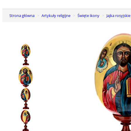
Strona główna
Artykuły religijne
Święte ikony
Jajka rosyjsk