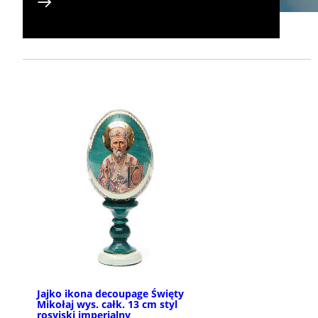
Jajko ikona decoupage Święty
Mikołaj wys. całk. 13 cm styl
rosyjski imperialny