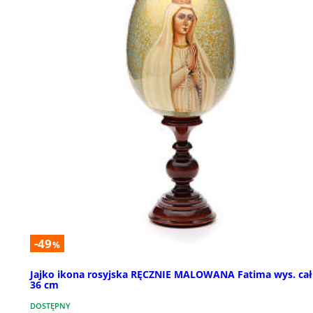
-49
%
Jajko ikona rosyjska RĘCZNIE MALOWANA Fatima wys. cał
36 cm
DOSTĘPNY