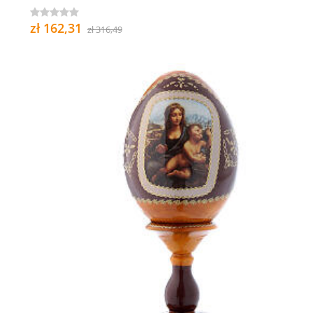
zł 162,31
zł 316,49