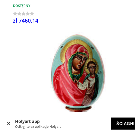
DOSTĘPNY
zł 7460,14
Holyart app
ŚCIĄGNI
Odkryj teraz aplikację Holyart