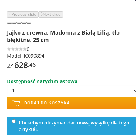
Previous slide
Next slide
Jajko z drewna, Madonna z Białą Lilią, tło
błękitne, 25 cm
0
Model:
IC090894
zł
628
,46
Dostępność natychmiastowa
DODAJ DO KOSZYKA
Chciałbym otrzymać darmową wysyłkę dla tego
artykułu