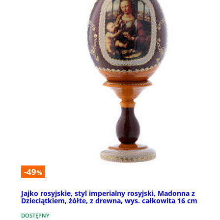
-49
%
Jajko rosyjskie, styl imperialny rosyjski, Madonna z
Dzieciątkiem, żółte, z drewna, wys. całkowita 16 cm
DOSTĘPNY