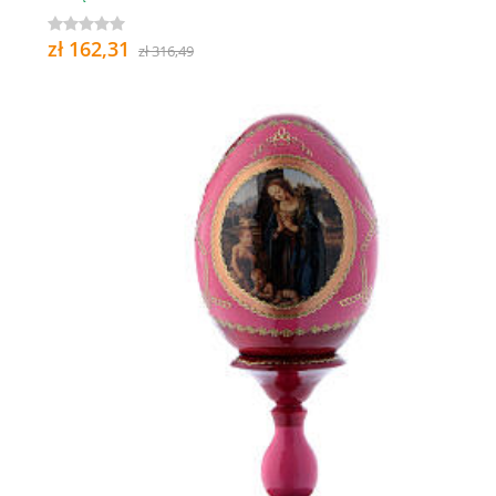
zł 162,31
zł 316,49