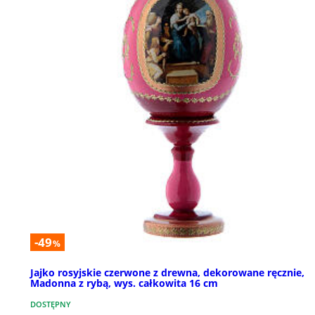
-49
%
Jajko rosyjskie czerwone z drewna, dekorowane ręcznie,
Madonna z rybą, wys. całkowita 16 cm
DOSTĘPNY