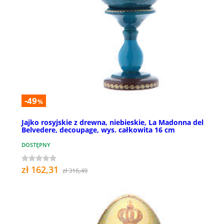
-49
%
Jajko rosyjskie z drewna, niebieskie, La Madonna del
Belvedere, decoupage, wys. całkowita 16 cm
DOSTĘPNY
zł 162,31
zł 316,49