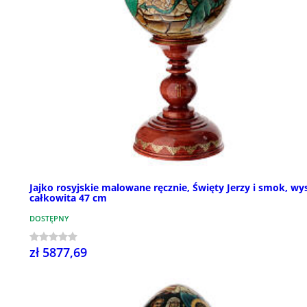
Jajko rosyjskie malowane ręcznie, Święty Jerzy i smok, wy
całkowita 47 cm
DOSTĘPNY
zł 5877,69