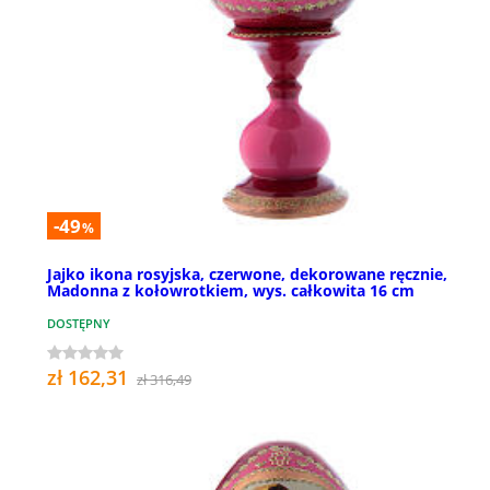
-49
%
Jajko ikona rosyjska, czerwone, dekorowane ręcznie,
Madonna z kołowrotkiem, wys. całkowita 16 cm
DOSTĘPNY
zł 162,31
zł 316,49