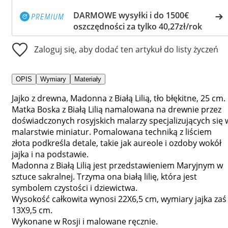
DARMOWE wysyłki i do 1500€
oszczędności za tylko 40,27zł/rok
Zaloguj się, aby dodać ten artykuł do listy życzeń
OPIS
Wymiary
Materiały
Jajko z drewna, Madonna z Białą Lilią, tło błękitne, 25 cm.
Matka Boska z Białą Lilią namalowana na drewnie przez
doświadczonych rosyjskich malarzy specjalizujących się 
malarstwie miniatur. Pomalowana techniką z liściem
złota podkreśla detale, takie jak aureole i ozdoby wokół
jajka i na podstawie.
Madonna z Białą Lilią jest przedstawieniem Maryjnym w
sztuce sakralnej. Trzyma ona białą lilię, która jest
symbolem czystości i dziewictwa.
Wysokość całkowita wynosi 22X6,5 cm, wymiary jajka zaś
13X9,5 cm.
Wykonane w Rosji i malowane ręcznie.