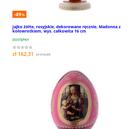
-49
%
Jajko żółte, rosyjskie, dekorowane ręcznie, Madonna z
kołowrotkiem, wys. całkowita 16 cm
DOSTĘPNY
zł 162,31
zł 316,49