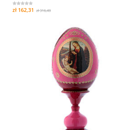
zł 162,31
zł 316,49