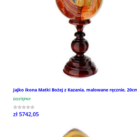
Jajko ikona Matki Bożej z Kazania, malowane ręcznie, 20c
DOSTĘPNY
zł 5742,05