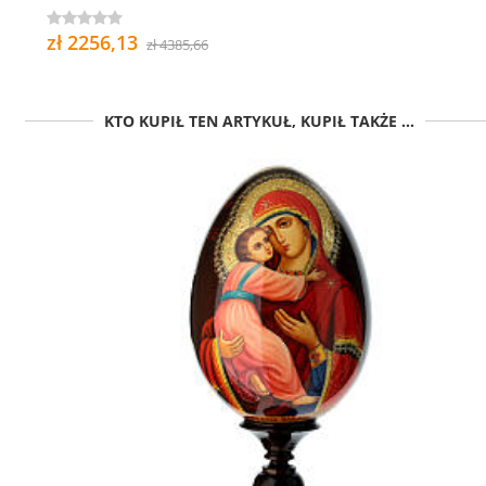
zł 2256,13
zł 4385,66
KTO KUPIŁ TEN ARTYKUŁ, KUPIŁ TAKŻE ...