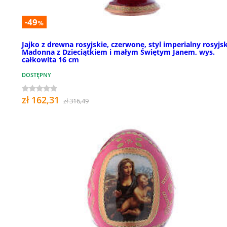
-49
%
Jajko z drewna rosyjskie, czerwone, styl imperialny rosyjsk
Madonna z Dzieciątkiem i małym Świętym Janem, wys.
całkowita 16 cm
DOSTĘPNY
zł 162,31
zł 316,49