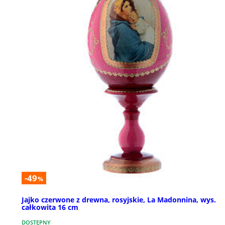
-49
%
Jajko czerwone z drewna, rosyjskie, La Madonnina, wys.
całkowita 16 cm
DOSTĘPNY