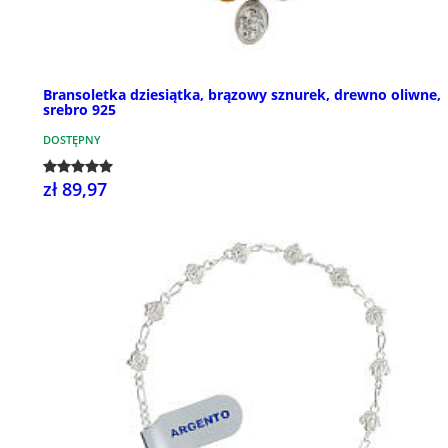
Bransoletka dziesiątka, brązowy sznurek, drewno oliwne,
srebro 925
DOSTĘPNY
zł 89,97