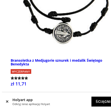
Bransoletka z Medjugorie sznurek i medalik Świętego
Benedykta
WYCZERPANY
zł 11,71
Holyart app
ŚCIĄGNI
Odkryj teraz aplikację Holyart