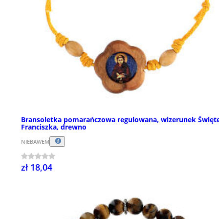
Bransoletka pomarańczowa regulowana, wizerunek Święt
Franciszka, drewno
NIEBAWEM
zł 18,04