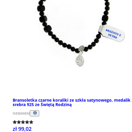
Bransoletka czarne koraliki ze szkła satynowego, medalik 
srebra 925 ze Świętą Rodziną
NIEBAWEM
zł 99,02