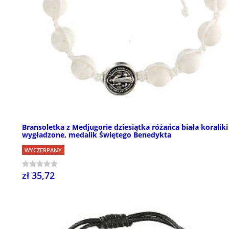
Bransoletka z Medjugorie dziesiątka różańca biała koraliki
wygładzone, medalik Świętego Benedykta
WYCZERPANY
zł 35,72