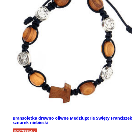
Bransoletka drewno oliwne Medziugorie Święty Francisze
sznurek niebieski
WYCZERPANY