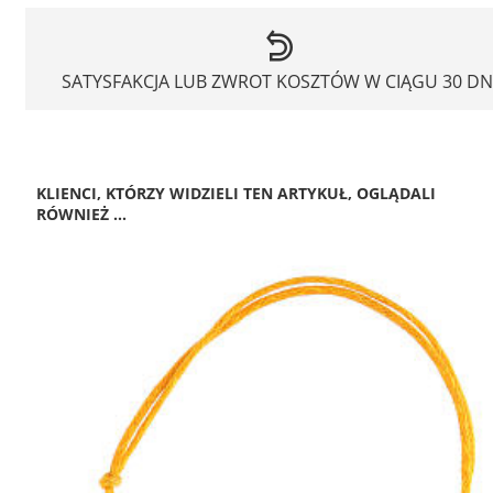
SATYSFAKCJA LUB ZWROT KOSZTÓW W CIĄGU 30 DN
KLIENCI, KTÓRZY WIDZIELI TEN ARTYKUŁ, OGLĄDALI
RÓWNIEŻ ...