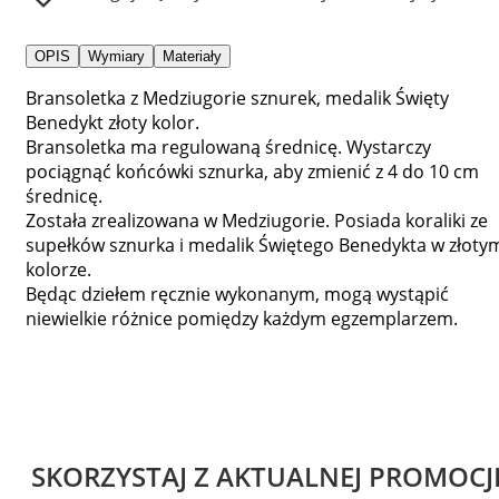
OPIS
Wymiary
Materiały
Bransoletka z Medziugorie sznurek, medalik Święty
Benedykt złoty kolor.
Bransoletka ma regulowaną średnicę. Wystarczy
pociągnąć końcówki sznurka, aby zmienić z 4 do 10 cm
średnicę.
Została zrealizowana w Medziugorie. Posiada koraliki ze
supełków sznurka i medalik Świętego Benedykta w złoty
kolorze.
Będąc dziełem ręcznie wykonanym, mogą wystąpić
niewielkie różnice pomiędzy każdym egzemplarzem.
SKORZYSTAJ Z AKTUALNEJ PROMOCJ