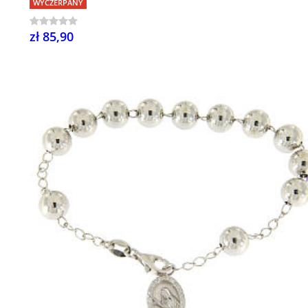
WYCZERPANY
zł 85,90