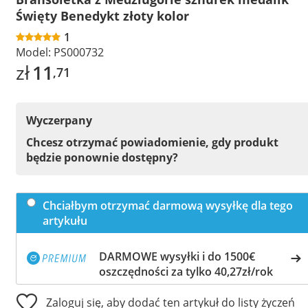
Święty Benedykt złoty kolor
1
Model:
PS000732
zł
11
,71
Wyczerpany
Chcesz otrzymać powiadomienie, gdy produkt
będzie ponownie dostępny?
Chciałbym otrzymać darmową wysyłkę dla tego
artykułu
DARMOWE wysyłki i do 1500€
oszczędności za tylko 40,27zł/rok
Zaloguj się, aby dodać ten artykuł do listy życzeń