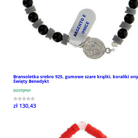
Bransoletka srebro 925, gumowe szare krążki, koraliki ony
Święty Benedykt
DOSTĘPNY
zł 130,43