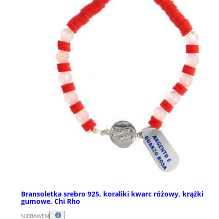
Bransoletka srebro 925, koraliki kwarc różowy, krążki
gumowe, Chi Rho
NIEBAWEM