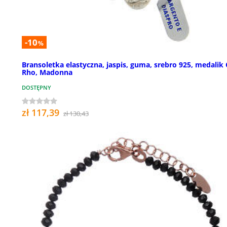
-10
%
Bransoletka elastyczna, jaspis, guma, srebro 925, medalik 
Rho, Madonna
DOSTĘPNY
zł 117,39
zł 130,43