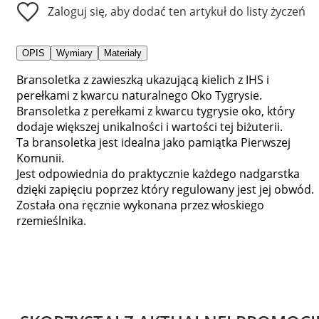
Zaloguj się, aby dodać ten artykuł do listy życzeń
OPIS
Wymiary
Materiały
Bransoletka z zawieszką ukazującą kielich z IHS i
perełkami z kwarcu naturalnego Oko Tygrysie.
Bransoletka z perełkami z kwarcu tygrysie oko, który
dodaje większej unikalności i wartości tej biżuterii.
Ta bransoletka jest idealna jako pamiątka Pierwszej
Komunii.
Jest odpowiednia do praktycznie każdego nadgarstka
dzięki zapięciu poprzez który regulowany jest jej obwód.
Została ona ręcznie wykonana przez włoskiego
rzemieślnika.