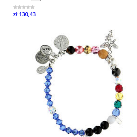
zł 130,43