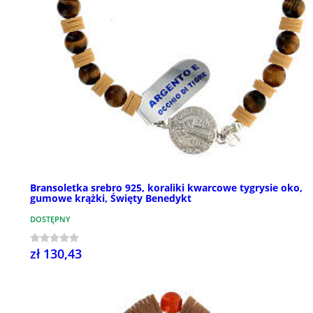
Bransoletka srebro 925, koraliki kwarcowe tygrysie oko,
gumowe krążki, Święty Benedykt
DOSTĘPNY
zł 130,43