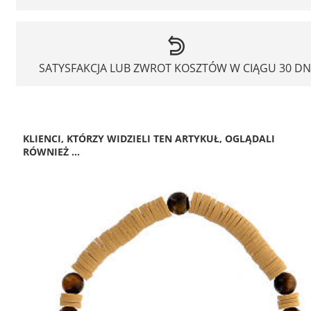
SATYSFAKCJA LUB ZWROT KOSZTÓW W CIĄGU 30 DN
KLIENCI, KTÓRZY WIDZIELI TEN ARTYKUŁ, OGLĄDALI
RÓWNIEŻ ...