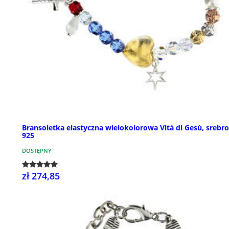
Bransoletka elastyczna wielokolorowa Vità di Gesù, srebro
925
DOSTĘPNY
zł 274,85