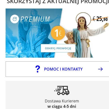
SKORZYSTAJ Z AKTUALNEJ PROMOCJ
POMOC I KONTAKTY
Dostawa Kurierem
w ciągu 4-5 dni