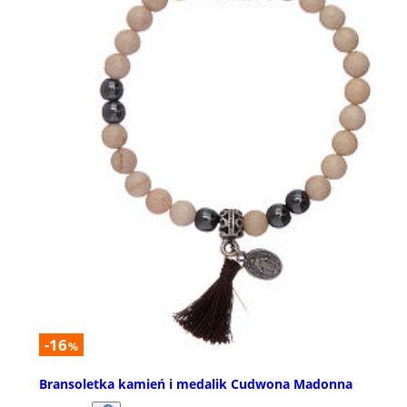
-16
%
Bransoletka kamień i medalik Cudwona Madonna