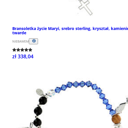
Bransoletka życie Maryi, srebro sterling, kryształ, kamieni
twarde
NIEBAWEM
zł 338,04