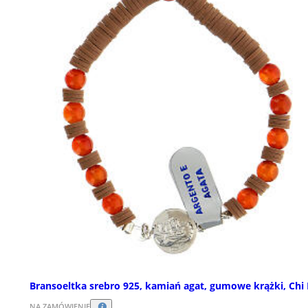
Bransoeltka srebro 925, kamiań agat, gumowe krążki, Chi
NA ZAMÓWIENIE