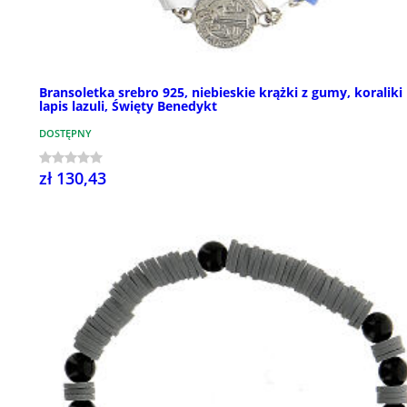
Bransoletka srebro 925, niebieskie krążki z gumy, koraliki
lapis lazuli, Święty Benedykt
DOSTĘPNY
zł 130,43