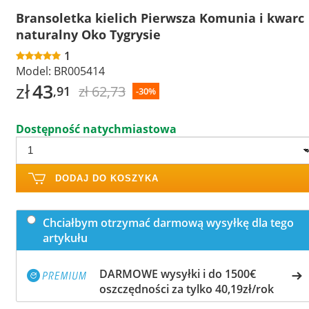
Bransoletka kielich Pierwsza Komunia i kwarc
naturalny Oko Tygrysie
1
Model:
BR005414
zł
43
zł 62,73
,91
-30%
Dostępność natychmiastowa
DODAJ DO KOSZYKA
Chciałbym otrzymać darmową wysyłkę dla tego
artykułu
DARMOWE wysyłki i do 1500€
oszczędności za tylko 40,19zł/rok