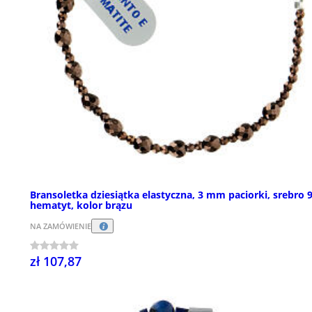
Bransoletka dziesiątka elastyczna, 3 mm paciorki, srebro 
hematyt, kolor brązu
NA ZAMÓWIENIE
zł 107,87