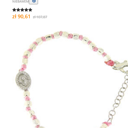
NIEBAWEM
zł 90,61
zł 107,87