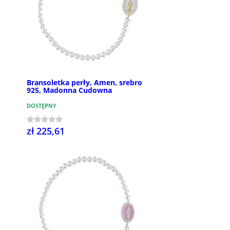
Bransoletka perły, Amen, srebro
925, Madonna Cudowna
DOSTĘPNY
zł 225,61