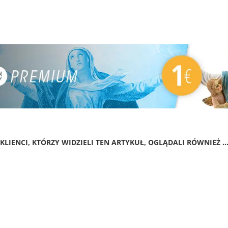
KLIENCI, KTÓRZY WIDZIELI TEN ARTYKUŁ, OGLĄDALI RÓWNIEŻ ..