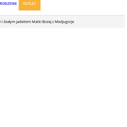
ARODZENIE
OUTLET
 i białym jadeitem Matki Bożej z Medjugorje