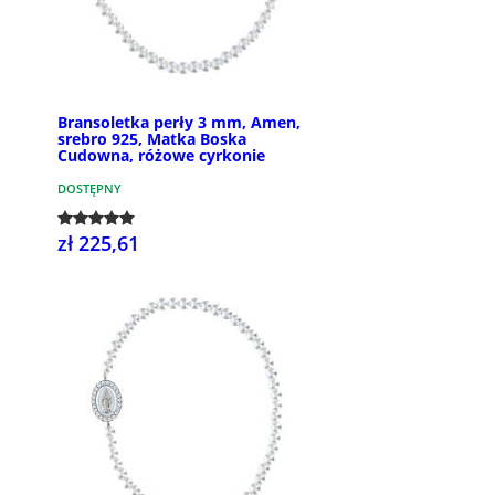
Bransoletka perły 3 mm, Amen,
srebro 925, Matka Boska
Cudowna, różowe cyrkonie
DOSTĘPNY
zł 225,61