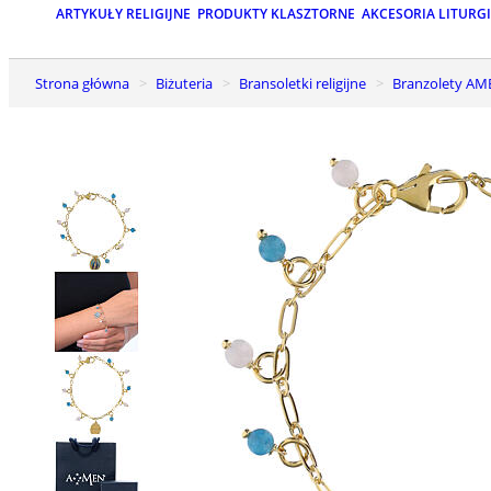
ARTYKUŁY RELIGIJNE
PRODUKTY KLASZTORNE
AKCESORIA LITURG
Strona główna
Biżuteria
Bransoletki religijne
Branzolety A