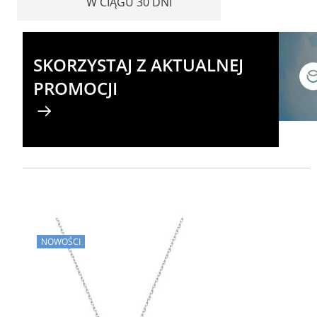
W CIĄGU 30 DNI
SKORZYSTAJ Z AKTUALNEJ
PROMOCJI
NOWOŚCI