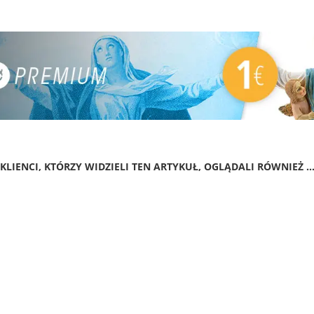
KLIENCI, KTÓRZY WIDZIELI TEN ARTYKUŁ, OGLĄDALI RÓWNIEŻ ..