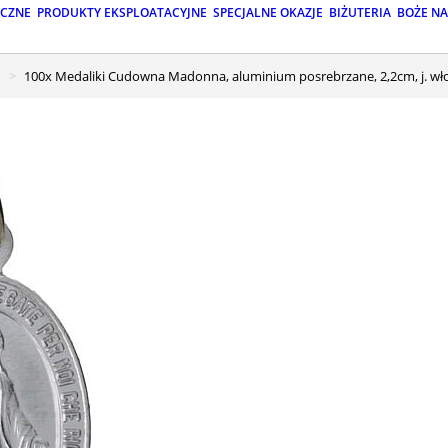
ICZNE
PRODUKTY EKSPLOATACYJNE
SPECJALNE OKAZJE
BIŻUTERIA
BOŻE N
100x Medaliki Cudowna Madonna, aluminium posrebrzane, 2,2cm, j. wł