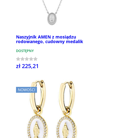
Naszyjnik AMEN z mosiądzu
rodowanego, cudowny medalik
DOSTĘPNY
zł 225,21
NOWOŚCI