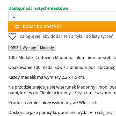
Dostępność natychmiastowa
DODAJ DO KOSZYKA
Zaloguj się, aby dodać ten artykuł do listy życzeń
OPIS
Wymiary
Materiały
100x Medaliki Cudowna Madonna, aluminium posrebrzane
Opakowanie 100 medalików z aluminium posrebrzanego
Każdy medalik ma wymiary 2,2 x 1,5 cm.
Na przodzie znajduje się wizerunek Madonny i modlitwa
nami, którzy do Ciebie uciekamy". Z tyłu umieszczono
Produkt rzemieślniczy wykonany we Włoszech.
Doskonałe jako pamiątki, upominki wydarzeń religijnych