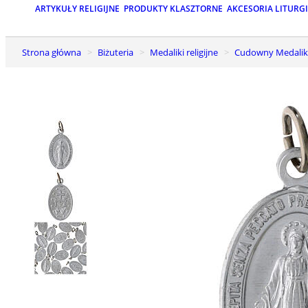
ARTYKUŁY RELIGIJNE
PRODUKTY KLASZTORNE
AKCESORIA LITURG
Strona główna
Biżuteria
Medaliki religijne
Cudowny Medalik