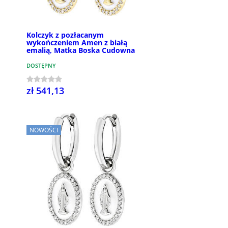
Kolczyk z pozłacanym
wykończeniem Amen z białą
emalią, Matka Boska Cudowna
DOSTĘPNY
zł 541,13
NOWOŚCI