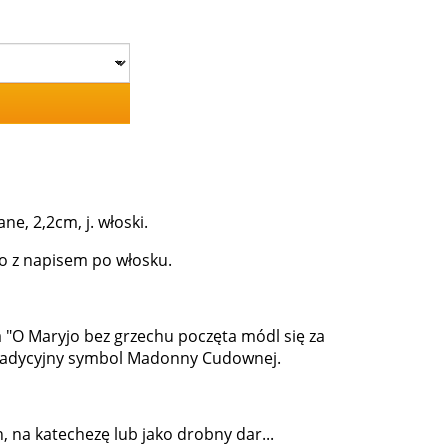
, 2,2cm, j. włoski.
 z napisem po włosku.
 "O Maryjo bez grzechu poczęta módl się za
 tradycyjny symbol Madonny Cudownej.
, na katechezę lub jako drobny dar...