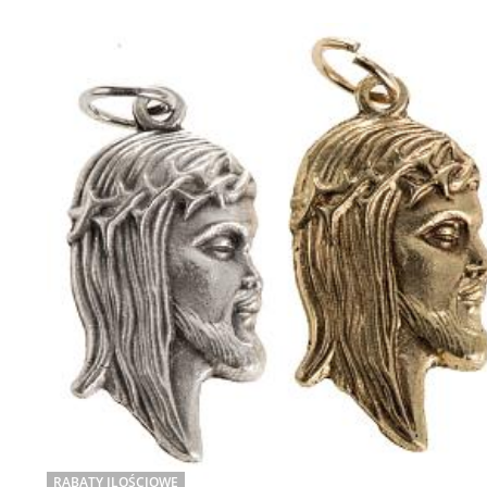
RABATY ILOŚCIOWE