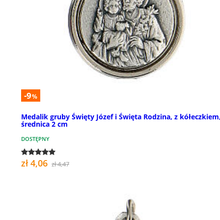
-9
%
Medalik gruby Święty Józef i Święta Rodzina, z kółeczkiem
średnica 2 cm
DOSTĘPNY
zł 4,06
zł 4,47