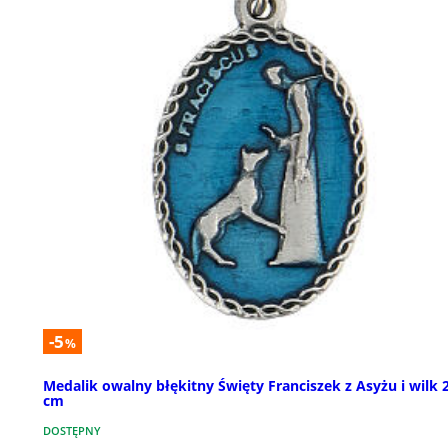
-5
%
Medalik owalny błękitny Święty Franciszek z Asyżu i wilk 
cm
DOSTĘPNY