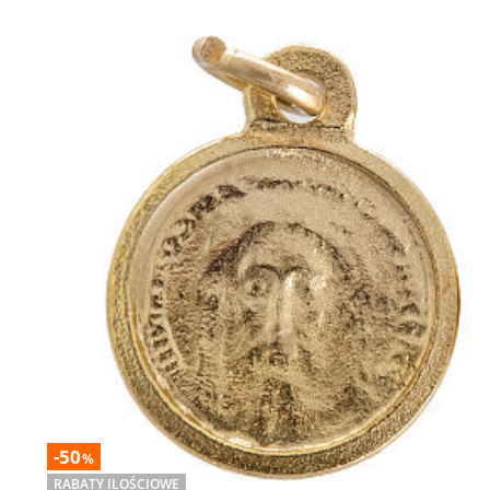
-50
%
RABATY ILOŚCIOWE