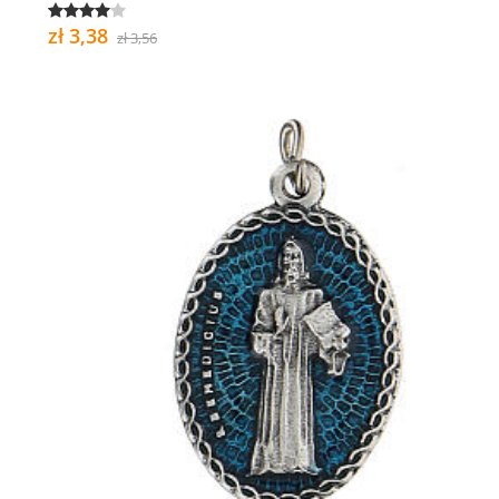
zł 3,38
zł 3,56