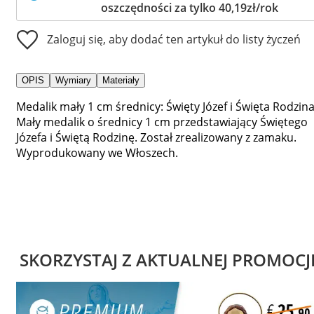
oszczędności za tylko 40,19zł/rok
Zaloguj się, aby dodać ten artykuł do listy życzeń
OPIS
Wymiary
Materiały
Medalik mały 1 cm średnicy: Święty Józef i Święta Rodzina
Mały medalik o średnicy 1 cm przedstawiający Świętego
Józefa i Świętą Rodzinę. Został zrealizowany z zamaku.
Wyprodukowany we Włoszech.
SKORZYSTAJ Z AKTUALNEJ PROMOCJ