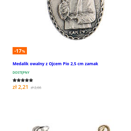
-17
%
Medalik owalny z Ojcem Pio 2,5 cm zamak
DOSTĘPNY
zł 2,21
zł 2,66