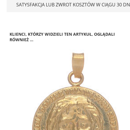
SATYSFAKCJA LUB ZWROT KOSZTÓW W CIĄGU 30 DN
KLIENCI, KTÓRZY WIDZIELI TEN ARTYKUŁ, OGLĄDALI
RÓWNIEŻ ...