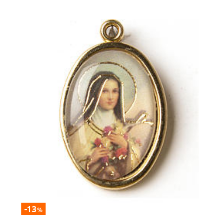
-13
%