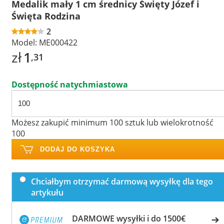
Medalik mały 1 cm średnicy Święty Józef i
Święta Rodzina
2
Model:
ME000422
zł
1
,31
Dostępność natychmiastowa
Możesz zakupić minimum 100 sztuk lub wielokrotność
100
DODAJ DO KOSZYKA
Chciałbym otrzymać darmową wysyłkę dla tego
artykułu
DARMOWE wysyłki i do 1500€