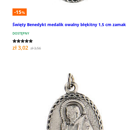
-15
%
Święty Benedykt medalik owalny błękitny 1,5 cm zamak
DOSTĘPNY
zł 3,02
zł 3,56