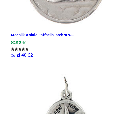
Medalik Anioła Raffaella, srebro 925
DOSTĘPNY
zł 40,62
Od