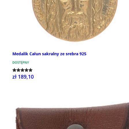
Medalik Całun sakralny ze srebra 925
DOSTĘPNY
zł 189,10