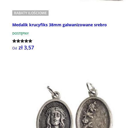
RABATY ILOŚCIOWE
Medalik krucyfiks 38mm galwanizowane srebro
DOSTĘPNY
zł 3,57
Od