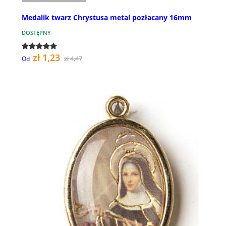
Medalik twarz Chrystusa metal pozłacany 16mm
DOSTĘPNY
zł 1,23
zł 4,47
Od