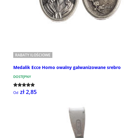
RABATY ILOŚCIOWE
Medalik Ecce Homo owalny galwanizowane srebro
DOSTĘPNY
zł 2,85
Od