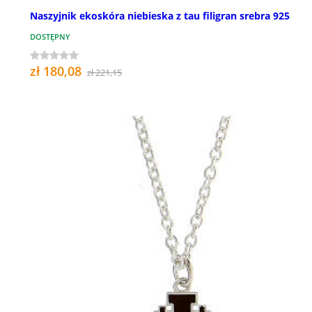
Naszyjnik ekoskóra niebieska z tau filigran srebra 925
DOSTĘPNY
zł 180,08
zł 221,15