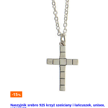
-15
%
Naszyjnik srebro 925 krzyż sześciany i łańcuszek, unisex,