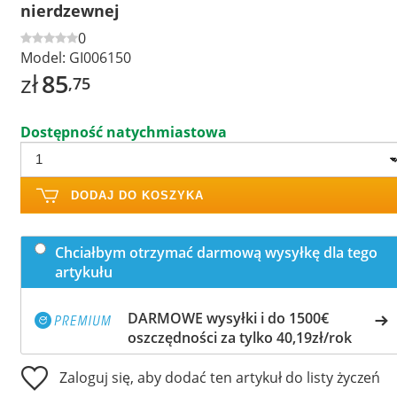
nierdzewnej
0
Model:
GI006150
zł
85
,75
Dostępność natychmiastowa
DODAJ DO KOSZYKA
Chciałbym otrzymać darmową wysyłkę dla tego
artykułu
DARMOWE wysyłki i do 1500€
oszczędności za tylko 40,19zł/rok
Zaloguj się, aby dodać ten artykuł do listy życzeń