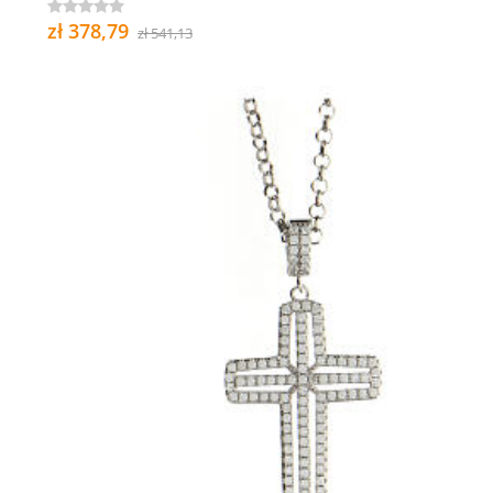
zł 378,79
zł 541,13