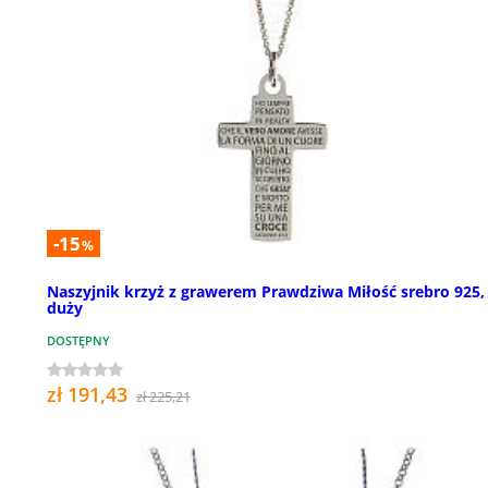
-15
%
Naszyjnik krzyż z grawerem Prawdziwa Miłość srebro 925,
duży
DOSTĘPNY
zł 191,43
zł 225,21