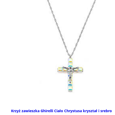
Krzyż zawieszka Ghirelli Ciało Chrystusa kryształ i srebro