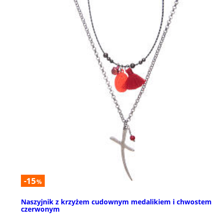
-15
%
Naszyjnik z krzyżem cudownym medalikiem i chwostem
czerwonym