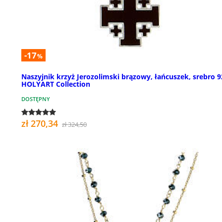
-17
%
Naszyjnik krzyż Jerozolimski brązowy, łańcuszek, srebro 9
HOLYART Collection
DOSTĘPNY
zł 270,34
zł 324,50