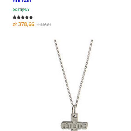
HOLYART
DOSTĘPNY
zł 378,66
zł 446,81