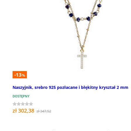
-13
%
Naszyjnik, srebro 925 pozłacane i błękitny kryształ 2 mm
DOSTĘPNY
zł 302,38
zł 347,52