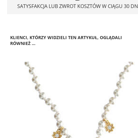
SATYSFAKCJA LUB ZWROT KOSZTÓW W CIĄGU 30 DN
KLIENCI, KTÓRZY WIDZIELI TEN ARTYKUŁ, OGLĄDALI
RÓWNIEŻ ...