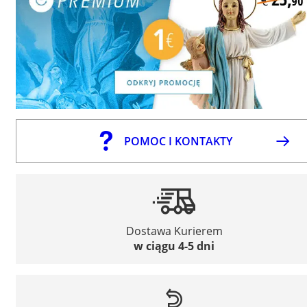
POMOC I KONTAKTY
Dostawa Kurierem
w ciągu 4-5 dni