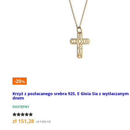
-20
%
Krzyż z pozłacanego srebra 925, E Gioia Sia z wytłaczanym
dnem
DOSTĘPNY
zł 151,28
zł 189,10