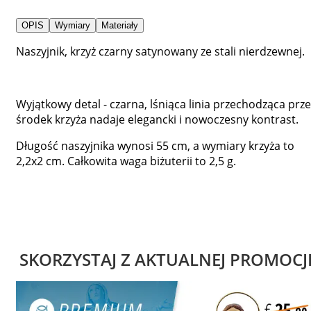
OPIS
Wymiary
Materiały
Naszyjnik, krzyż czarny satynowany ze stali nierdzewnej.
Wyjątkowy detal - czarna, lśniąca linia przechodząca prze
środek krzyża nadaje elegancki i nowoczesny kontrast.
Długość naszyjnika wynosi 55 cm, a wymiary krzyża to
2,2x2 cm. Całkowita waga biżuterii to 2,5 g.
SKORZYSTAJ Z AKTUALNEJ PROMOCJ