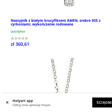
Naszyjnik z białym krucyfiksem AMEN, srebro 925 z
cyrkoniami, wykończenie rodowane
DOSTĘPNY
zł 360,61
Holyart app
ŚCIĄGNI
Odkryj teraz aplikację Holyart