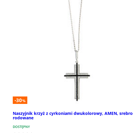
-30
%
Naszyjnik krzyż z cyrkoniami dwukolorowy, AMEN, srebro
rodowane
DOSTĘPNY