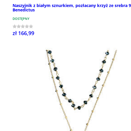
Naszyjnik z białym sznurkiem, pozłacany krzyż ze srebra 9
Benedictus
DOSTĘPNY
zł 166,99