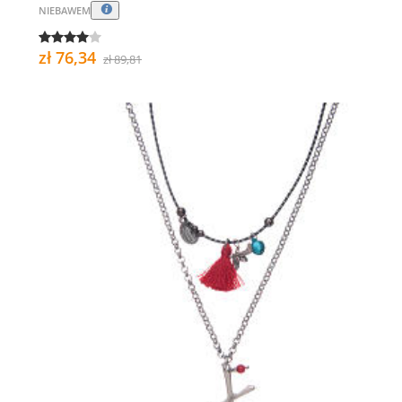
NIEBAWEM
zł 76,34
zł 89,81