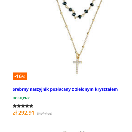
-16
%
Srebrny naszyjnik pozłacany z zielonym kryształem
DOSTĘPNY
zł 292,91
zł 347,52