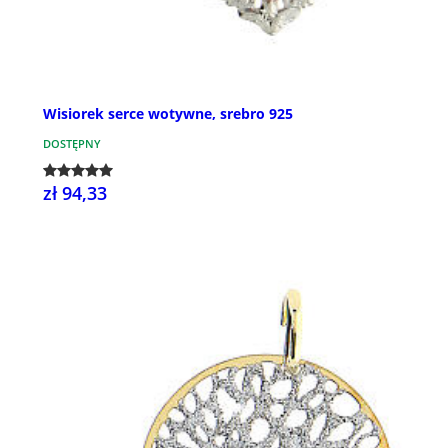
Wisiorek serce wotywne, srebro 925
DOSTĘPNY
zł 94,33