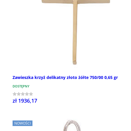
Zawieszka krzyż delikatny złoto żółte 750/00 0,65 gr
DOSTĘPNY
zł 1936,17
NOWOŚCI