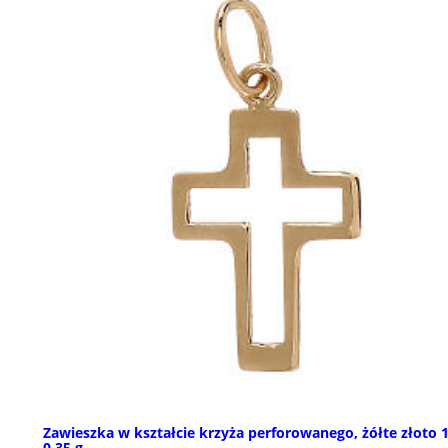
Zawieszka w kształcie krzyża perforowanego, żółte złoto 
0,35 g