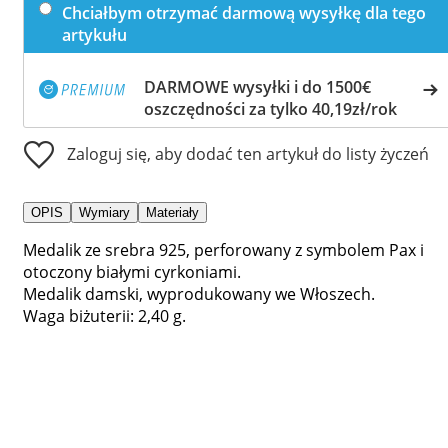
Chciałbym otrzymać darmową wysyłkę dla tego
artykułu
DARMOWE wysyłki i do 1500€
oszczędności za tylko 40,19zł/rok
Zaloguj się, aby dodać ten artykuł do listy życzeń
OPIS
Wymiary
Materiały
Medalik ze srebra 925, perforowany z symbolem Pax i
otoczony białymi cyrkoniami.
Medalik damski, wyprodukowany we Włoszech.
Waga biżuterii: 2,40 g.