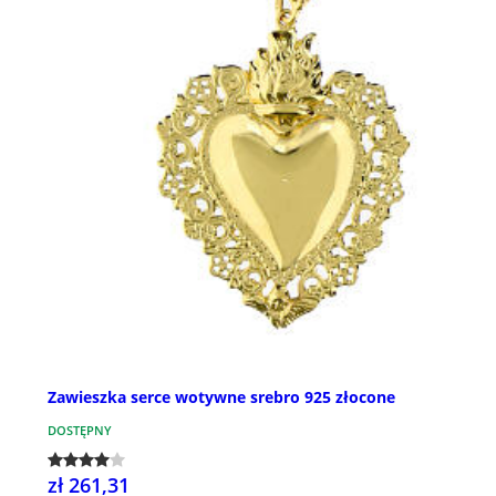
Zawieszka serce wotywne srebro 925 złocone
DOSTĘPNY
zł 261,31