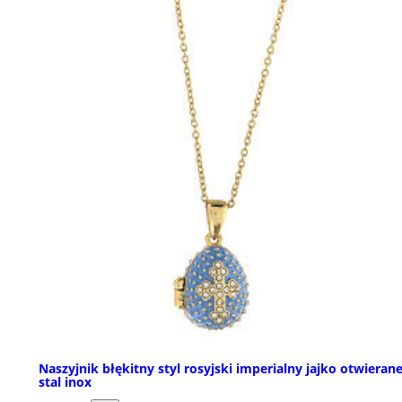
Naszyjnik błękitny styl rosyjski imperialny jajko otwieran
stal inox