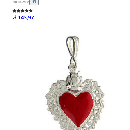
NIEBAWEM
zł 143,97