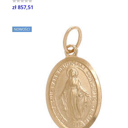
zł 857,51
NOWOŚCI