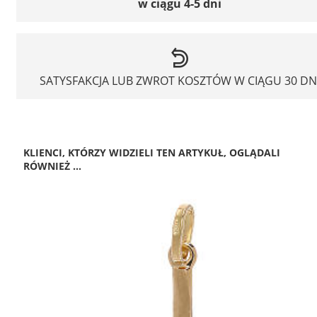
w ciągu 4-5 dni
SATYSFAKCJA LUB ZWROT KOSZTÓW W CIĄGU 30 DN
KLIENCI, KTÓRZY WIDZIELI TEN ARTYKUŁ, OGLĄDALI
RÓWNIEŻ ...