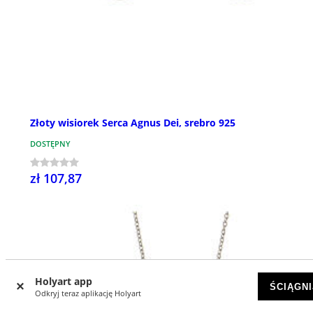
Złoty wisiorek Serca Agnus Dei, srebro 925
DOSTĘPNY
zł 107,87
Holyart app
ŚCIĄGNI
Odkryj teraz aplikację Holyart