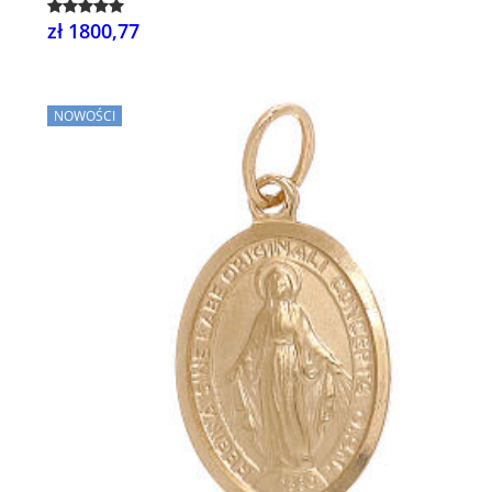
zł 1800,77
NOWOŚCI