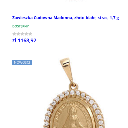
Zawieszka Cudowna Madonna, złoto białe, stras, 1,7 g
DOSTĘPNY
zł 1168,92
NOWOŚCI