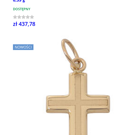
DOSTĘPNY
zł 437,78
NOWOŚCI