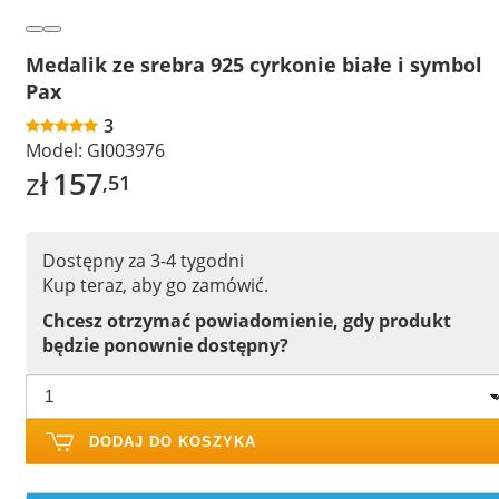
Medalik ze srebra 925 cyrkonie białe i symbol
Pax
3
Model:
GI003976
zł
157
,51
Dostępny za 3-4 tygodni
Kup teraz, aby go zamówić.
Chcesz otrzymać powiadomienie, gdy produkt
będzie ponownie dostępny?
DODAJ DO KOSZYKA