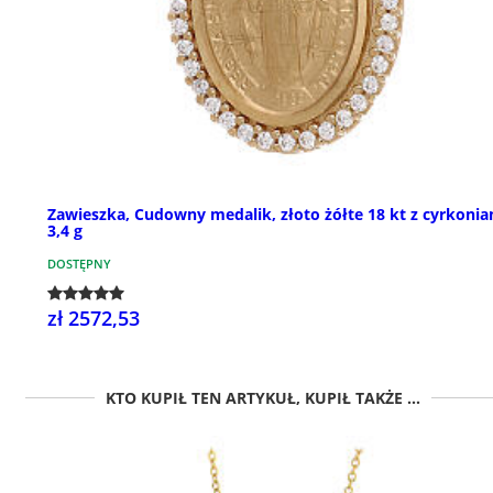
Zawieszka, Cudowny medalik, złoto żółte 18 kt z cyrkonia
3,4 g
DOSTĘPNY
zł 2572,53
KTO KUPIŁ TEN ARTYKUŁ, KUPIŁ TAKŻE ...