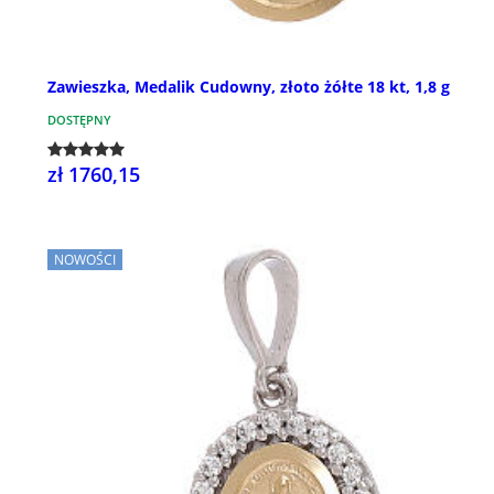
Zawieszka, Medalik Cudowny, złoto żółte 18 kt, 1,8 g
DOSTĘPNY
zł 1760,15
NOWOŚCI