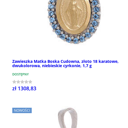
Zawieszka Matka Boska Cudowna, złoto 18 karatowe,
dwukolorowa, niebieskie cyrkonie, 1,7 g
DOSTĘPNY
zł 1308,83
NOWOŚCI