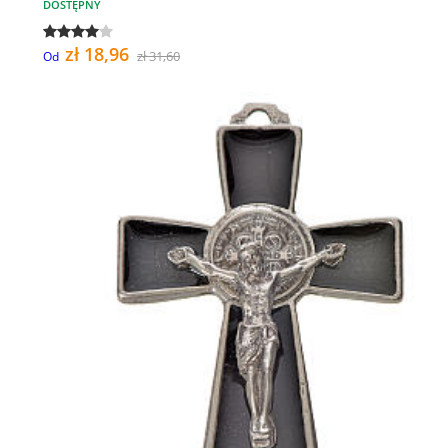
DOSTĘPNY
zł 18,96
zł 31,60
Od