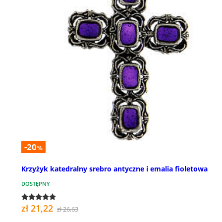
-20
%
Krzyżyk katedralny srebro antyczne i emalia fioletowa
DOSTĘPNY
zł 21,22
zł 26,63