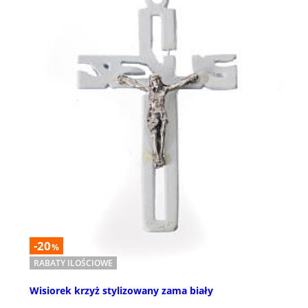
-20
%
RABATY ILOŚCIOWE
Wisiorek krzyż stylizowany zama biały