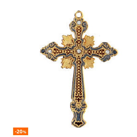
-20
%