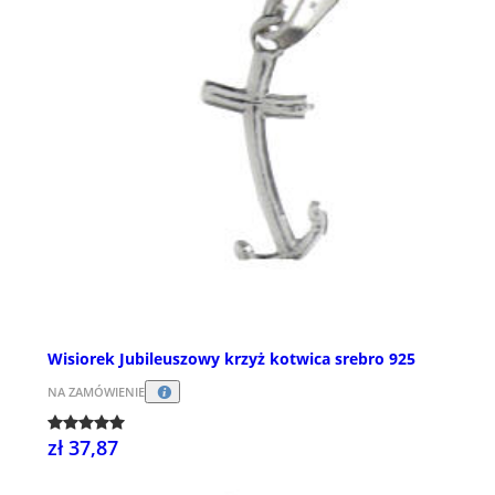
Wisiorek Jubileuszowy krzyż kotwica srebro 925
NA ZAMÓWIENIE
zł 37,87