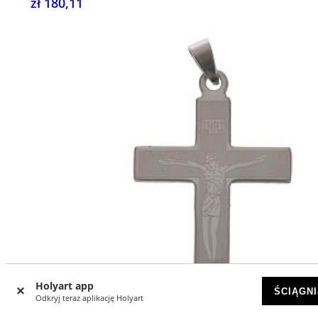
zł 180,11
Holyart app
ŚCIĄGNI
Odkryj teraz aplikację Holyart