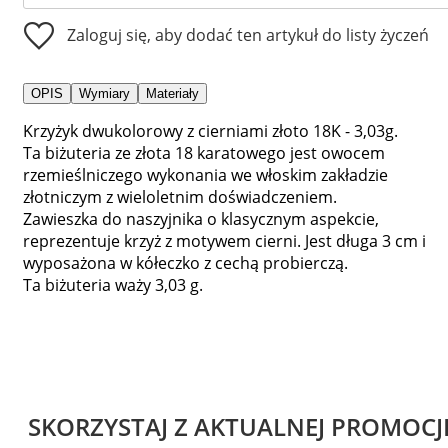
Zaloguj się, aby dodać ten artykuł do listy życzeń
OPIS
Wymiary
Materiały
Krzyżyk dwukolorowy z cierniami złoto 18K - 3,03g.
Ta biżuteria ze złota 18 karatowego jest owocem
rzemieślniczego wykonania we włoskim zakładzie
złotniczym z wieloletnim doświadczeniem.
Zawieszka do naszyjnika o klasycznym aspekcie,
reprezentuje krzyż z motywem cierni. Jest długa 3 cm i
wyposażona w kółeczko z cechą probierczą.
Ta biżuteria waży 3,03 g.
SKORZYSTAJ Z AKTUALNEJ PROMOCJ