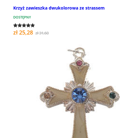
Krzyż zawieszka dwukolorowa ze strassem
DOSTĘPNY
zł 25,28
zł 31,60