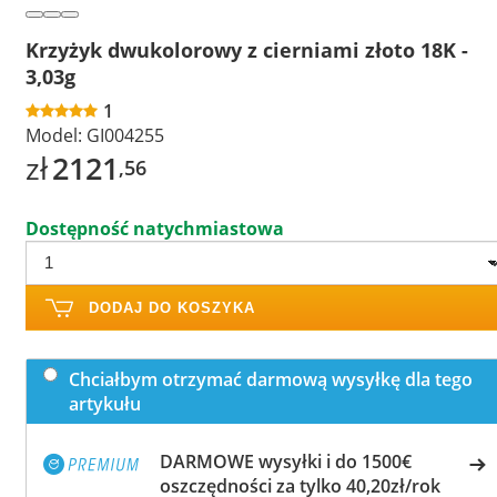
Krzyżyk dwukolorowy z cierniami złoto 18K -
3,03g
1
Model:
GI004255
zł
2121
,56
Dostępność natychmiastowa
DODAJ DO KOSZYKA
Chciałbym otrzymać darmową wysyłkę dla tego
artykułu
DARMOWE wysyłki i do 1500€
oszczędności za tylko 40,20zł/rok