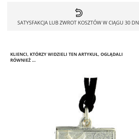
SATYSFAKCJA LUB ZWROT KOSZTÓW W CIĄGU 30 DN
KLIENCI, KTÓRZY WIDZIELI TEN ARTYKUŁ, OGLĄDALI
RÓWNIEŻ ...