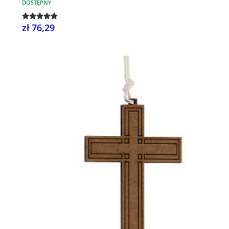
DOSTĘPNY
zł 76,29