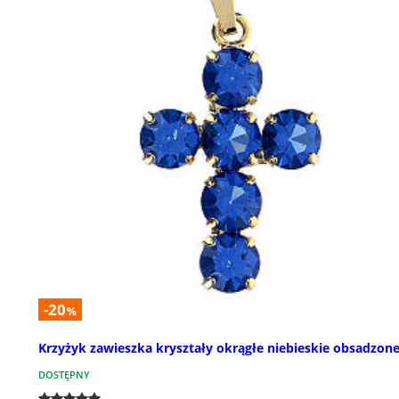
-20
%
Krzyżyk zawieszka kryształy okrągłe niebieskie obsadzon
DOSTĘPNY