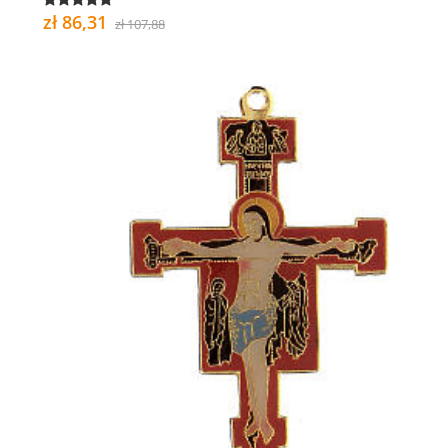
zł 86,31
zł 107,88