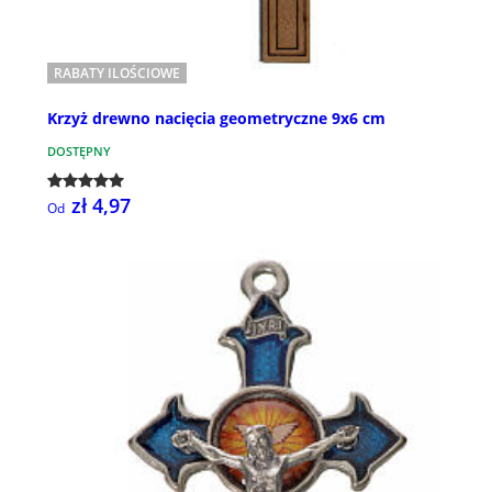
RABATY ILOŚCIOWE
Krzyż drewno nacięcia geometryczne 9x6 cm
DOSTĘPNY
zł 4,97
Od