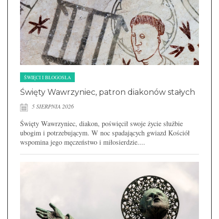
ŚWIĘCI I BŁOGOSŁA
Święty Wawrzyniec, patron diakonów stałych
5 SIERPNIA 2026
Święty Wawrzyniec, diakon, poświęcił swoje życie służbie
ubogim i potrzebującym. W noc spadających gwiazd Kościół
wspomina jego męczeństwo i miłosierdzie....