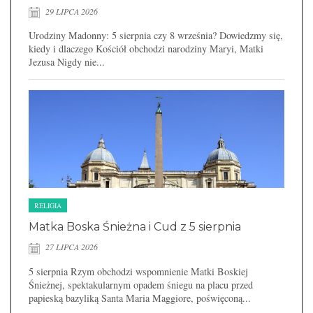
29 LIPCA 2026
Urodziny Madonny: 5 sierpnia czy 8 września? Dowiedzmy się,
kiedy i dlaczego Kościół obchodzi narodziny Maryi, Matki
Jezusa Nigdy nie...
RELIGIA
Matka Boska Śnieżna i Cud z 5 sierpnia
27 LIPCA 2026
5 sierpnia Rzym obchodzi wspomnienie Matki Boskiej
Śnieżnej, spektakularnym opadem śniegu na placu przed
papieską bazyliką Santa Maria Maggiore, poświęconą...