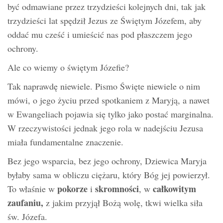
być odmawiane przez trzydzieści kolejnych dni, tak jak
trzydzieści lat spędził Jezus ze Świętym Józefem, aby
oddać mu cześć i umieścić nas pod płaszczem jego
ochrony.
Ale co wiemy o świętym Józefie?
Tak naprawdę niewiele. Pismo Święte niewiele o nim
mówi, o jego życiu przed spotkaniem z Maryją, a nawet
w Ewangeliach pojawia się tylko jako postać marginalna.
W rzeczywistości jednak jego rola w nadejściu Jezusa
miała fundamentalne znaczenie.
Bez jego wsparcia, bez jego ochrony, Dziewica Maryja
byłaby sama w obliczu ciężaru, który Bóg jej powierzył.
pokorze
skromności
całkowitym
To właśnie w
i
, w
zaufaniu,
z jakim przyjął Bożą wolę, tkwi wielka siła
św. Józefa.