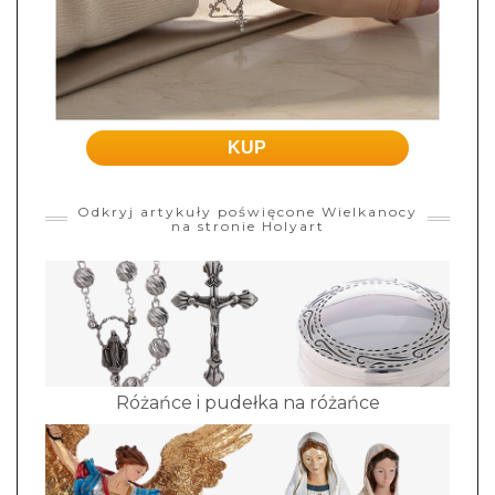
KUP
Odkryj artykuły poświęcone Wielkanocy
na stronie Holyart
Różańce i pudełka na różańce