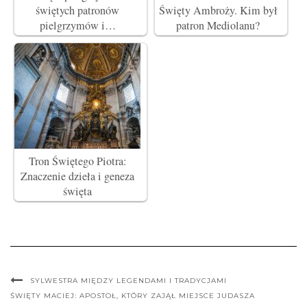
świętych patronów
Święty Ambroży. Kim był
pielgrzymów i…
patron Mediolanu?
Tron Świętego Piotra:
Znaczenie dzieła i geneza
święta
SYLWESTRA MIĘDZY LEGENDAMI I TRADYCJAMI
ŚWIĘTY MACIEJ: APOSTOŁ, KTÓRY ZAJĄŁ MIEJSCE JUDASZA