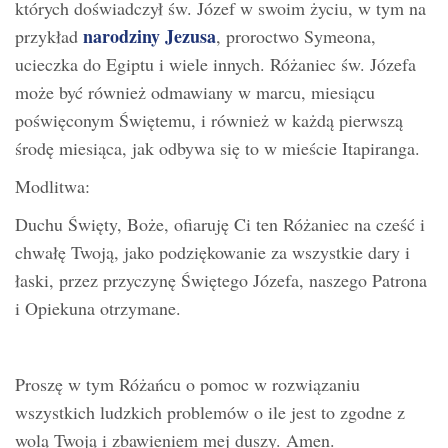
których doświadczył św. Józef w swoim życiu, w tym na
narodziny Jezusa
przykład
, proroctwo Symeona,
ucieczka do Egiptu i wiele innych. Różaniec św. Józefa
może być również odmawiany w marcu, miesiącu
poświęconym Świętemu, i również w każdą pierwszą
środę miesiąca, jak odbywa się to w mieście Itapiranga.
Modlitwa:
Duchu Święty, Boże, ofiaruję Ci ten Różaniec na cześć i
chwałę Twoją, jako podziękowanie za wszystkie dary i
łaski, przez przyczynę Świętego Józefa, naszego Patrona
i Opiekuna otrzymane.
Proszę w tym Różańcu o pomoc w rozwiązaniu
wszystkich ludzkich problemów o ile jest to zgodne z
wolą Twoją i zbawieniem mej duszy. Amen.