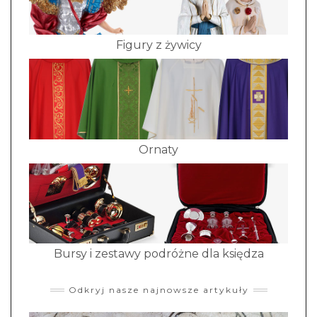
Figury z żywicy
Ornaty
Bursy i zestawy podróżne dla księdza
Odkryj nasze najnowsze artykuły