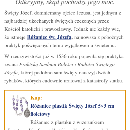
Odkryjmy, skąd pochodzi jego moc.
Święty Józef, domniemany ojciec Jezusa, jest jednym z
najbardziej ukochanych świętych czczonych przez
Kościół katolicki i prawosławny. Jednak nie każdy wie,
Różaniec św. Józefa
,
że istnieje
najnowsza z pobożnych
praktyk poświęconych temu wyjątkowemu świętemu.
W rzeczywistości już w 1536 roku pojawiła się praktyka
zwana
Praktyką Siedmiu Boleści i Radości Świętego
Józefa
, której podobno sam święty nauczył dwóch
rybaków, których cudownie uratował z katastrofy statku.
Kup:
Różaniec plastik Święty Józef 5×3 cm
fioletowy
Różaniec z plastiku z wizerunkiem