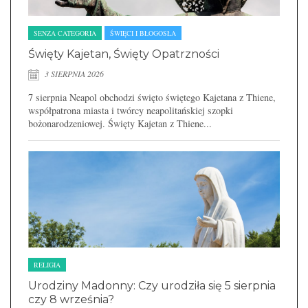
SENZA CATEGORIA
ŚWIĘCI I BŁOGOSŁA
Święty Kajetan, Święty Opatrzności
3 SIERPNIA 2026
7 sierpnia Neapol obchodzi święto świętego Kajetana z Thiene,
współpatrona miasta i twórcy neapolitańskiej szopki
bożonarodzeniowej. Święty Kajetan z Thiene...
RELIGIA
Urodziny Madonny: Czy urodziła się 5 sierpnia
czy 8 września?