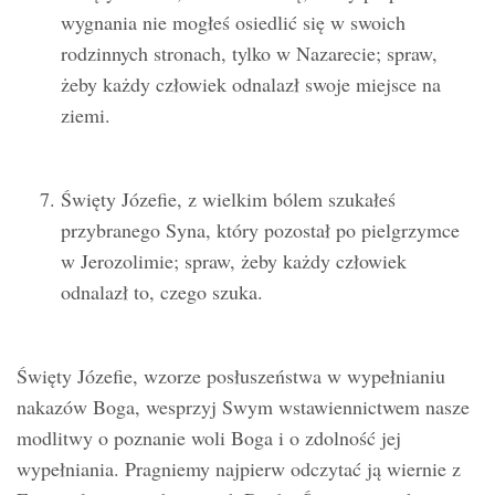
wygnania nie mogłeś osiedlić się w swoich
rodzinnych stronach, tylko w Nazarecie; spraw,
żeby każdy człowiek odnalazł swoje miejsce na
ziemi.
Święty Józefie, z wielkim bólem szukałeś
przybranego Syna, który pozostał po pielgrzymce
w Jerozolimie; spraw, żeby każdy człowiek
odnalazł to, czego szuka.
Święty Józefie, wzorze posłuszeństwa w wypełnianiu
nakazów Boga, wesprzyj Swym wstawiennictwem nasze
modlitwy o poznanie woli Boga i o zdolność jej
wypełniania. Pragniemy najpierw odczytać ją wiernie z