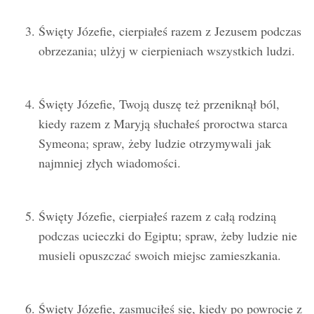
Święty Józefie, cierpiałeś razem z Jezusem podczas
obrzezania; ulżyj w cierpieniach wszystkich ludzi.
Święty Józefie, Twoją duszę też przeniknął ból,
kiedy razem z Maryją słuchałeś proroctwa starca
Symeona; spraw, żeby ludzie otrzymywali jak
najmniej złych wiadomości.
Święty Józefie, cierpiałeś razem z całą rodziną
podczas ucieczki do Egiptu; spraw, żeby ludzie nie
musieli opuszczać swoich miejsc zamieszkania.
Święty Józefie, zasmuciłeś się, kiedy po powrocie z