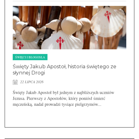
ŚWIĘCI I BŁOGOSŁA
Święty Jakub Apostoł, historia świętego ze
słynnej Drogi
22 LIPCA 2026
Święty Jakub Apostoł był jednym z najbliższych uczniów
Jezusa. Pierwszy z Apostołów, który poniósł śmierć
męczeńską, nadal prowadzi tysiące pielgrzymów...