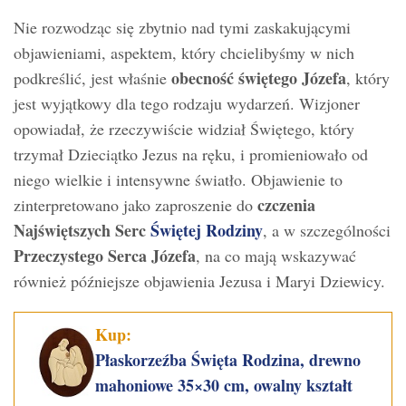
Nie rozwodząc się zbytnio nad tymi zaskakującymi
objawieniami, aspektem, który chcielibyśmy w nich
obecność świętego Józefa
podkreślić, jest właśnie
, który
jest wyjątkowy dla tego rodzaju wydarzeń. Wizjoner
opowiadał, że rzeczywiście widział Świętego, który
trzymał Dzieciątko Jezus na ręku, i promieniowało od
niego wielkie i intensywne światło. Objawienie to
czczenia
zinterpretowano jako zaproszenie do
Najświętszych Serc
Świętej Rodziny
, a w szczególności
Przeczystego Serca Józefa
, na co mają wskazywać
również późniejsze objawienia Jezusa i Maryi Dziewicy.
Kup:
Płaskorzeźba Święta Rodzina, drewno
mahoniowe 35×30 cm, owalny kształt