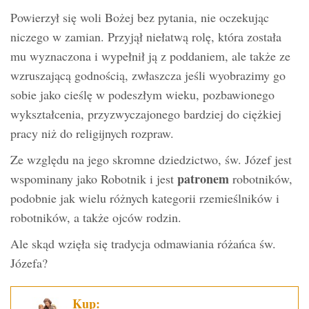
Powierzył się woli Bożej bez pytania, nie oczekując
niczego w zamian. Przyjął niełatwą rolę, która została
mu wyznaczona i wypełnił ją z poddaniem, ale także ze
wzruszającą godnością, zwłaszcza jeśli wyobrazimy go
sobie jako cieślę w podeszłym wieku, pozbawionego
wykształcenia, przyzwyczajonego bardziej do ciężkiej
pracy niż do religijnych rozpraw.
Ze względu na jego skromne dziedzictwo, św. Józef jest
patronem
wspominany jako Robotnik i jest
robotników,
podobnie jak wielu różnych kategorii rzemieślników i
robotników, a także ojców rodzin.
Ale skąd wzięła się tradycja odmawiania różańca św.
Józefa?
Kup: