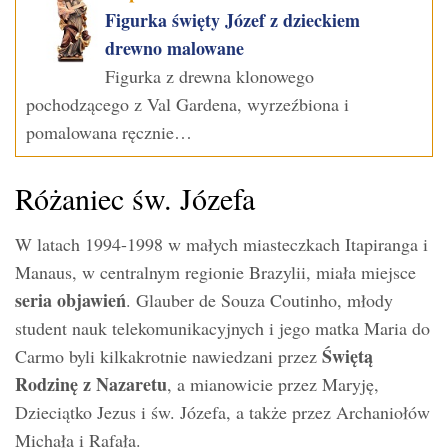
Figurka święty Józef z dzieckiem
drewno malowane
Figurka z drewna klonowego
pochodzącego z Val Gardena, wyrzeźbiona i
pomalowana ręcznie…
Różaniec św. Józefa
W latach 1994-1998 w małych miasteczkach Itapiranga i
Manaus, w centralnym regionie Brazylii, miała miejsce
seria objawień
. Glauber de Souza Coutinho, młody
student nauk telekomunikacyjnych i jego matka Maria do
Świętą
Carmo byli kilkakrotnie nawiedzani przez
Rodzinę z Nazaretu
, a mianowicie przez Maryję,
Dzieciątko Jezus i św. Józefa, a także przez Archaniołów
Michała i Rafała.