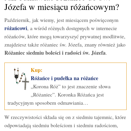
Józefa w miesiącu różańcowym?
Październik, jak wiemy, jest miesiącem poświęconym
różańcowi
, a wśród różnych dostępnych w internecie
różańców, które mogą towarzyszyć prywatnej modlitwie,
znajdziesz także różaniec św. Józefa, znany również jako
Różaniec siedmiu boleści i radości św. Józefa
.
Kup:
Różańce i pudełka na różańce
„Korona Róż” to jest znaczenie słowa
„Różaniec”. Koronka Różańca jest
tradycyjnym sposobem odmawiania…
W rzeczywistości składa się on z siedmiu tajemnic, które
odpowiadają siedmiu boleściom i siedmiu radościom,