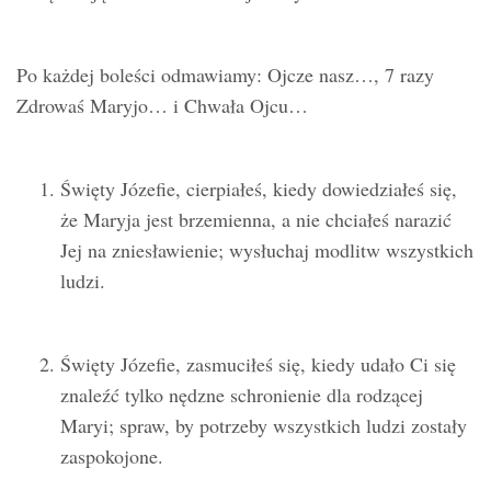
Po każdej boleści odmawiamy: Ojcze nasz…, 7 razy
Zdrowaś Maryjo… i Chwała Ojcu…
Święty Józefie, cierpiałeś, kiedy dowiedziałeś się,
że Maryja jest brzemienna, a nie chciałeś narazić
Jej na zniesławienie; wysłuchaj modlitw wszystkich
ludzi.
Święty Józefie, zasmuciłeś się, kiedy udało Ci się
znaleźć tylko nędzne schronienie dla rodzącej
Maryi; spraw, by potrzeby wszystkich ludzi zostały
zaspokojone.