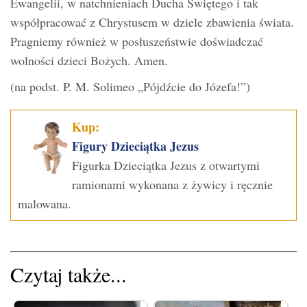
Ewangelii, w natchnieniach Ducha Świętego i tak
współpracować z Chrystusem w dziele zbawienia świata.
Pragniemy również w posłuszeństwie doświadczać
wolności dzieci Bożych. Amen.
(na podst. P. M. Solimeo „Pójdźcie do Józefa!”)
Kup:
Figury Dzieciątka Jezus
Figurka Dzieciątka Jezus z otwartymi
ramionami wykonana z żywicy i ręcznie
malowana.
Czytaj także...