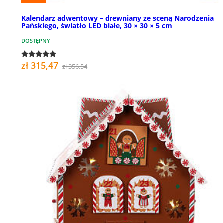
Kalendarz adwentowy – drewniany ze sceną Narodzenia
Pańskiego, światło LED białe, 30 × 30 × 5 cm
DOSTĘPNY
zł 315,47
zł 356,54