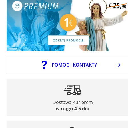
POMOC I KONTAKTY
Dostawa Kurierem
w ciągu 4-5 dni