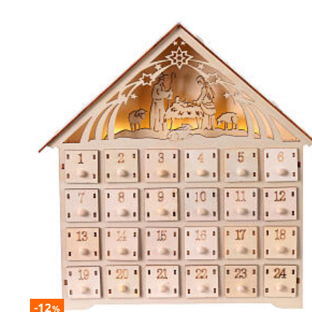
-12
%