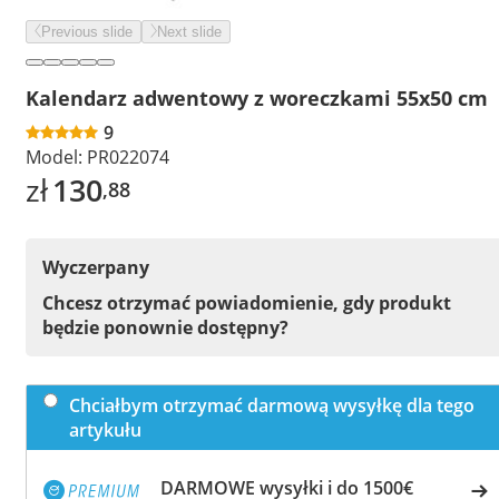
Previous slide
Next slide
Kalendarz adwentowy z woreczkami 55x50 cm
9
Model:
PR022074
zł
130
,88
Wyczerpany
Chcesz otrzymać powiadomienie, gdy produkt
będzie ponownie dostępny?
Chciałbym otrzymać darmową wysyłkę dla tego
artykułu
DARMOWE wysyłki i do 1500€