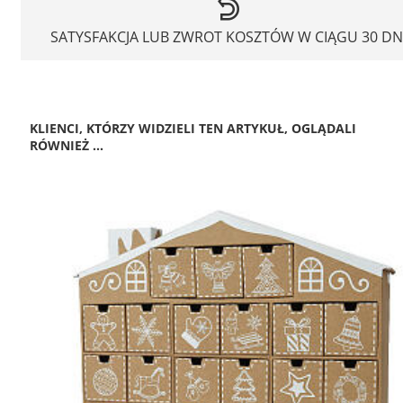
SATYSFAKCJA LUB ZWROT KOSZTÓW W CIĄGU 30 DN
KLIENCI, KTÓRZY WIDZIELI TEN ARTYKUŁ, OGLĄDALI
RÓWNIEŻ ...