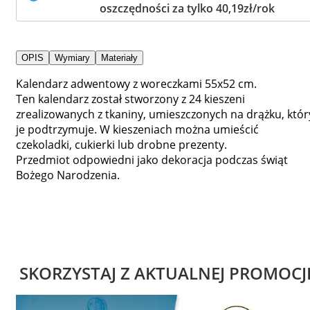
oszczędności za tylko 40,19zł/rok
OPIS
Wymiary
Materiały
Kalendarz adwentowy z woreczkami 55x52 cm.
Ten kalendarz został stworzony z 24 kieszeni
zrealizowanych z tkaniny, umieszczonych na drążku, któr
je podtrzymuje. W kieszeniach można umieścić
czekoladki, cukierki lub drobne prezenty.
Przedmiot odpowiedni jako dekoracja podczas świąt
Bożego Narodzenia.
SKORZYSTAJ Z AKTUALNEJ PROMOCJ