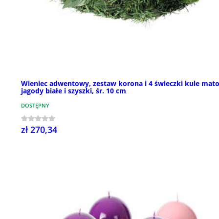
Wieniec adwentowy, zestaw korona i 4 świeczki kule mat
jagody białe i szyszki, śr. 10 cm
DOSTĘPNY
zł 270,34