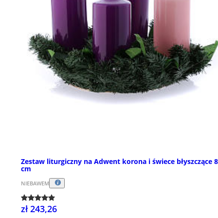
Zestaw liturgiczny na Adwent korona i świece błyszczące 
cm
NIEBAWEM
zł 243,26