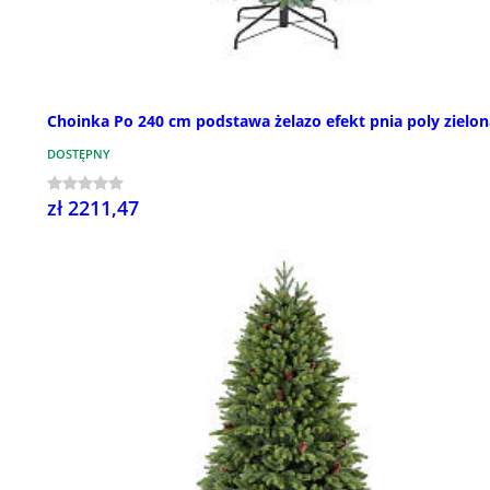
Choinka Po 240 cm podstawa żelazo efekt pnia poly zielon
DOSTĘPNY
zł 2211,47