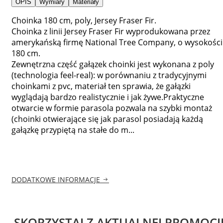
OPIS
Wymiary
Materiały
Choinka 180 cm, poly, Jersey Fraser Fir.
Choinka z linii Jersey Fraser Fir wyprodukowana przez
amerykańską firmę National Tree Company, o wysokości
180 cm.
Zewnętrzna część gałązek choinki jest wykonana z poly
(technologia feel-real): w porównaniu z tradycyjnymi
choinkami z pvc, materiał ten sprawia, że gałązki
wyglądają bardzo realistycznie i jak żywe.Praktyczne
otwarcie w formie parasola pozwala na szybki montaż
(choinki otwierające się jak parasol posiadają każdą
gałązkę przypiętą na stałe do m...
DODATKOWE INFORMACJE
SKORZYSTAJ Z AKTUALNEJ PROMOCJ