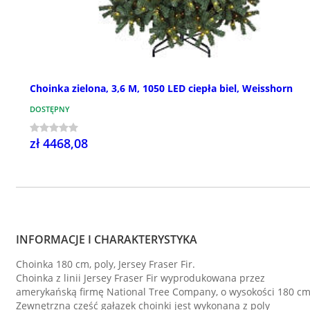
Choinka zielona, 3,6 M, 1050 LED ciepła biel, Weisshorn
DOSTĘPNY
zł 4468,08
INFORMACJE I CHARAKTERYSTYKA
Choinka 180 cm, poly, Jersey Fraser Fir.
Choinka z linii Jersey Fraser Fir wyprodukowana przez
amerykańską firmę National Tree Company, o wysokości 180 cm
Zewnętrzna część gałązek choinki jest wykonana z poly