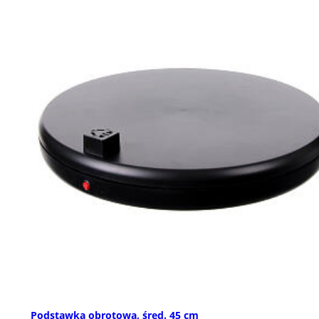
Podstawka obrotowa, śred. 45 cm