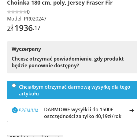
Choinka 180 cm, poly, Jersey Fraser Fir
0
Model:
PR020247
zł
1936
,17
Wyczerpany
Chcesz otrzymać powiadomienie, gdy produkt
będzie ponownie dostępny?
Chciałbym otrzymać darmową wysyłkę dla tego
artykułu
DARMOWE wysyłki i do 1500€
oszczędności za tylko 40,19zł/rok