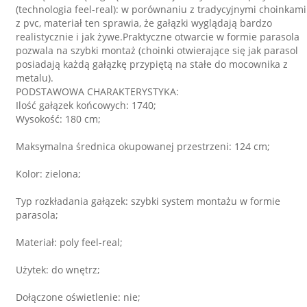
(technologia feel-real): w porównaniu z tradycyjnymi choinkami
z pvc, materiał ten sprawia, że gałązki wyglądają bardzo
realistycznie i jak żywe.Praktyczne otwarcie w formie parasola
pozwala na szybki montaż (choinki otwierające się jak parasol
posiadają każdą gałązkę przypiętą na stałe do mocownika z
metalu).
PODSTAWOWA CHARAKTERYSTYKA:
Ilość gałązek końcowych: 1740;
Wysokość: 180 cm;
Maksymalna średnica okupowanej przestrzeni: 124 cm;
Kolor: zielona;
Typ rozkładania gałązek: szybki system montażu w formie
parasola;
Materiał: poly feel-real;
Użytek: do wnętrz;
Dołączone oświetlenie: nie;