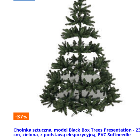
-37
%
Choinka sztuczna, model Black Box Trees Presentation - 2
cm, zielona, ​​z podstawą ekspozycyjną, PVC Softneedle