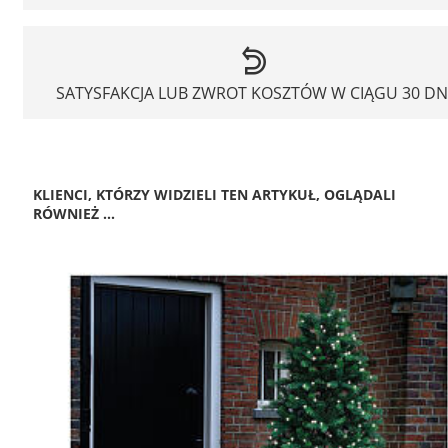
SATYSFAKCJA LUB ZWROT KOSZTÓW W CIĄGU 30 DN
KLIENCI, KTÓRZY WIDZIELI TEN ARTYKUŁ, OGLĄDALI
RÓWNIEŻ ...