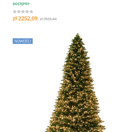
DOSTĘPNY
zł 2252,09
zł 3565,44
NOWOŚCI