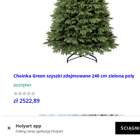
Choinka Green szyszki zdejmowane 240 cm zielona poly
DOSTĘPNY
zł 2522,89
Holyart app
ŚCIĄGNI
Odkryj teraz aplikację Holyart