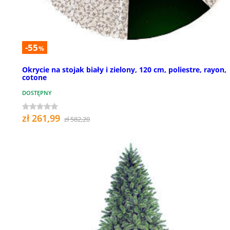
-55
%
Okrycie na stojak biały i zielony, 120 cm, poliestre, rayon,
cotone
DOSTĘPNY
zł 261,99
zł 582,20