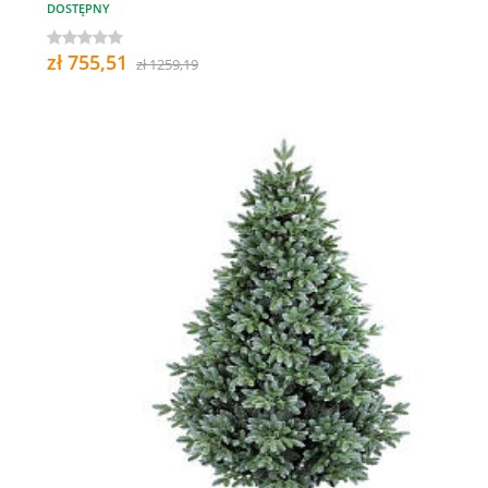
DOSTĘPNY
zł 755,51
zł 1259,19