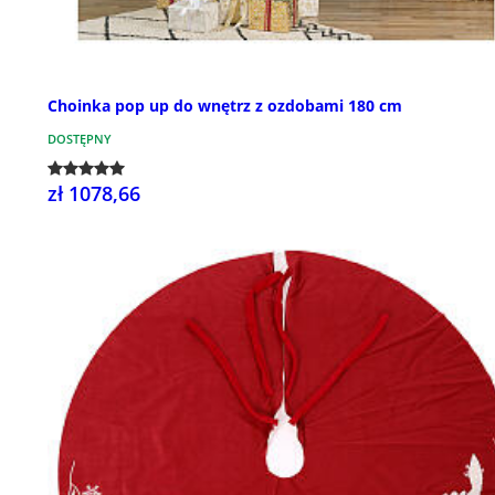
Choinka pop up do wnętrz z ozdobami 180 cm
DOSTĘPNY
zł 1078,66