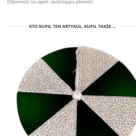
Odporność na ogień: opóźniający płomień.
KTO KUPIŁ TEN ARTYKUŁ, KUPIŁ TAKŻE ...