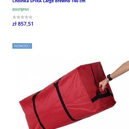
Choinka SPIRA Large drewno 140 cm
DOSTĘPNY
zł 857,51
NOWOŚCI