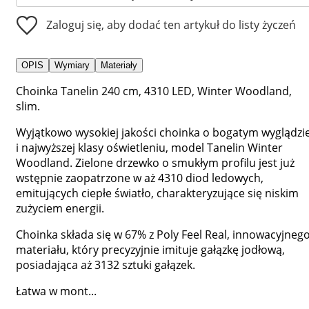
Zaloguj się, aby dodać ten artykuł do listy życzeń
OPIS
Wymiary
Materiały
Choinka Tanelin 240 cm, 4310 LED, Winter Woodland,
slim.
Wyjątkowo wysokiej jakości choinka o bogatym wyglądzi
i najwyższej klasy oświetleniu, model Tanelin Winter
Woodland. Zielone drzewko o smukłym profilu jest już
wstępnie zaopatrzone w aż 4310 diod ledowych,
emitujących ciepłe światło, charakteryzujące się niskim
zużyciem energii.
Choinka składa się w 67% z Poly Feel Real, innowacyjneg
materiału, który precyzyjnie imituje gałązkę jodłową,
posiadająca aż 3132 sztuki gałązek.
Łatwa w mont...