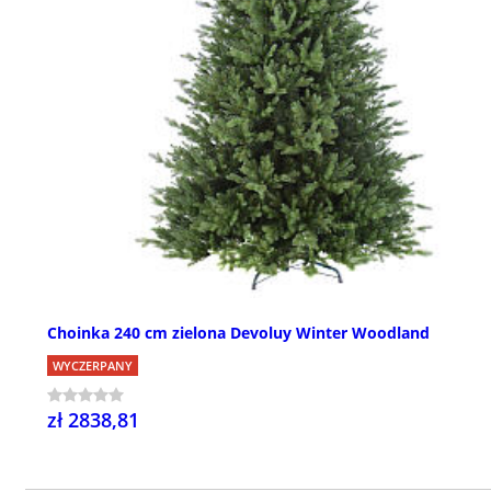
Choinka 240 cm zielona Devoluy Winter Woodland
WYCZERPANY
zł 2838,81