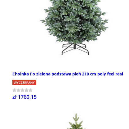
Choinka Po zielona podstawa pień 210 cm poly feel real
WYCZERPANY
zł 1760,15