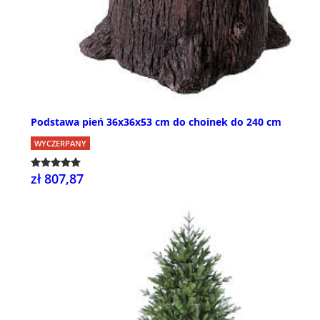
Podstawa pień 36x36x53 cm do choinek do 240 cm
WYCZERPANY
zł 807,87