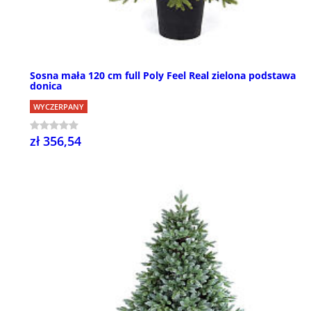
Sosna mała 120 cm full Poly Feel Real zielona podstawa
donica
WYCZERPANY
zł 356,54