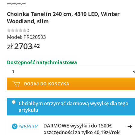
Choinka Tanelin 240 cm, 4310 LED, Winter
Woodland, slim
0
Model:
PR020593
zł
2703
,42
Dostępność natychmiastowa
DODAJ DO KOSZYKA
Chciałbym otrzymać darmową wysyłkę dla tego
artykułu
DARMOWE wysyłki i do 1500€
oszczędności za tylko 40,19zł/rok