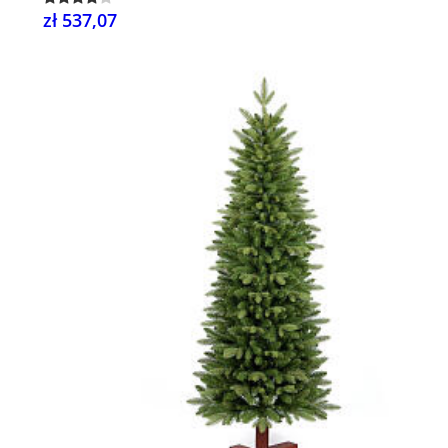
zł 537,07