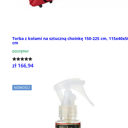
Torba z kołami na sztuczną choinkę 150-225 cm, 115x40x5
cm
DOSTĘPNY
zł 166,94
NOWOŚCI