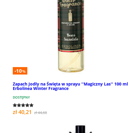
-10
%
Zapach Jodły na Święta w sprayu ''Magiczny Las'' 100 ml
Erbolinea Winter Fragrance
DOSTĘPNY
zł 40,21
zł 44,68