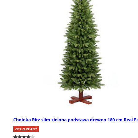
Choinka Ritz slim zielona podstawa drewno 180 cm Real F
WYCZERPANY