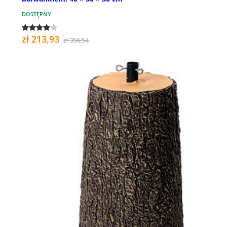
DOSTĘPNY
zł 213,93
zł 356,54