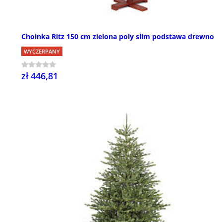
Choinka Ritz 150 cm zielona poly slim podstawa drewno
WYCZERPANY
zł 446,81