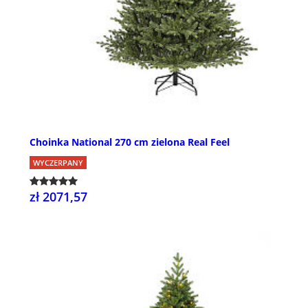
Choinka National 270 cm zielona Real Feel
WYCZERPANY
zł 2071,57