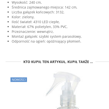
Wysokość: 240 cm,
Średnica zajmowanego miejsca: 142 cm,
Liczba gałązek końcowych: 3132,
Kolor: zielony,
Ilość świateł: 4310 LED ciepłe,
Materiał: 67% polietylen, 33% PVC,
Przeznaczenie: wewnątrz,
Montaż gałązek: szybki system parasolowy,
Odporność na ogień: opóźniający płomień.
KTO KUPIŁ TEN ARTYKUŁ, KUPIŁ TAKŻE ...
NOWOŚCI