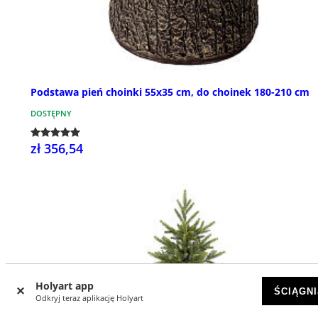
Podstawa pień choinki 55x35 cm, do choinek 180-210 cm
DOSTĘPNY
zł 356,54
Holyart app
ŚCIĄGNI
Odkryj teraz aplikację Holyart