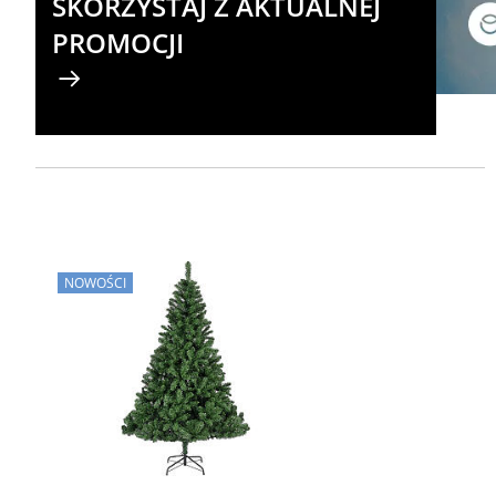
SKORZYSTAJ Z AKTUALNEJ
PROMOCJI
NOWOŚCI