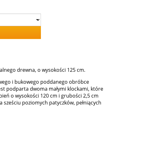
ralnego drewna, o wysokości 125 cm.
kowego i bukowego poddanego obróbce
jest podparta dwoma małymi klockami, które
 pień o wysokości 120 cm i grubości 2,5 cm
a sześciu poziomych patyczków, pełniących