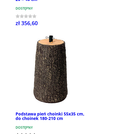
DOSTĘPNY
zł 356,60
Podstawa pień choinki 55x35 cm,
do choinek 180-210 cm
DOSTĘPNY