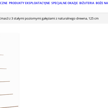
ICZNE
PRODUKTY EKSPLOATACYJNE
SPECJALNE OKAZJE
BIŻUTERIA
BOŻE N
 Xmas3 z 3 stałymi poziomymi gałęziami z naturalnego drewna, 125 cm