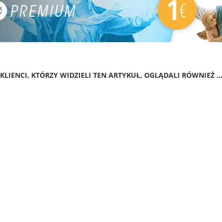
KLIENCI, KTÓRZY WIDZIELI TEN ARTYKUŁ, OGLĄDALI RÓWNIEŻ ..