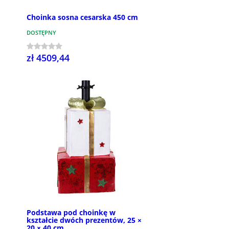
Choinka sosna cesarska 450 cm
DOSTĘPNY
zł 4509,44
Podstawa pod choinkę w
kształcie dwóch prezentów, 25 ×
20 × 40 cm