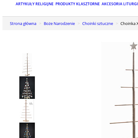
ARTYKUŁY RELIGIJNE
PRODUKTY KLASZTORNE
AKCESORIA LITURG
Strona główna
Boże Narodzenie
Choinki sztuczne
Choinka