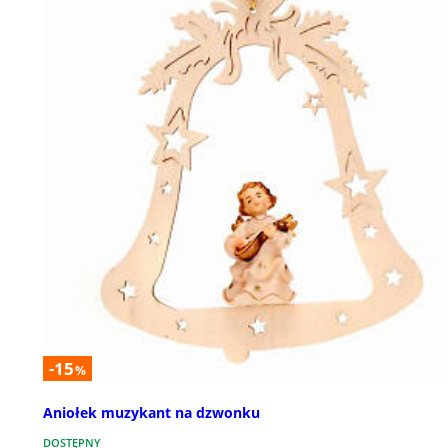
-15
%
Aniołek muzykant na dzwonku
DOSTĘPNY