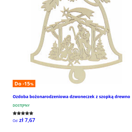
Do -15
%
Ozdoba bożonarodzeniowa dzwoneczek z szopką drewno
DOSTĘPNY
zł 7,67
Od