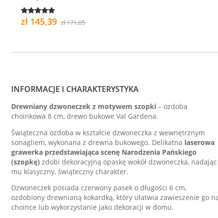
zł 145,39
zł 171,05
INFORMACJE I CHARAKTERYSTYKA
Drewniany dzwoneczek z motywem szopki
– ozdoba
choinkowa 8 cm, drewo bukowe Val Gardena.
Świąteczna ozdoba w kształcie dzwoneczka z wewnętrznym
sonagliem, wykonana z drewna bukowego. Delikatna
laserowa
grawerka przedstawiająca scenę Narodzenia Pańskiego
(szopkę)
zdobi dekoracyjną opaskę wokół dzwoneczka, nadając
mu klasyczny, świąteczny charakter.
Dzwoneczek posiada czerwony pasek o długości 6 cm,
ozdobiony drewnianą kokardką, który ułatwia zawieszenie go n
choince lub wykorzystanie jako dekoracji w domu.