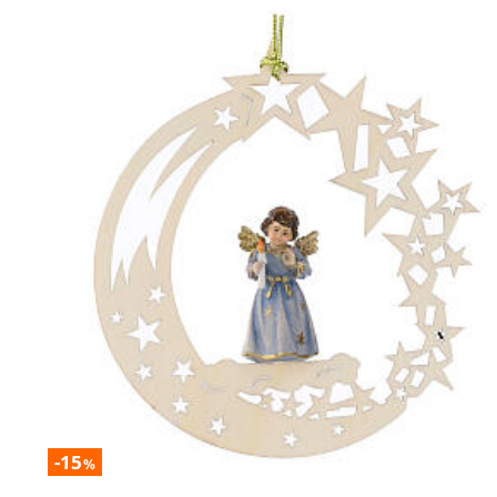
-15
%