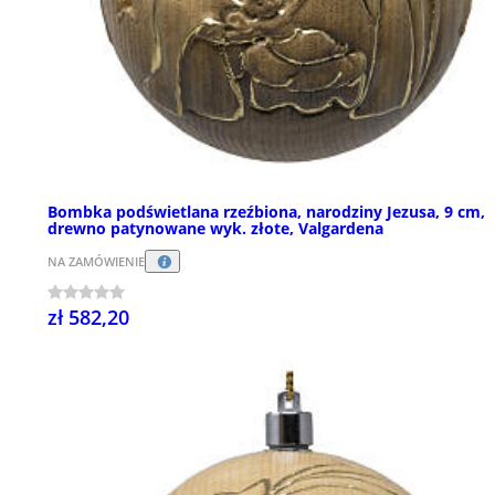
Bombka podświetlana rzeźbiona, narodziny Jezusa, 9 cm,
drewno patynowane wyk. złote, Valgardena
NA ZAMÓWIENIE
zł 582,20