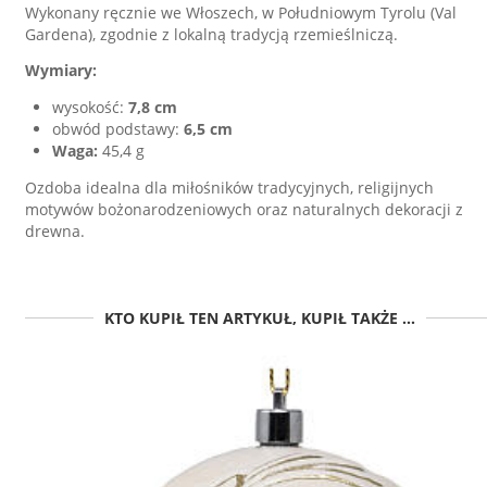
Wykonany ręcznie we Włoszech, w Południowym Tyrolu (Val
Gardena), zgodnie z lokalną tradycją rzemieślniczą.
Wymiary:
wysokość:
7,8 cm
obwód podstawy:
6,5 cm
Waga:
45,4 g
Ozdoba idealna dla miłośników tradycyjnych, religijnych
motywów bożonarodzeniowych oraz naturalnych dekoracji z
drewna.
KTO KUPIŁ TEN ARTYKUŁ, KUPIŁ TAKŻE ...