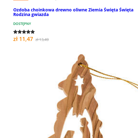
Ozdoba choinkowa drewno oliwne Ziemia Święta Święta
Rodzina gwiazda
DOSTĘPNY
zł 11,47
zł 13,49