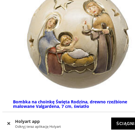
Bombka na choinkę Święta Rodzina, drewno rzeźbione
malowane Valgardena, 7 cm, światło
NA ZAMÓWIENIE
Holyart app
ŚCIĄGNI
Odkryj teraz aplikację Holyart
zł 482,91