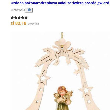
Ozdoba bożonarodzeniowa anioł ze świecą pośród gwiazd
NIEBAWEM
zł 80,18
zł 94,33