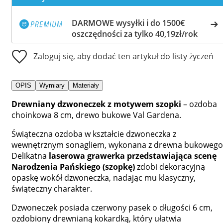
DARMOWE wysyłki i do 1500€
oszczędności za tylko 40,19zł/rok
Zaloguj się, aby dodać ten artykuł do listy życzeń
OPIS
Wymiary
Materiały
Drewniany dzwoneczek z motywem szopki
– ozdoba
choinkowa 8 cm, drewo bukowe Val Gardena.
Świąteczna ozdoba w kształcie dzwoneczka z
wewnętrznym sonagliem, wykonana z drewna bukowego
Delikatna
laserowa grawerka przedstawiająca scenę
Narodzenia Pańskiego (szopkę)
zdobi dekoracyjną
opaskę wokół dzwoneczka, nadając mu klasyczny,
świąteczny charakter.
Dzwoneczek posiada czerwony pasek o długości 6 cm,
ozdobiony drewnianą kokardką, który ułatwia