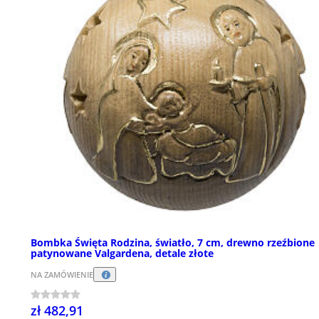
Bombka Święta Rodzina, światło, 7 cm, drewno rzeźbione
patynowane Valgardena, detale złote
NA ZAMÓWIENIE
zł 482,91