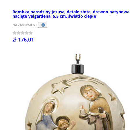
Bombka narodziny Jezusa, detale złote, drewno patynowa
nacięte Valgardena, 5,5 cm, światło ciepłe
NA ZAMÓWIENIE
zł 176,01