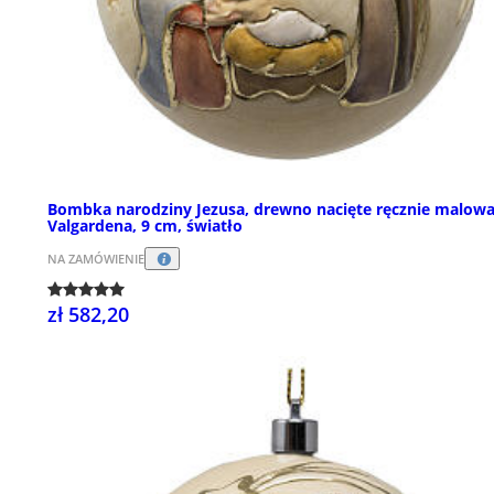
Bombka narodziny Jezusa, drewno nacięte ręcznie malow
Valgardena, 9 cm, światło
NA ZAMÓWIENIE
zł 582,20