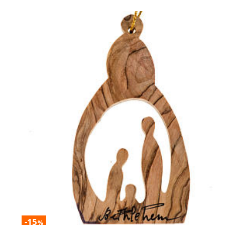
-15
%