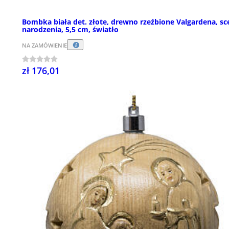
Bombka biała det. złote, drewno rzeźbione Valgardena, sc
narodzenia, 5,5 cm, światło
NA ZAMÓWIENIE
zł 176,01