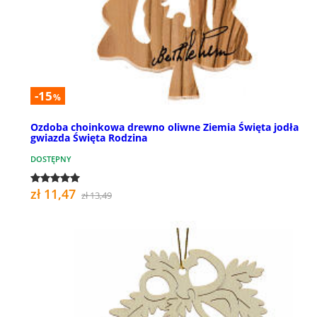
-15
%
Ozdoba choinkowa drewno oliwne Ziemia Święta jodła
gwiazda Święta Rodzina
DOSTĘPNY
zł 11,47
zł 13,49