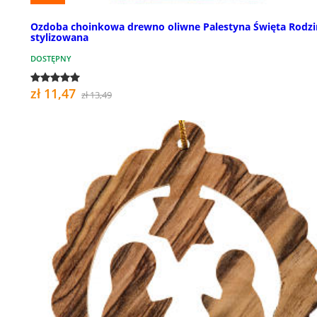
Ozdoba choinkowa drewno oliwne Palestyna Święta Rodzi
stylizowana
DOSTĘPNY
zł 11,47
zł 13,49