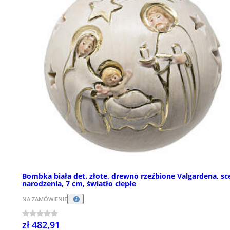
Bombka biała det. złote, drewno rzeźbione Valgardena, sc
narodzenia, 7 cm, światło ciepłe
NA ZAMÓWIENIE
zł 482,91