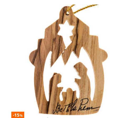
-15
%