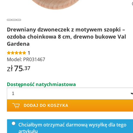
Drewniany dzwoneczek z motywem szopki –
ozdoba choinkowa 8 cm, drewno bukowe Val
Gardena
1
Model:
PR031467
zł
75
,37
Dostępność natychmiastowa
DODAJ DO KOSZYKA
Chciałbym otrzymać darmową wysyłkę dla tego
artykułu