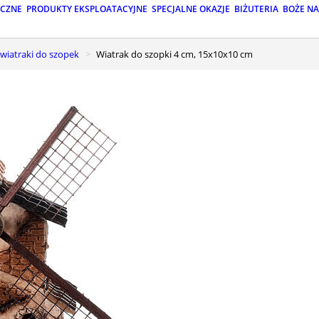
ICZNE
PRODUKTY EKSPLOATACYJNE
SPECJALNE OKAZJE
BIŻUTERIA
BOŻE N
i wiatraki do szopek
Wiatrak do szopki 4 cm, 15x10x10 cm