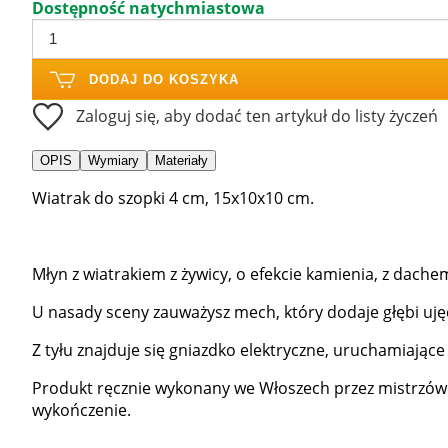
Dostępność natychmiastowa
DODAJ DO KOSZYKA
Zaloguj się, aby dodać ten artykuł do listy życzeń
OPIS
Wymiary
Materiały
Wiatrak do szopki 4 cm, 15x10x10 cm.
Młyn z wiatrakiem z żywicy, o efekcie kamienia, z dach
U nasady sceny zauważysz mech, który dodaje głębi uję
Z tyłu znajduje się gniazdko elektryczne, uruchamiające 
Produkt ręcznie wykonany we Włoszech przez mistrzów 
wykończenie.