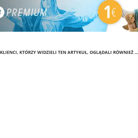
KLIENCI, KTÓRZY WIDZIELI TEN ARTYKUŁ, OGLĄDALI RÓWNIEŻ ..