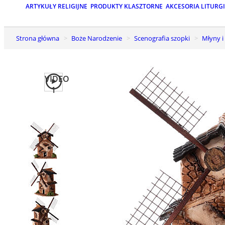
ARTYKUŁY RELIGIJNE
PRODUKTY KLASZTORNE
AKCESORIA LITURG
Strona główna
Boże Narodzenie
Scenografia szopki
Młyny 
VIDEO
1