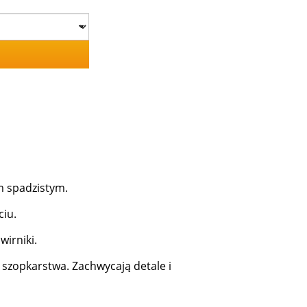
em spadzistym.
ciu.
wirniki.
szopkarstwa. Zachwycają detale i